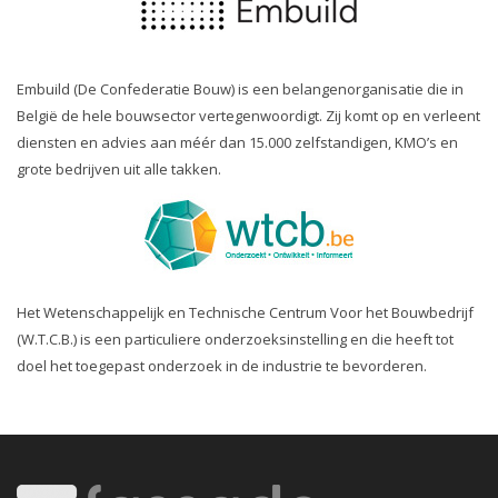
Embuild (De Confederatie Bouw) is een belangenorganisatie die in
België de hele bouwsector vertegenwoordigt. Zij komt op en verleent
diensten en advies aan méér dan 15.000 zelfstandigen, KMO’s en
grote bedrijven uit alle takken.
Het Wetenschappelijk en Technische Centrum Voor het Bouwbedrijf
(W.T.C.B.) is een particuliere onderzoeksinstelling en die heeft tot
doel het toegepast onderzoek in de industrie te bevorderen.