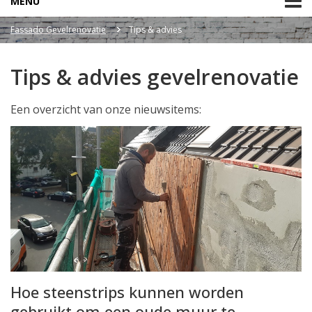
MENU
Fassado Gevelrenovatie
Tips & advies
Tips & advies gevelrenovatie
Een overzicht van onze nieuwsitems:
Hoe steenstrips kunnen worden
gebruikt om een oude muur te