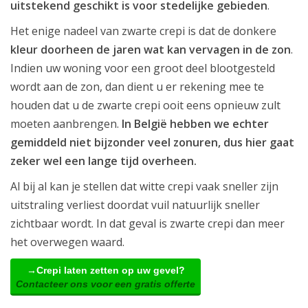
uitstekend geschikt is voor stedelijke gebieden
.
Het enige nadeel van zwarte crepi is dat de donkere
kleur doorheen de jaren wat kan vervagen in de zon
.
Indien uw woning voor een groot deel blootgesteld
wordt aan de zon, dan dient u er rekening mee te
houden dat u de zwarte crepi ooit eens opnieuw zult
moeten aanbrengen.
In België hebben we echter
gemiddeld niet bijzonder veel zonuren, dus hier gaat
zeker wel een lange tijd overheen.
Al bij al kan je stellen dat witte crepi vaak sneller zijn
uitstraling verliest doordat vuil natuurlijk sneller
zichtbaar wordt. In dat geval is zwarte crepi dan meer
het overwegen waard.
→Crepi laten zetten op uw gevel?
Contacteer ons voor een gratis offerte