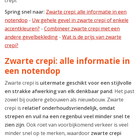
crepi.
Spring snel naar:
Zwarte crepi: alle informatie in een
notendop
-
Uw gehele gevel in zwarte crepi of enkele
accentkleuren?
-
Combineer zwarte crepi met een
andere gevelbekleding
-
Wat is de prijs van zwarte
crepi?
Zwarte crepi: alle informatie in
een notendop
Zwarte crepi is
uitermate geschikt voor een stijlvolle
en strakke afwerking van elk denkbaar pand
. Het past
zowel bij oudere gebouwen als nieuwbouw. Zwarte
crepi is
relatief onderhoudsvriendelijk, omdat
strepen en vuil na een regenbui veel minder snel te
zien zijn
. Ook roet van voorbijkomend verkeer is veel
minder snel op te merken, waardoor
zwarte crepi