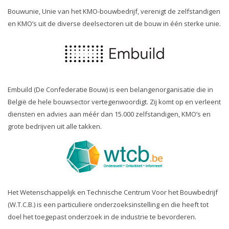
Bouwunie, Unie van het KMO-bouwbedrijf, verenigt de zelfstandigen
en KMO’s uit de diverse deelsectoren uit de bouw in één sterke unie.
Embuild (De Confederatie Bouw) is een belangenorganisatie die in
België de hele bouwsector vertegenwoordigt. Zij komt op en verleent
diensten en advies aan méér dan 15.000 zelfstandigen, KMO’s en
grote bedrijven uit alle takken.
Het Wetenschappelijk en Technische Centrum Voor het Bouwbedrijf
(W.T.C.B.) is een particuliere onderzoeksinstelling en die heeft tot
doel het toegepast onderzoek in de industrie te bevorderen.