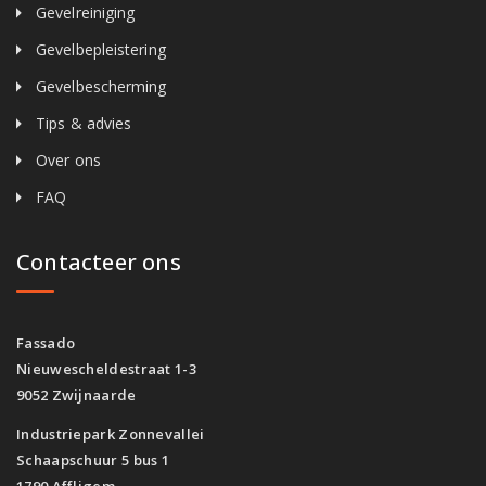
Gevelreiniging
Gevelbepleistering
Gevelbescherming
Tips & advies
Over ons
FAQ
Contacteer ons
Fassado
Nieuwescheldestraat 1-3
9052 Zwijnaarde
Industriepark Zonnevallei
Schaapschuur 5 bus 1
1790 Affligem