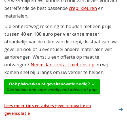
verwezenlijken. Wij kunnen u ook van advies voorzien
betreffende de best passende
crepi kleuren
en
materialen.
U dient grofweg rekening te houden met een
prijs
tussen 40 en 100 euro per vierkante meter
,
afhankelijk van de dikte van de crepi, de staat van uw
gevel en ook of u eventueel andere materialen wilt
aanbrengen. Wenst u een offerte op maat te
ontvangen?
Neem dan contact met ons op
en wij
komen snel bij u langs om uw verder te helpen.
Ook plakwerken of gevelrenovatie nodig? →
Contacteer ons voor verblijvend advies of prijs
Lees meer tips en advies gevelrenovatie en
gevelisolatie