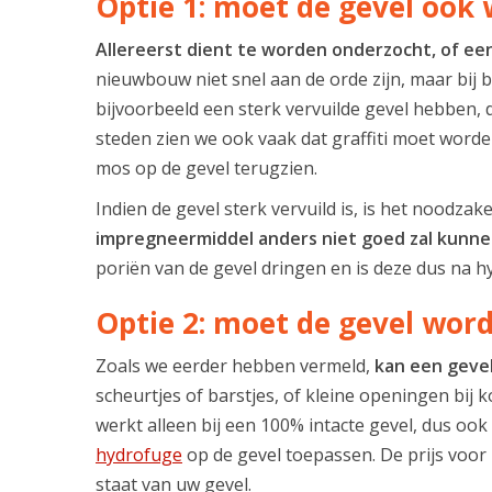
Optie 1: moet de gevel ook
Allereerst dient te worden onderzocht, of e
nieuwbouw niet snel aan de orde zijn, maar bij 
bijvoorbeeld een sterk vervuilde gevel hebben, d
steden zien we ook vaak dat graffiti moet word
mos op de gevel terugzien.
Indien de gevel sterk vervuild is, is het noodza
impregneermiddel anders niet goed zal kunn
poriën van de gevel dringen en is deze dus na 
Optie 2: moet de gevel wor
Zoals we eerder hebben vermeld,
kan een geve
scheurtjes of barstjes, of kleine openingen bij
werkt alleen bij een 100% intacte gevel, dus o
hydrofuge
op de gevel toepassen. De prijs voor 
staat van uw gevel.