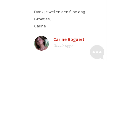
Dank je wel en een fijne dag.
Groetjes,
Carine
Carine Bogaert
Gentbrugge