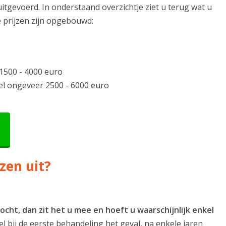
tgevoerd. In onderstaand overzichtje ziet u terug wat u
e prijzen zijn opgebouwd:
1500 - 4000 euro
el ongeveer 2500 - 6000 euro
zen uit?
cht, dan zit het u mee en hoeft u
waarschijnlijk enkel
kel bij de eerste behandeling het geval, na enkele jaren