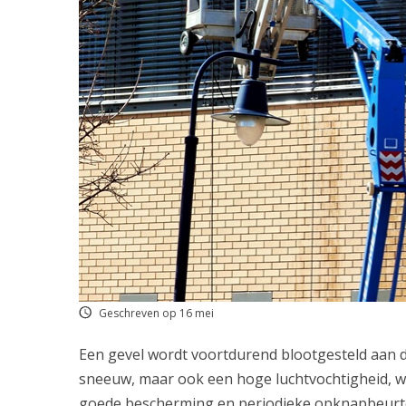
Geschreven op 16 mei
Een gevel wordt voortdurend blootgesteld aan
sneeuw, maar ook een hoge luchtvochtigheid, wi
goede bescherming en periodieke opknapbeurten