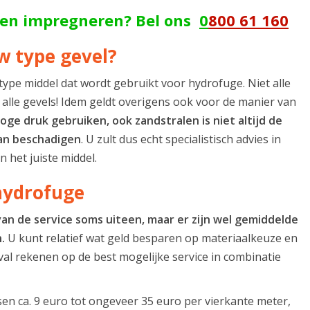
ten impregneren? Bel ons
0
800 61 160
w type gevel?
type middel dat wordt gebruikt voor hydrofuge. Niet alle
alle gevels! Idem geldt overigens ook voor de manier van
ge druk gebruiken, ook zandstralen is niet altijd de
an beschadigen
. U zult dus echt specialistisch advies in
 het juiste middel.
 hydrofuge
van de service soms uiteen, maar er zijn wel gemiddelde
.
U kunt relatief wat geld besparen op materiaalkeuze en
eval rekenen op de best mogelijke service in combinatie
sen ca. 9 euro tot ongeveer 35 euro per vierkante meter,