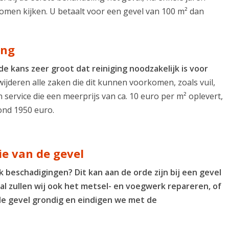
omen kijken. U betaalt voor een gevel van 100 m² dan
ing
e kans zeer groot dat reiniging noodzakelijk is voor
wijderen alle zaken die dit kunnen voorkomen, zoals vuil,
n service die een meerprijs van ca. 10 euro per m² oplevert,
rond 1950 euro.
ie van de gevel
ok beschadigingen? Dit kan aan de orde zijn bij een gevel
val zullen wij ook het metsel- en voegwerk repareren, of
 de gevel grondig en eindigen we met de