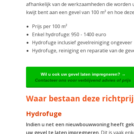
afhankelijk van de werkzaamheden die worden ui
kwijt bent aan een gevel van 100 m² en hoe dez
Prijs per 100 m²
Enkel hydrofuge: 950 - 1400 euro
Hydrofuge inclusief gevelreiniging ongeveer 
Hydrofuge, reiniging en reparatie van de gev
Wil u ook uw gevel laten impregneren? →
Contacteer ons voor verblijvend advies of prijs
Waar bestaan deze richtprij
Hydrofuge
Indien u net een nieuwbouwwoning heeft geko
uw gevel te laten impregneren
. Dit is vaak en