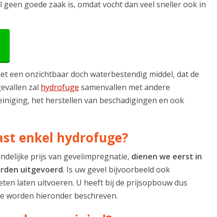
l geen goede zaak is, omdat vocht dan veel sneller ook in
t een onzichtbaar doch waterbestendig middel, dat de
gevallen zal
hydrofuge
samenvallen met andere
iniging, het herstellen van beschadigingen en ook
ast enkel hydrofuge?
indelijke prijs van gevelimpregnatie,
dienen we eerst in
orden uitgevoerd
. Is uw gevel bijvoorbeeld ook
ten laten uitvoeren. U heeft bij de prijsopbouw dus
eze worden hieronder beschreven.