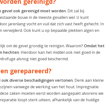
 worden gereinigd?
en gevel ook gereinigd moet worden
. Dit zal bij
bestaande bouw in de meeste gevallen wel. U kunt
oor jarenlang vocht en vuil dat zich vast heeft gehecht. In
en verwijderd. Ook kunt u op bepaalde plekken algen en
kelijk om de gevel grondig te reinigen. Waarom?
Omdat het
en hechten
. Hierdoor kan het middel ook niet goed in de
hydrofuge alsnog niet goed beschermd.
den gerepareerd?
l ook diverse beschadigingen vertonen
. Denk aan kleine
 kozijnen vanwege de werking van het hout. Impregnatie
ok deze zaken moeten eerst worden aangepakt alvorens we
reparatie loopt sterk uiteen, afhankelijk van de huidige