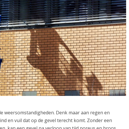
 de weersomstandigheden. Denk maar aan regen en
nd en vuil dat op de gevel terecht komt. Zonder een
, kan een gevel na verloop van tijd poreus en broos