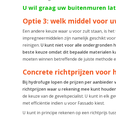
U wil graag uw buitenmuren la
Optie 3: welk middel voor u
Een andere keuze waar u voor zult staan, is het 
impregneermiddelen zijn namelijk geschikt voor 
reinigen.
U kunt niet voor alle ondergronden ho
beste keuze omdat dit bepaalde materialen k
moeten winnen betreffende de juiste methode en
Concrete richtprijzen voor
Bij hydrofuge lopen de prijzen per aanbieder 
richtprijzen waar u rekening mee kunt houden
de keuze van de gevelspecialist. U kunt in elk g
met efficiëntie indien u voor Fassado kiest.
U kunt in principe rekenen op een richtprijs tus