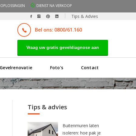
OPLOSSINGEN
DIENST NA VERKOOP
Tips & Advies
Bel ons: 0800/61.160
Vraag uw gratis geveldiagnose aan
Gevelrenovatie
Foto's
Contact
Tips & advies
Buitenmuren laten
isoleren: hoe pak je