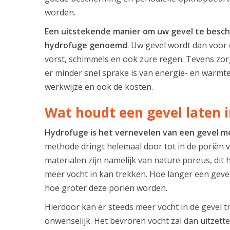
worden.
Een uitstekende manier om uw gevel te besch
hydrofuge genoemd
. Uw gevel wordt dan voor
vorst, schimmels en ook zure regen. Tevens zo
er minder snel sprake is van energie- en warmtev
werkwijze en ook de kosten.
Wat houdt een gevel laten 
Hydrofuge is het vernevelen van een gevel me
methode dringt helemaal door tot in de poriën 
materialen zijn namelijk van nature poreus, dit 
meer vocht in kan trekken. Hoe langer een gev
hoe groter deze poriën worden.
Hierdoor kan er steeds meer vocht in de gevel tr
onwenselijk. Het bevroren vocht zal dan uitzett