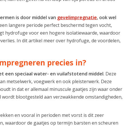
ermen is door middel van
gevelimpregnatie
, ook wel
 een langere periode perfect beschermd tegen vocht,
rgt hydrofuge voor een hogere isolatiewaarde, waardoor
erlies. In dit artikel meer over hydrofuge, de voordelen,
impregneren precies in?
t een speciaal water- en vuilafstotend middel
. Deze
van metselwerk, voegwerk en ook pleisterwerk. Deze
houdt in dat er allemaal minuscule gaatjes zijn waar onder
el wordt blootgesteld aan verzwakkende omstandigheden,
ekken en vooral in perioden met vorst is dit zeer
en, waardoor de gaatjes op termijn barsten en scheuren