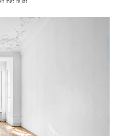
n met reilat