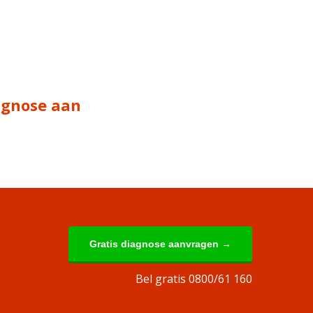
iagnose aan
Gratis diagnose aanvragen →
Bel gratis 0800/61 160