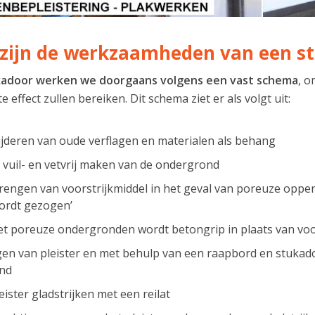
zijn de werkzaamheden van een s
kadoor werken we doorgaans volgens een vast schema
, o
 effect zullen bereiken. Dit schema ziet er als volgt uit:
jderen van oude verflagen en materialen als behang
, vuil- en vetvrij maken van de ondergrond
engen van voorstrijkmiddel in het geval van poreuze opper
ordt gezogen’
iet poreuze ondergronden wordt betongrip in plaats van voo
n van pleister en met behulp van een raapbord en stukad
ond
eister gladstrijken met een reilat