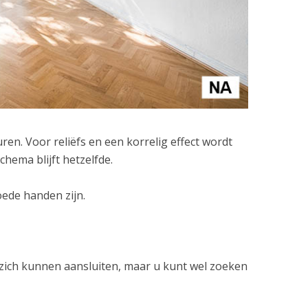
en. Voor reliëfs en een korrelig effect wordt
hema blijft hetzelfde.
oede handen zijn.
zich kunnen aansluiten, maar u kunt wel zoeken