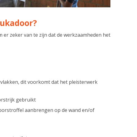
tukadoor?
m er zeker van te zijn dat de werkzaamheden het
vlakken, dit voorkomt dat het pleisterwerk
rstrijk gebruikt
oorstroffel aanbrengen op de wand en/of