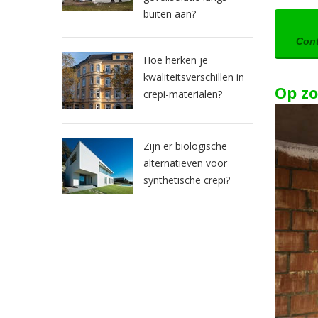
buiten aan?
Cont
Hoe herken je
kwaliteitsverschillen in
Op zo
crepi-materialen?
Zijn er biologische
alternatieven voor
synthetische crepi?