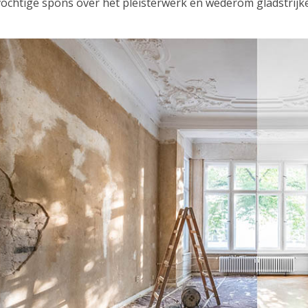
ochtige spons over het pleisterwerk en wederom gladstrijke