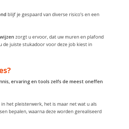
ond
blijf je gespaard van diverse risico’s en een
kwijzen
zorgt u ervoor, dat uw muren en plafond
u de juiste stukadoor voor deze job kiest in
es?
nnis, ervaring en tools zelfs de meest oneffen
n het pleisterwerk, het is maar net wat u als
nsen bepalen, waarna deze worden gerealiseerd