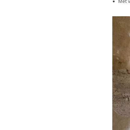
Met v