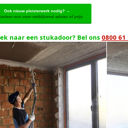
Ook nieuw pleisterwerk nodig? →
acteer ons voor verblijvend advies of prijs
ek naar een stukadoor? Bel ons
0800 61