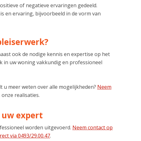
ositieve of negatieve ervaringen gedeeld.
is en ervaring, bijvoorbeeld in de vorm van
leiserwerk?
ast ook de nodige kennis en expertise op het
erk in uw woning vakkundig en professioneel
ilt u meer weten over alle mogelijkheden?
Neem
 onze realisaties.
 uw expert
ofessioneel worden uitgevoerd.
Neem contact op
rect via 0493/29.00.47
.