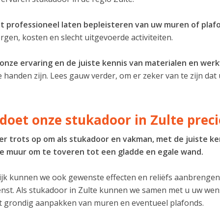
t professioneel laten bepleisteren van uw muren of plaf
gen, kosten en slecht uitgevoerde activiteiten.
 onze ervaring en de juiste kennis van materialen en wer
 handen zijn. Lees gauw verder, om er zeker van te zijn dat 
doet onze stukadoor in Zulte preci
n er trots op om als stukadoor en vakman, met de juiste ke
jke muur om te toveren tot een gladde en egale wand.
jk kunnen we ook gewenste effecten en reliëfs aanbrengen i
enst. Als stukadoor in Zulte kunnen we samen met u uw we
t grondig aanpakken van muren en eventueel plafonds.