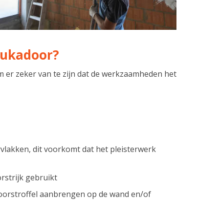
tukadoor?
m er zeker van te zijn dat de werkzaamheden het
vlakken, dit voorkomt dat het pleisterwerk
rstrijk gebruikt
oorstroffel aanbrengen op de wand en/of