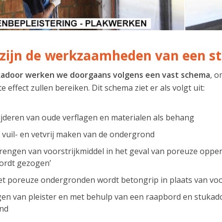
zijn de werkzaamheden van een s
kadoor werken we doorgaans volgens een vast schema
, o
 effect zullen bereiken. Dit schema ziet er als volgt uit:
jderen van oude verflagen en materialen als behang
, vuil- en vetvrij maken van de ondergrond
engen van voorstrijkmiddel in het geval van poreuze opper
ordt gezogen’
iet poreuze ondergronden wordt betongrip in plaats van voo
n van pleister en met behulp van een raapbord en stukad
ond