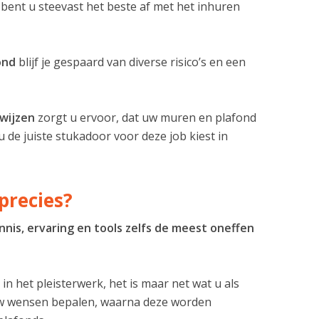
 bent u steevast het beste af met het inhuren
ond
blijf je gespaard van diverse risico’s en een
kwijzen
zorgt u ervoor, dat uw muren en plafond
u de juiste stukadoor voor deze job kiest in
precies?
nnis, ervaring en tools zelfs de meest oneffen
n het pleisterwerk, het is maar net wat u als
uw wensen bepalen, waarna deze worden