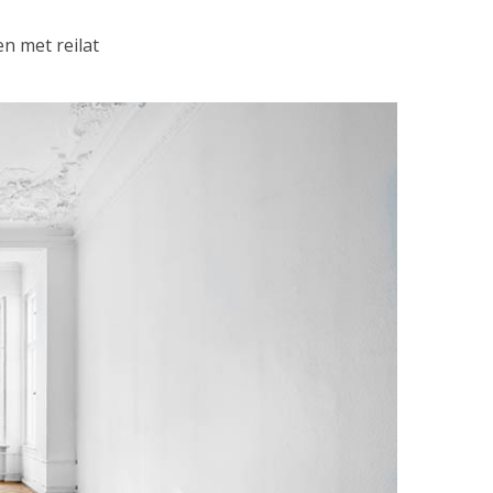
n met reilat