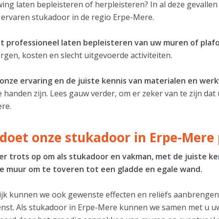
ng laten bepleisteren of herpleisteren? In al deze gevallen
 ervaren stukadoor in de regio Erpe-Mere.
t professioneel laten bepleisteren van uw muren of plaf
gen, kosten en slecht uitgevoerde activiteiten.
 onze ervaring en de juiste kennis van materialen en wer
 handen zijn. Lees gauw verder, om er zeker van te zijn dat 
re.
doet onze stukadoor in Erpe-Mere 
n er trots op om als stukadoor en vakman, met de juiste ke
jke muur om te toveren tot een gladde en egale wand.
jk kunnen we ook gewenste effecten en reliëfs aanbrengen i
enst. Als stukadoor in Erpe-Mere kunnen we samen met u 