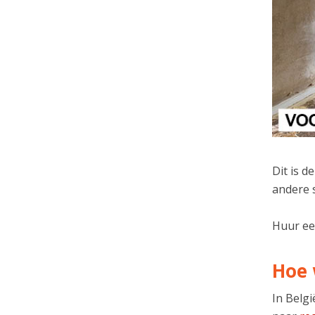
Dit is 
andere s
Huur ee
Hoe 
In Belg