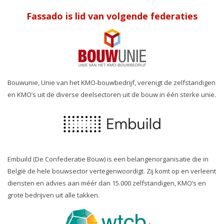
Fassado is lid van volgende federaties
Bouwunie, Unie van het KMO-bouwbedrijf, verenigt de zelfstandigen
en KMO’s uit de diverse deelsectoren uit de bouw in één sterke unie.
Embuild (De Confederatie Bouw) is een belangenorganisatie die in
België de hele bouwsector vertegenwoordigt. Zij komt op en verleent
diensten en advies aan méér dan 15.000 zelfstandigen, KMO’s en
grote bedrijven uit alle takken.