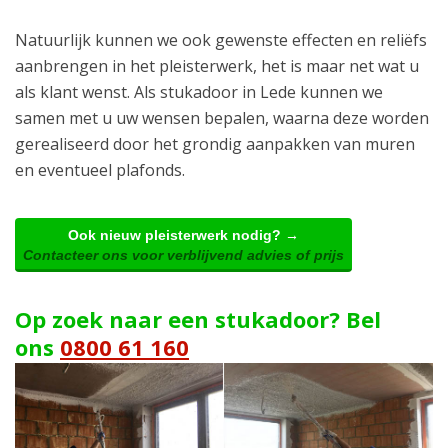
Natuurlijk kunnen we ook gewenste effecten en reliëfs
aanbrengen in het pleisterwerk, het is maar net wat u
als klant wenst. Als stukadoor in Lede kunnen we
samen met u uw wensen bepalen, waarna deze worden
gerealiseerd door het grondig aanpakken van muren
en eventueel plafonds.
Ook nieuw pleisterwerk nodig? →
Contacteer ons voor verblijvend advies of prijs
Op zoek naar een stukadoor? Bel
ons
0800 61 160