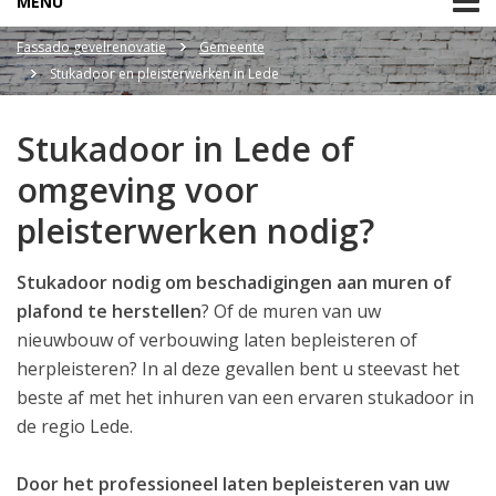
MENU
Fassado gevelrenovatie
Gemeente
Stukadoor en pleisterwerken in Lede
Stukadoor in Lede of
omgeving voor
pleisterwerken nodig?
Stukadoor nodig om beschadigingen aan muren of
plafond te herstellen
? Of de muren van uw
nieuwbouw of verbouwing laten bepleisteren of
herpleisteren? In al deze gevallen bent u steevast het
beste af met het inhuren van een ervaren stukadoor in
de regio Lede.
Door het professioneel laten bepleisteren van uw