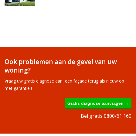
Ook problemen aan de gevel van uw
woning?
Vraag uw gratis diagnose aan, een façade terug als nieuw op
mét garantie !
Gratis diagnose aanvragen →
Bel gratis 0800/61 160