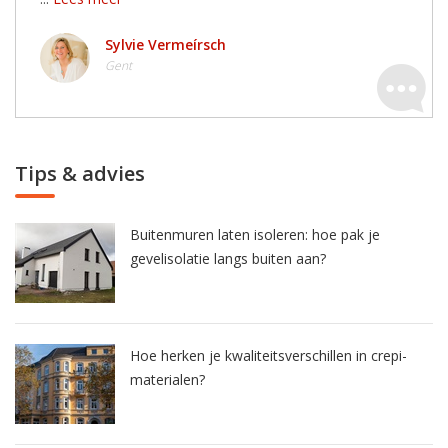
Sylvie Vermeírsch
Gent
Tips & advies
Buitenmuren laten isoleren: hoe pak je
gevelisolatie langs buiten aan?
Hoe herken je kwaliteitsverschillen in crepi-
materialen?