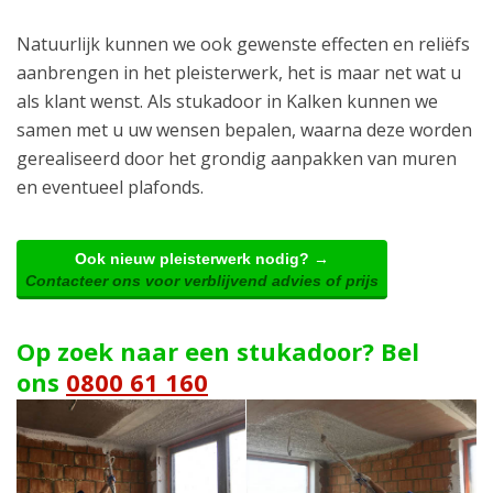
Natuurlijk kunnen we ook gewenste effecten en reliëfs
aanbrengen in het pleisterwerk, het is maar net wat u
als klant wenst. Als stukadoor in Kalken kunnen we
samen met u uw wensen bepalen, waarna deze worden
gerealiseerd door het grondig aanpakken van muren
en eventueel plafonds.
Ook nieuw pleisterwerk nodig? →
Contacteer ons voor verblijvend advies of prijs
Op zoek naar een stukadoor? Bel
ons
0800 61 160