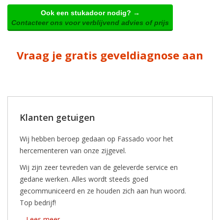
Ook een stukadoor nodig? →
Contacteer ons voor verblijvend advies of prijs
Vraag je gratis geveldiagnose aan
Klanten getuigen
Wij hebben beroep gedaan op Fassado voor het
hercementeren van onze zijgevel.
Wij zijn zeer tevreden van de geleverde service en
gedane werken. Alles wordt steeds goed
gecommuniceerd en ze houden zich aan hun woord.
Top bedrijf!
...
Lees meer