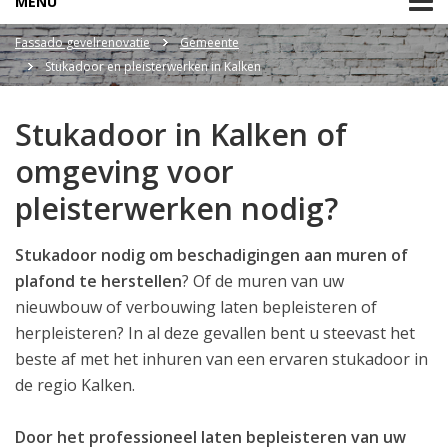
MENU
Fassado gevelrenovatie
Gemeente
Stukadoor en pleisterwerken in Kalken
Stukadoor in Kalken of
omgeving voor
pleisterwerken nodig?
Stukadoor nodig om beschadigingen aan muren of
plafond te herstellen
? Of de muren van uw
nieuwbouw of verbouwing laten bepleisteren of
herpleisteren? In al deze gevallen bent u steevast het
beste af met het inhuren van een ervaren stukadoor in
de regio Kalken.
Door het professioneel laten bepleisteren van uw