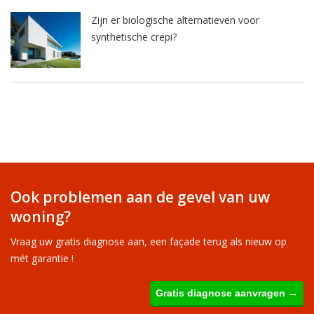
Zijn er biologische alternatieven voor
synthetische crepi?
Ook problemen aan de gevel van uw
woning?
Vraag uw gratis diagnose aan, een façade terug als nieuw op
mét garantie !
Gratis diagnose aanvragen →