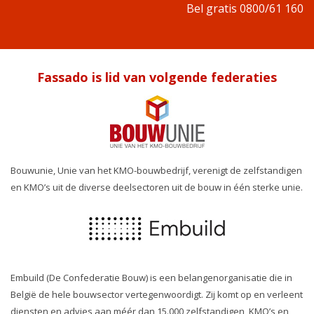
Bel gratis 0800/61 160
Fassado is lid van volgende federaties
Bouwunie, Unie van het KMO-bouwbedrijf, verenigt de zelfstandigen
en KMO’s uit de diverse deelsectoren uit de bouw in één sterke unie.
Embuild (De Confederatie Bouw) is een belangenorganisatie die in
België de hele bouwsector vertegenwoordigt. Zij komt op en verleent
diensten en advies aan méér dan 15.000 zelfstandigen, KMO’s en