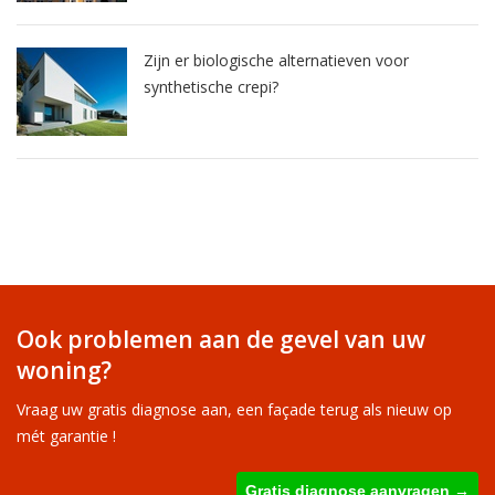
Zijn er biologische alternatieven voor
synthetische crepi?
Ook problemen aan de gevel van uw
woning?
Vraag uw gratis diagnose aan, een façade terug als nieuw op
mét garantie !
Gratis diagnose aanvragen →