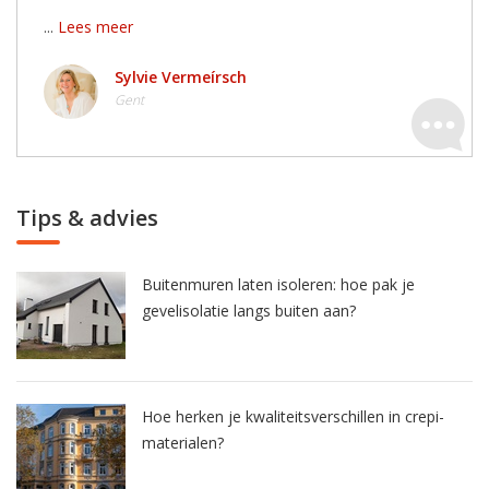
...
Lees meer
Sylvie Vermeírsch
Gent
Tips & advies
Buitenmuren laten isoleren: hoe pak je
gevelisolatie langs buiten aan?
Hoe herken je kwaliteitsverschillen in crepi-
materialen?