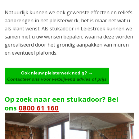
Natuurlijk kunnen we ook gewenste effecten en reliëfs
aanbrengen in het pleisterwerk, het is maar net wat u
als klant wenst. Als stukadoor in Leiestreek kunnen we
samen met u uw wensen bepalen, waarna deze worden
gerealiseerd door het grondig aanpakken van muren
en eventueel plafonds.
Ook nieuw pleisterwerk nodig? →
Contacteer ons voor verblijvend advies of prijs
Op zoek naar een stukadoor? Bel
ons
0800 61 160