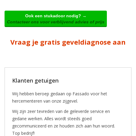
Ook een stukadoor nodig? →
Contacteer ons voor verblijvend advies of prijs
Vraag je gratis geveldiagnose aan
Klanten getuigen
Wij hebben beroep gedaan op Fassado voor het
hercementeren van onze zijgevel.
Wij zijn zeer tevreden van de geleverde service en
gedane werken. Alles wordt steeds goed
gecommuniceerd en ze houden zich aan hun woord.
Top bedrijf!