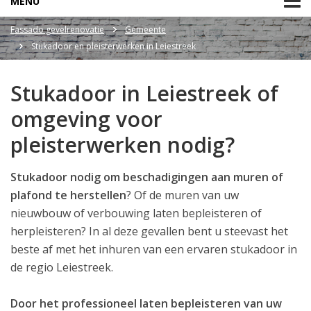
MENU
Fassado gevelrenovatie
Gemeente
Stukadoor en pleisterwerken in Leiestreek
Stukadoor in Leiestreek of
omgeving voor
pleisterwerken nodig?
Stukadoor nodig om beschadigingen aan muren of
plafond te herstellen
? Of de muren van uw
nieuwbouw of verbouwing laten bepleisteren of
herpleisteren? In al deze gevallen bent u steevast het
beste af met het inhuren van een ervaren stukadoor in
de regio Leiestreek.
Door het professioneel laten bepleisteren van uw