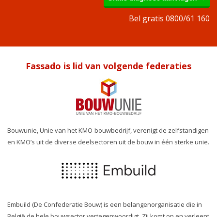
Bel gratis 0800/61 160
Fassado is lid van volgende federaties
Bouwunie, Unie van het KMO-bouwbedrijf, verenigt de zelfstandigen
en KMO’s uit de diverse deelsectoren uit de bouw in één sterke unie.
Embuild (De Confederatie Bouw) is een belangenorganisatie die in
België de hele bouwsector vertegenwoordigt. Zij komt op en verleent