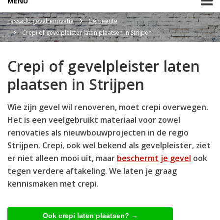
MENU
Fassado gevelrenovatie
Gemeente
Crepi of gevelpleister laten plaatsen in Strijpen
Crepi of gevelpleister laten
plaatsen in Strijpen
Wie zijn gevel wil renoveren, moet crepi overwegen.
Het is een veelgebruikt materiaal voor zowel
renovaties als nieuwbouwprojecten in de regio
Strijpen. Crepi, ook wel bekend als gevelpleister, ziet
er niet alleen mooi uit, maar
beschermt je gevel
ook
tegen verdere aftakeling. We laten je graag
kennismaken met crepi.
Ook crepi laten plaatsen? →