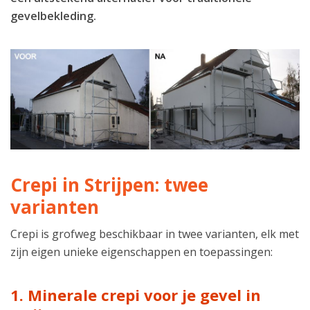
gevelbekleding.
Crepi in Strijpen: twee
varianten
Crepi is grofweg beschikbaar in twee varianten, elk met
zijn eigen unieke eigenschappen en toepassingen:
1. Minerale crepi voor je gevel in