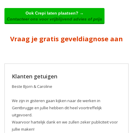
Ook Crepi laten plaatsen? →
Contacteer ons voor vrijblijvend advies of prijs
Vraag je gratis geveldiagnose aan
Klanten getuigen
Beste Bjorn & Caroline
We zijn in gisteren gaan kijken naar de werken in
Gentbrugge en jullie hebben dit heel voortreffelijk
uitgevoerd.
Waarvoor hartelijk dank en we zullen zeker publiciteit voor
jullie maken! ️