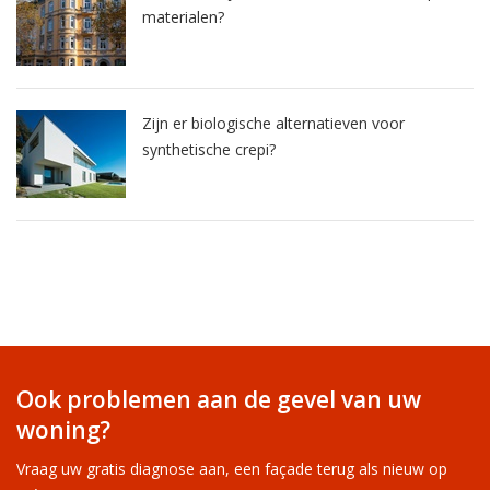
materialen?
Zijn er biologische alternatieven voor
synthetische crepi?
Ook problemen aan de gevel van uw
woning?
Vraag uw gratis diagnose aan, een façade terug als nieuw op