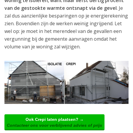
woning te isoleren, want maar liefst dertig procent
van de gestookte warmte ontsnapt via de gevel
. Je
zal dus aanzienlijke besparingen op je energierekening
zien. Bovendien zijn de werken weinig ingrijpend. Let
wel op: je moet in het merendeel van de gevallen een
vergunning bij de gemeente aanvragen omdat het
volume van je woning zal wijzigen.
Ook Crepi laten plaatsen? →
Contacteer ons voor verblijvend advies of prijs