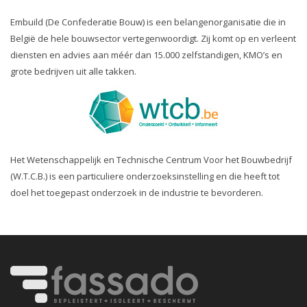
Embuild (De Confederatie Bouw) is een belangenorganisatie die in
België de hele bouwsector vertegenwoordigt. Zij komt op en verleent
diensten en advies aan méér dan 15.000 zelfstandigen, KMO’s en
grote bedrijven uit alle takken.
Het Wetenschappelijk en Technische Centrum Voor het Bouwbedrijf
(W.T.C.B.) is een particuliere onderzoeksinstelling en die heeft tot
doel het toegepast onderzoek in de industrie te bevorderen.