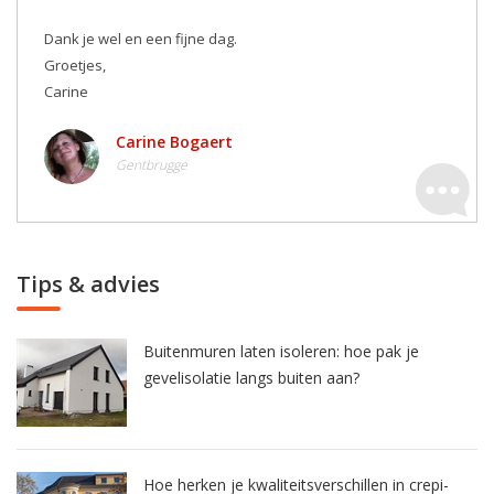
Dank je wel en een fijne dag.
Groetjes,
Carine
Carine Bogaert
Gentbrugge
Tips & advies
Buitenmuren laten isoleren: hoe pak je
gevelisolatie langs buiten aan?
Hoe herken je kwaliteitsverschillen in crepi-