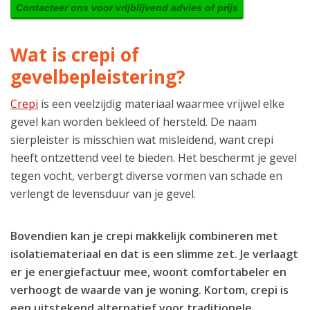
Contacteer ons voor vrijblijvend advies of prijs
Wat is crepi of
gevelbepleistering?
Crepi
is een veelzijdig materiaal waarmee vrijwel elke
gevel kan worden bekleed of hersteld. De naam
sierpleister is misschien wat misleidend, want crepi
heeft ontzettend veel te bieden. Het beschermt je gevel
tegen vocht, verbergt diverse vormen van schade en
verlengt de levensduur van je gevel.
Bovendien kan je crepi makkelijk combineren met
isolatiemateriaal en dat is een slimme zet. Je verlaagt
er je energiefactuur mee, woont comfortabeler en
verhoogt de waarde van je woning. Kortom, crepi is
een uitstekend alternatief voor traditionele