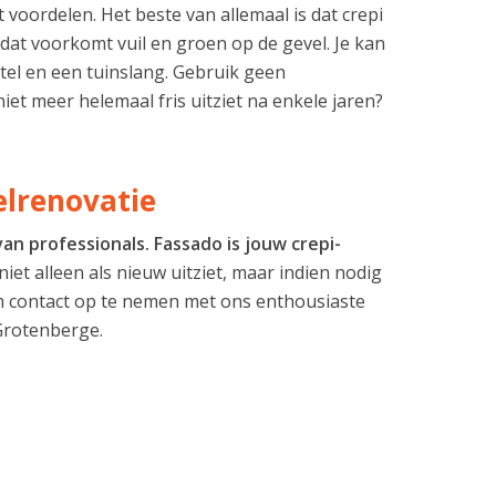
 voordelen. Het beste van allemaal is dat crepi
dat voorkomt vuil en groen op de gevel. Je kan
tel en een tuinslang. Gebruik geen
iet meer helemaal fris uitziet na enkele jaren?
elrenovatie
n professionals. Fassado is jouw crepi-
iet alleen als nieuw uitziet, maar indien nodig
m contact op te nemen met ons enthousiaste
Grotenberge.