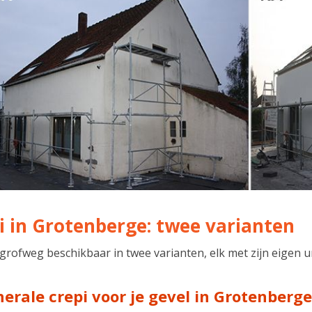
i in Grotenberge: twee varianten
s grofweg beschikbaar in twee varianten, elk met zijn eigen
nerale crepi voor je gevel in Grotenberge