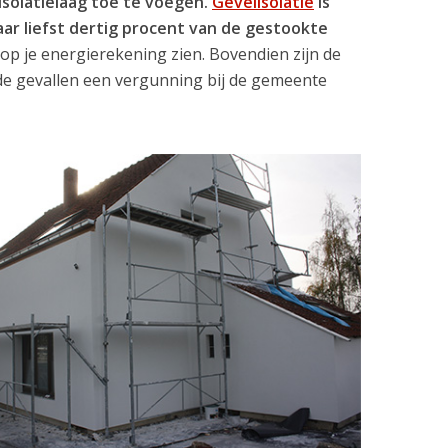
isolatielaag toe te voegen.
Gevelisolatie
is
ar liefst dertig procent van de gestookte
n op je energierekening zien. Bovendien zijn de
 de gevallen een vergunning bij de gemeente