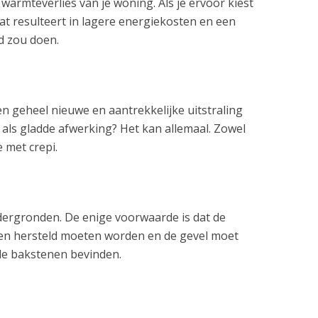
 warmteverlies van je woning. Als je ervoor kiest
at resulteert in lagere energiekosten en een
d zou doen.
en geheel nieuwe en aantrekkelijke uitstraling
d als gladde afwerking? Het kan allemaal. Zowel
 met crepi.
dergronden. De enige voorwaarde is dat de
llen hersteld moeten worden en de gevel moet
de bakstenen bevinden.