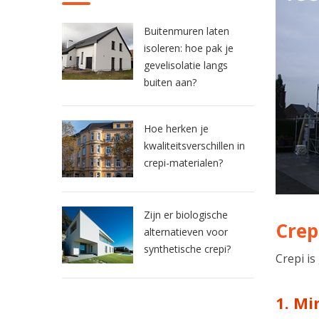
Buitenmuren laten
isoleren: hoe pak je
gevelisolatie langs
buiten aan?
Hoe herken je
kwaliteitsverschillen in
crepi-materialen?
Zijn er biologische
Crep
alternatieven voor
synthetische crepi?
Crepi i
1. Mi