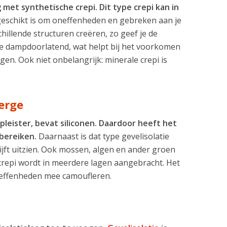
 met synthetische crepi. Dit type crepi kan in
geschikt is om oneffenheden en gebreken aan je
hillende structuren creëren, zo geef je de
ure dampdoorlatend, wat helpt bij het voorkomen
en. Ook niet onbelangrijk: minerale crepi is
berge
pleister, bevat siliconen. Daardoor heeft het
bereiken.
Daarnaast is dat type gevelisolatie
lijft uitzien. Ook mossen, algen en ander groen
 crepi wordt in meerdere lagen aangebracht. Het
oneffenheden mee camoufleren.