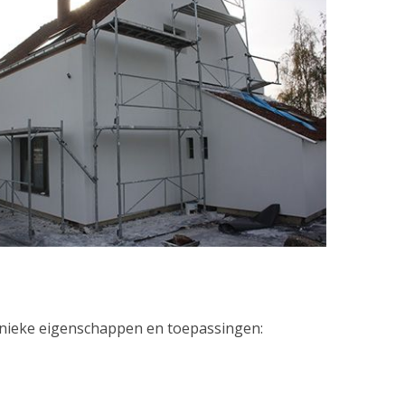
 unieke eigenschappen en toepassingen: