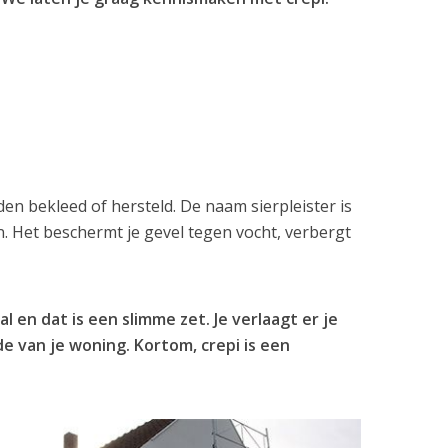
den bekleed of hersteld. De naam sierpleister is
n. Het beschermt je gevel tegen vocht, verbergt
 en dat is een slimme zet. Je verlaagt er je
 van je woning. Kortom, crepi is een