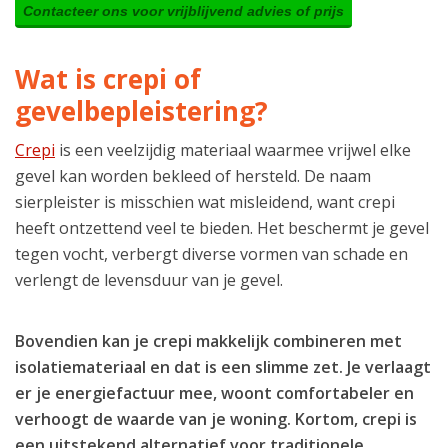
Contacteer ons voor vrijblijvend advies of prijs
Wat is crepi of
gevelbepleistering?
Crepi
is een veelzijdig materiaal waarmee vrijwel elke
gevel kan worden bekleed of hersteld. De naam
sierpleister is misschien wat misleidend, want crepi
heeft ontzettend veel te bieden. Het beschermt je gevel
tegen vocht, verbergt diverse vormen van schade en
verlengt de levensduur van je gevel.
Bovendien kan je crepi makkelijk combineren met
isolatiemateriaal en dat is een slimme zet. Je verlaagt
er je energiefactuur mee, woont comfortabeler en
verhoogt de waarde van je woning. Kortom, crepi is
een uitstekend alternatief voor traditionele