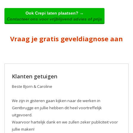
Ook Crepi laten plaatsen? →
Contacteer ons voor vrijblijvend advies of prijs
Vraag je gratis geveldiagnose aan
Klanten getuigen
Beste Bjorn & Caroline
We zijn in gisteren gaan kijken naar de werken in
Gentbrugge en jullie hebben dit heel voortreffelijk
uitgevoerd.
Waarvoor hartelijk dank en we zullen zeker publiciteit voor
jullie maken! ️