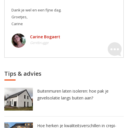
Dank je wel en een fijne dag.
Groetjes,
Carine
Carine Bogaert
Gentbrugge
Tips & advies
Buitenmuren laten isoleren: hoe pak je
gevelisolatie langs buiten aan?
Hoe herken je kwaliteitsverschillen in crepi-