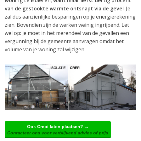
woning te isoleren, want maar liefst dertig procent
van de gestookte warmte ontsnapt via de gevel
. Je
zal dus aanzienlijke besparingen op je energierekening
zien. Bovendien zijn de werken weinig ingrijpend. Let
wel op: je moet in het merendeel van de gevallen een
vergunning bij de gemeente aanvragen omdat het
volume van je woning zal wijzigen.
Ook Crepi laten plaatsen? →
Contacteer ons voor verblijvend advies of prijs