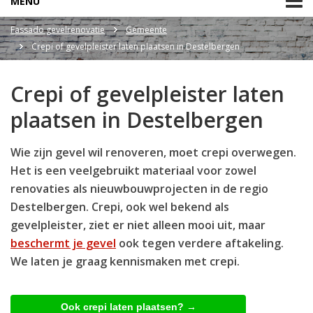
MENU
Fassado gevelrenovatie
Gemeente
Crepi of gevelpleister laten plaatsen in Destelbergen
Crepi of gevelpleister laten
plaatsen in Destelbergen
Wie zijn gevel wil renoveren, moet crepi overwegen.
Het is een veelgebruikt materiaal voor zowel
renovaties als nieuwbouwprojecten in de regio
Destelbergen. Crepi, ook wel bekend als
gevelpleister, ziet er niet alleen mooi uit, maar
beschermt je gevel
ook tegen verdere aftakeling.
We laten je graag kennismaken met crepi.
Ook crepi laten plaatsen? →