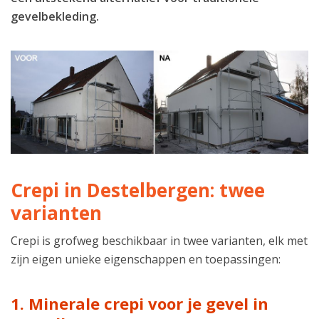
gevelbekleding.
Crepi in Destelbergen: twee
varianten
Crepi is grofweg beschikbaar in twee varianten, elk met
zijn eigen unieke eigenschappen en toepassingen:
1. Minerale crepi voor je gevel in