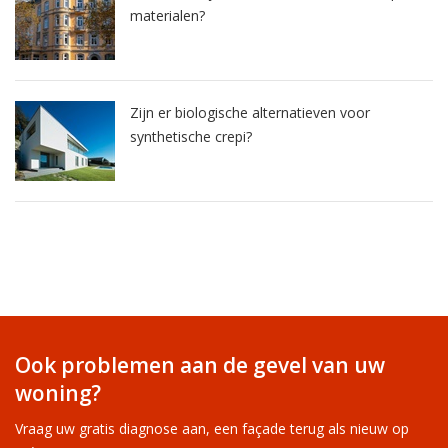
materialen?
Zijn er biologische alternatieven voor
synthetische crepi?
Ook problemen aan de gevel van uw
woning?
Vraag uw gratis diagnose aan, een façade terug als nieuw op