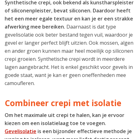
Synthetische crepi, ook bekend als kunstharspleister
of siliconenpleister, bevat siliconen. Daardoor heeft
het een meer egale textuur en kan je er een strakke
afwerking mee bereiken.
Daarnaast is dat type
gevelisolatie ook beter bestand tegen vuil, waardoor je
gevel er langer perfect blijft uitzien. Ook mossen, algen
en ander groen kunnen maar heel moeilijk op siliconen
crepi groeien. Synthetische crepi wordt in meerdere
lagen aangebracht. Het is enkel geschikt voor gevels in
goede staat, want je kan er geen oneffenheden mee
camoufleren.
Combineer crepi met isolatie
Om het maximale uit crepi te halen, kan je ervoor
kiezen om een isolatielaag toe te voegen.
Gevelisolatie
is een bijzonder effectieve methode je