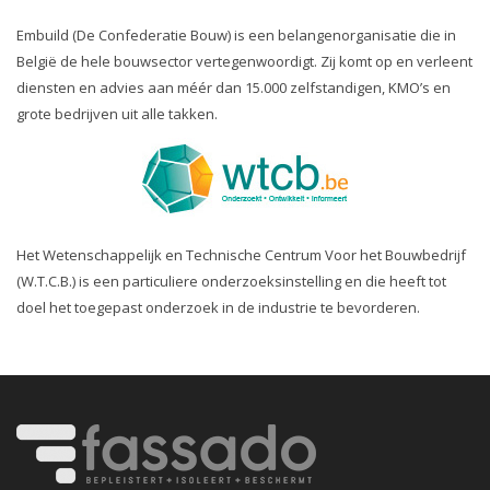
Embuild (De Confederatie Bouw) is een belangenorganisatie die in
België de hele bouwsector vertegenwoordigt. Zij komt op en verleent
diensten en advies aan méér dan 15.000 zelfstandigen, KMO’s en
grote bedrijven uit alle takken.
Het Wetenschappelijk en Technische Centrum Voor het Bouwbedrijf
(W.T.C.B.) is een particuliere onderzoeksinstelling en die heeft tot
doel het toegepast onderzoek in de industrie te bevorderen.