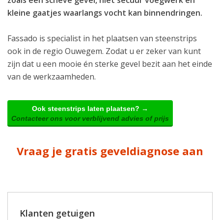
kleine gaatjes waarlangs vocht kan binnendringen.
Fassado is specialist in het plaatsen van steenstrips
ook in de regio Ouwegem. Zodat u er zeker van kunt
zijn dat u een mooie én sterke gevel bezit aan het einde
van de werkzaamheden.
Ook steenstrips laten plaatsen? →
Contacteer ons voor verblijvend advies of prijs
Vraag je gratis geveldiagnose aan
Klanten getuigen