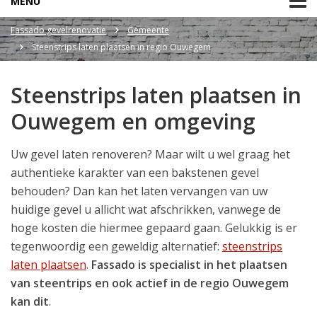
MENU
Fassado gevelrenovatie
Gemeente
Steenstrips laten plaatsen in regio Ouwegem
Steenstrips laten plaatsen in
Ouwegem en omgeving
Uw gevel laten renoveren? Maar wilt u wel graag het
authentieke karakter van een bakstenen gevel
behouden? Dan kan het laten vervangen van uw
huidige gevel u allicht wat afschrikken, vanwege de
hoge kosten die hiermee gepaard gaan. Gelukkig is er
tegenwoordig een geweldig alternatief:
steenstrips
laten plaatsen
.
Fassado is specialist in het plaatsen
van steentrips en ook actief in de regio Ouwegem
kan dit
.