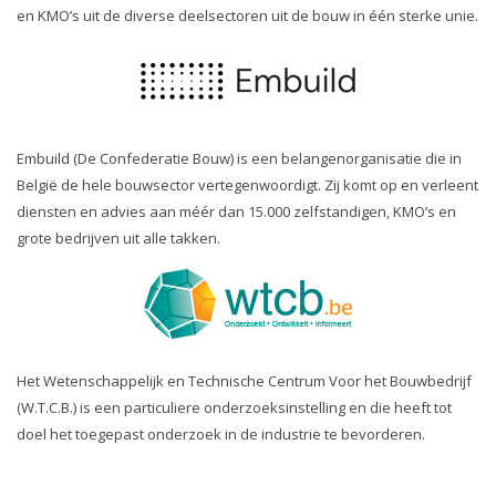
en KMO’s uit de diverse deelsectoren uit de bouw in één sterke unie.
Embuild (De Confederatie Bouw) is een belangenorganisatie die in
België de hele bouwsector vertegenwoordigt. Zij komt op en verleent
diensten en advies aan méér dan 15.000 zelfstandigen, KMO’s en
grote bedrijven uit alle takken.
Het Wetenschappelijk en Technische Centrum Voor het Bouwbedrijf
(W.T.C.B.) is een particuliere onderzoeksinstelling en die heeft tot
doel het toegepast onderzoek in de industrie te bevorderen.