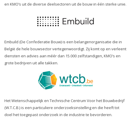
en KMO’s uit de diverse deelsectoren uit de bouw in één sterke unie.
Embuild (De Confederatie Bouw) is een belangenorganisatie die in
België de hele bouwsector vertegenwoordigt. Zij komt op en verleent
diensten en advies aan méér dan 15.000 zelfstandigen, KMO’s en
grote bedrijven uit alle takken.
Het Wetenschappelijk en Technische Centrum Voor het Bouwbedrijf
(W.T.C.B.) is een particuliere onderzoeksinstelling en die heeft tot
doel het toegepast onderzoek in de industrie te bevorderen.