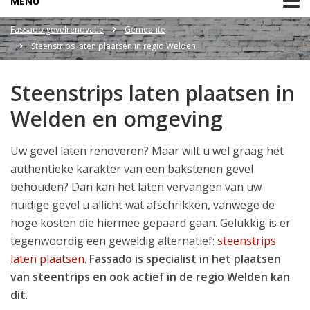
MENU
Fassado gevelrenovatie
Gemeente
Steenstrips laten plaatsen in regio Welden
Steenstrips laten plaatsen in
Welden en omgeving
Uw gevel laten renoveren? Maar wilt u wel graag het
authentieke karakter van een bakstenen gevel
behouden? Dan kan het laten vervangen van uw
huidige gevel u allicht wat afschrikken, vanwege de
hoge kosten die hiermee gepaard gaan. Gelukkig is er
tegenwoordig een geweldig alternatief:
steenstrips
laten plaatsen
.
Fassado is specialist in het plaatsen
van steentrips en ook actief in de regio Welden kan
dit
.