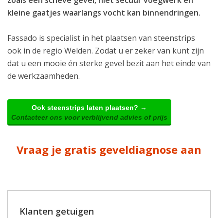
kleine gaatjes waarlangs vocht kan binnendringen.
Fassado is specialist in het plaatsen van steenstrips
ook in de regio Welden. Zodat u er zeker van kunt zijn
dat u een mooie én sterke gevel bezit aan het einde van
de werkzaamheden.
Ook steenstrips laten plaatsen? →
Contacteer ons voor verblijvend advies of prijs
Vraag je gratis geveldiagnose aan
Klanten getuigen