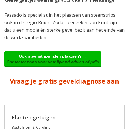
Fassado is specialist in het plaatsen van steenstrips
ook in de regio Ruien. Zodat u er zeker van kunt zijn
dat u een mooie én sterke gevel bezit aan het einde van
de werkzaamheden.
Ook steenstrips laten plaatsen? →
Contacteer ons voor verblijvend advies of prijs
Vraag je gratis geveldiagnose aan
Klanten getuigen
Beste Bjorn & Caroline