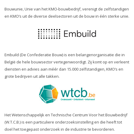
Bouwunie, Unie van het KMO-bouwbedrijf, verenigt de zelfstandigen
en KMO’s uit de diverse deelsectoren uit de bouw in één sterke unie.
Embuild (De Confederatie Bouw) is een belangenorganisatie die in
België de hele bouwsector vertegenwoordigt. Zij komt op en verleent
diensten en advies aan méér dan 15.000 zelfstandigen, KMO’s en
grote bedrijven uit alle takken.
Het Wetenschappelijk en Technische Centrum Voor het Bouwbedrijf
(W.T.C.B.) is een particuliere onderzoeksinstelling en die heeft tot
doel het toegepast onderzoek in de industrie te bevorderen.