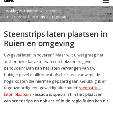
MENU
Fassado gevelrenovatie
Gemeente
Steenstrips laten plaatsen in regio Ruien
Steenstrips laten plaatsen in
Ruien en omgeving
Uw gevel laten renoveren? Maar wilt u wel graag het
authentieke karakter van een bakstenen gevel
behouden? Dan kan het laten vervangen van uw
huidige gevel u allicht wat afschrikken, vanwege de
hoge kosten die hiermee gepaard gaan. Gelukkig is er
tegenwoordig een geweldig alternatief:
steenstrips
laten plaatsen
.
Fassado is specialist in het plaatsen
van steentrips en ook actief in de regio Ruien kan dit
.