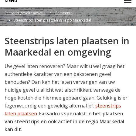
MENU
Fassado gevelrenovatie
Gemeente
Steenstrips laten plaatsen in regio Maarkedal
Steenstrips laten plaatsen in
Maarkedal en omgeving
Uw gevel laten renoveren? Maar wilt u wel graag het
authentieke karakter van een bakstenen gevel
behouden? Dan kan het laten vervangen van uw
huidige gevel u allicht wat afschrikken, vanwege de
hoge kosten die hiermee gepaard gaan. Gelukkig is er
tegenwoordig een geweldig alternatief:
steenstrips
laten plaatsen
.
Fassado is specialist in het plaatsen
van steentrips en ook actief in de regio Maarkedal
kan dit
.