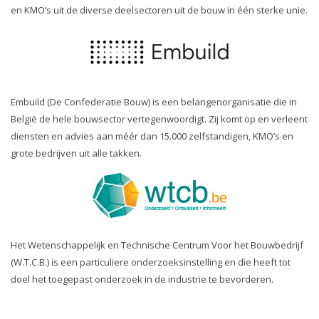
en KMO’s uit de diverse deelsectoren uit de bouw in één sterke unie.
Embuild (De Confederatie Bouw) is een belangenorganisatie die in
België de hele bouwsector vertegenwoordigt. Zij komt op en verleent
diensten en advies aan méér dan 15.000 zelfstandigen, KMO’s en
grote bedrijven uit alle takken.
Het Wetenschappelijk en Technische Centrum Voor het Bouwbedrijf
(W.T.C.B.) is een particuliere onderzoeksinstelling en die heeft tot
doel het toegepast onderzoek in de industrie te bevorderen.