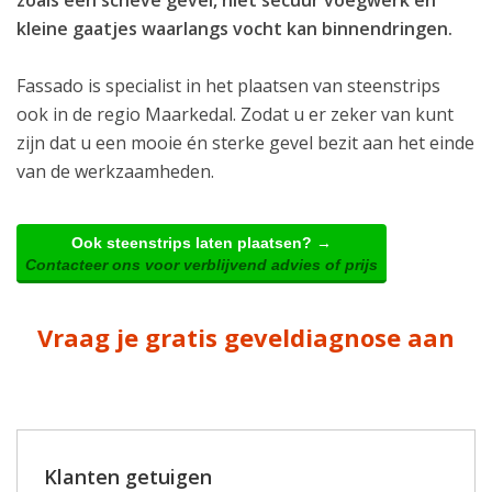
kleine gaatjes waarlangs vocht kan binnendringen.
Fassado is specialist in het plaatsen van steenstrips
ook in de regio Maarkedal. Zodat u er zeker van kunt
zijn dat u een mooie én sterke gevel bezit aan het einde
van de werkzaamheden.
Ook steenstrips laten plaatsen? →
Contacteer ons voor verblijvend advies of prijs
Vraag je gratis geveldiagnose aan
Klanten getuigen