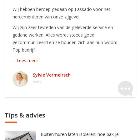
Wij hebben beroep gedaan op Fassado voor het
hercementeren van onze zijgevel.
Wij zijn zeer tevreden van de geleverde service en
gedane werken. Alles wordt steeds goed
gecommuniceerd en ze houden zich aan hun woord.
Top bedrijf!
...
Lees meer
Sylvie Vermeírsch
Gent
Tips & advies
Buitenmuren laten isoleren: hoe pak je