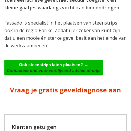
kleine gaatjes waarlangs vocht kan binnendringen.
Fassado is specialist in het plaatsen van steenstrips
ook in de regio Parike. Zodat u er zeker van kunt zijn
dat u een mooie én sterke gevel bezit aan het einde van
de werkzaamheden.
Ook steenstrips laten plaatsen? →
Contacteer ons voor verblijvend advies of prijs
Vraag je gratis geveldiagnose aan
Klanten getuigen