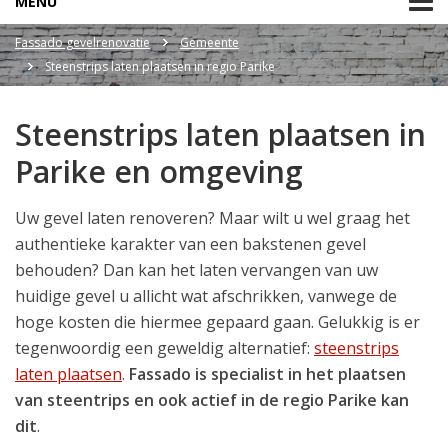
MENU
Fassado gevelrenovatie
Gemeente
Steenstrips laten plaatsen in regio Parike
Steenstrips laten plaatsen in
Parike en omgeving
Uw gevel laten renoveren? Maar wilt u wel graag het
authentieke karakter van een bakstenen gevel
behouden? Dan kan het laten vervangen van uw
huidige gevel u allicht wat afschrikken, vanwege de
hoge kosten die hiermee gepaard gaan. Gelukkig is er
tegenwoordig een geweldig alternatief:
steenstrips
laten plaatsen
.
Fassado is specialist in het plaatsen
van steentrips en ook actief in de regio Parike kan
dit
.