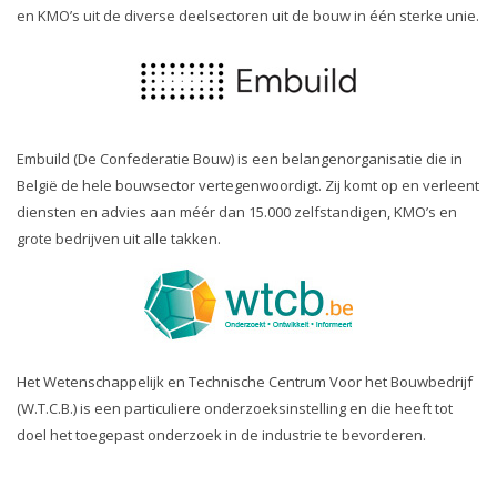
en KMO’s uit de diverse deelsectoren uit de bouw in één sterke unie.
Embuild (De Confederatie Bouw) is een belangenorganisatie die in
België de hele bouwsector vertegenwoordigt. Zij komt op en verleent
diensten en advies aan méér dan 15.000 zelfstandigen, KMO’s en
grote bedrijven uit alle takken.
Het Wetenschappelijk en Technische Centrum Voor het Bouwbedrijf
(W.T.C.B.) is een particuliere onderzoeksinstelling en die heeft tot
doel het toegepast onderzoek in de industrie te bevorderen.