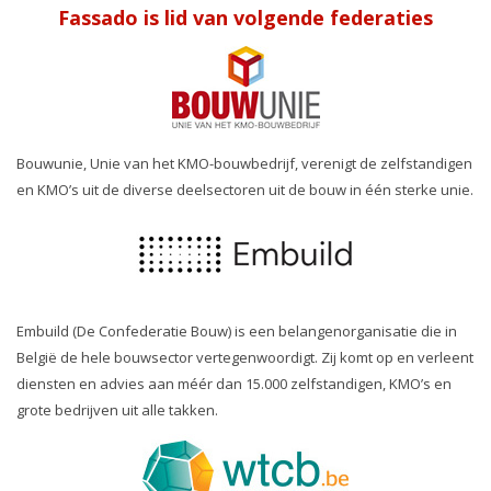
Fassado is lid van volgende federaties
Bouwunie, Unie van het KMO-bouwbedrijf, verenigt de zelfstandigen
en KMO’s uit de diverse deelsectoren uit de bouw in één sterke unie.
Embuild (De Confederatie Bouw) is een belangenorganisatie die in
België de hele bouwsector vertegenwoordigt. Zij komt op en verleent
diensten en advies aan méér dan 15.000 zelfstandigen, KMO’s en
grote bedrijven uit alle takken.