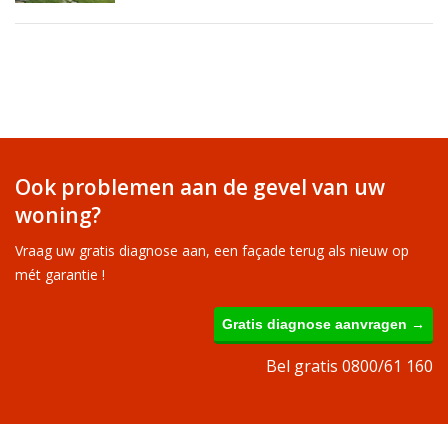
Ook problemen aan de gevel van uw
woning?
Vraag uw gratis diagnose aan, een façade terug als nieuw op
mét garantie !
Gratis diagnose aanvragen →
Bel gratis 0800/61 160