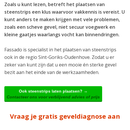
Zoals u kunt lezen, betreft het plaatsen van
steenstrips een klus waarvoor vakkennis is vereist. U
kunt anders te maken krijgen met vele problemen,
zoals een scheve gevel, niet secuur voegwerk en
kleine gaatjes waarlangs vocht kan binnendringen.
Fassado is specialist in het plaatsen van steenstrips
ook in de regio Sint-Goriks-Oudenhove. Zodat u er
zeker van kunt zijn dat u een mooie én sterke gevel
bezit aan het einde van de werkzaamheden.
Ook steenstrips laten plaatsen? →
Contacteer ons voor verblijvend advies of prijs
Vraag je gratis geveldiagnose aan