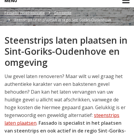
MENU
Fassado gevelrenovatie
Gemeente
Steenstrips laten plaatsen in regio Sint-Goriks-Oudenhove
Steenstrips laten plaatsen in
Sint-Goriks-Oudenhove en
omgeving
Uw gevel laten renoveren? Maar wilt u wel graag het
authentieke karakter van een bakstenen gevel
behouden? Dan kan het laten vervangen van uw
huidige gevel u allicht wat afschrikken, vanwege de
hoge kosten die hiermee gepaard gaan. Gelukkig is er
tegenwoordig een geweldig alternatief:
steenstrips
laten plaatsen
.
Fassado is specialist in het plaatsen
van steentrips en ook actief in de regio Sint-Goriks-