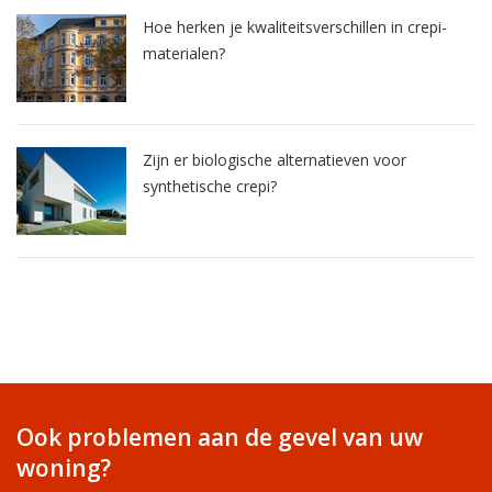
Hoe herken je kwaliteitsverschillen in crepi-
materialen?
Zijn er biologische alternatieven voor
synthetische crepi?
Ook problemen aan de gevel van uw
woning?