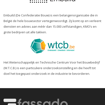
Embuild (De Confederatie Bouw) is een belangenorganisatie die in
België de hele bouwsector vertegenwoordigt. Zij komt op en verleent
diensten en advies aan méér dan 15.000 zelfstandigen, KMO’s en
grote bedrijven uit alle takken.
Het Wetenschappelijk en Technische Centrum Voor het Bouwbedrijf
(W.T.C.B.) is een particuliere onderzoeksinstelling en die heeft tot
doel het toegepast onderzoek in de industrie te bevorderen.