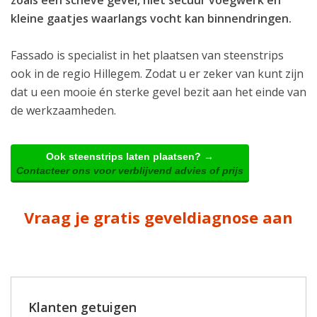
kleine gaatjes waarlangs vocht kan binnendringen.
Fassado is specialist in het plaatsen van steenstrips
ook in de regio Hillegem. Zodat u er zeker van kunt zijn
dat u een mooie én sterke gevel bezit aan het einde van
de werkzaamheden.
Ook steenstrips laten plaatsen? →
Contacteer ons voor verblijvend advies of prijs
Vraag je gratis geveldiagnose aan
Klanten getuigen