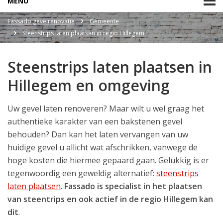
MENU
Fassado gevelrenovatie
Gemeente
Steenstrips laten plaatsen in regio Hillegem
Steenstrips laten plaatsen in
Hillegem en omgeving
Uw gevel laten renoveren? Maar wilt u wel graag het
authentieke karakter van een bakstenen gevel
behouden? Dan kan het laten vervangen van uw
huidige gevel u allicht wat afschrikken, vanwege de
hoge kosten die hiermee gepaard gaan. Gelukkig is er
tegenwoordig een geweldig alternatief:
steenstrips
laten plaatsen
.
Fassado is specialist in het plaatsen
van steentrips en ook actief in de regio Hillegem kan
dit
.