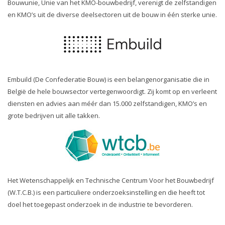
Bouwunie, Unie van het KMO-bouwbedrijf, verenigt de zelfstandigen
en KMO’s uit de diverse deelsectoren uit de bouw in één sterke unie.
Embuild (De Confederatie Bouw) is een belangenorganisatie die in
België de hele bouwsector vertegenwoordigt. Zij komt op en verleent
diensten en advies aan méér dan 15.000 zelfstandigen, KMO’s en
grote bedrijven uit alle takken.
Het Wetenschappelijk en Technische Centrum Voor het Bouwbedrijf
(W.T.C.B.) is een particuliere onderzoeksinstelling en die heeft tot
doel het toegepast onderzoek in de industrie te bevorderen.