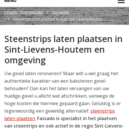
MENU
Fassado gevelrenovatie
Gemeente
Steenstrips laten plaatsen in regio Sint-Lievens-Houtem
Steenstrips laten plaatsen in
Sint-Lievens-Houtem en
omgeving
Uw gevel laten renoveren? Maar wilt u wel graag het
authentieke karakter van een bakstenen gevel
behouden? Dan kan het laten vervangen van uw
huidige gevel u allicht wat afschrikken, vanwege de
hoge kosten die hiermee gepaard gaan. Gelukkig is er
tegenwoordig een geweldig alternatief:
steenstrips
laten plaatsen
.
Fassado is specialist in het plaatsen
van steentrips en ook actief in de regio Sint-Lievens-