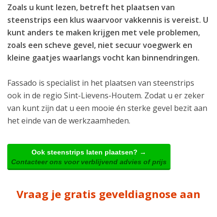
Zoals u kunt lezen, betreft het plaatsen van
steenstrips een klus waarvoor vakkennis is vereist. U
kunt anders te maken krijgen met vele problemen,
zoals een scheve gevel, niet secuur voegwerk en
kleine gaatjes waarlangs vocht kan binnendringen.
Fassado is specialist in het plaatsen van steenstrips
ook in de regio Sint-Lievens-Houtem. Zodat u er zeker
van kunt zijn dat u een mooie én sterke gevel bezit aan
het einde van de werkzaamheden.
Ook steenstrips laten plaatsen? →
Contacteer ons voor verblijvend advies of prijs
Vraag je gratis geveldiagnose aan