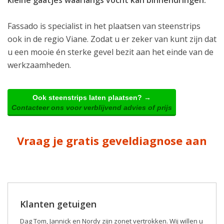
Fassado is specialist in het plaatsen van steenstrips
ook in de regio Viane. Zodat u er zeker van kunt zijn dat
u een mooie én sterke gevel bezit aan het einde van de
werkzaamheden.
Ook steenstrips laten plaatsen? →
Contacteer ons voor verblijvend advies of prijs
Vraag je gratis geveldiagnose aan
Klanten getuigen
Dag Tom, Jannick en Nordy zijn zonet vertrokken. Wij willen u