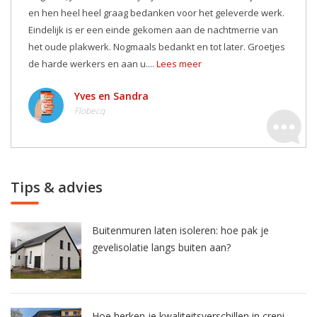
en hen heel heel graag bedanken voor het geleverde werk.
Eindelijk is er een einde gekomen aan de nachtmerrie van
het oude plakwerk. Nogmaals bedankt en tot later. Groetjes
de harde werkers en aan u....
Lees meer
Yves en Sandra
Flobecq
Tips & advies
Buitenmuren laten isoleren: hoe pak je
gevelisolatie langs buiten aan?
Hoe herken je kwaliteitsverschillen in crepi-