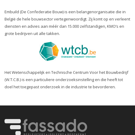
Embuild (De Confederatie Bouw) is een belangenorganisatie die in
België de hele bouwsector vertegenwoordigt. Zij komt op en verleent
diensten en advies aan méér dan 15.000 zelfstandigen, KMO’s en
grote bedrijven uit alle takken.
Het Wetenschappelijk en Technische Centrum Voor het Bouwbedrijf
(W.T.C.B.) is een particuliere onderzoeksinstelling en die heeft tot
doel het toegepast onderzoek in de industrie te bevorderen.