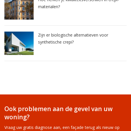
materialen?
Zijn er biologische alternatieven voor
synthetische crepi?
Ook problemen aan de gevel van uw
woning?
Vraag uw gratis diagnose aan, een façade terug als nieuw op