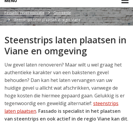
MENU
Fassado gevelrenovatie
Gemeente
Steenstrips laten plaatsen in regio Viane
Steenstrips laten plaatsen in
Viane en omgeving
Uw gevel laten renoveren? Maar wilt u wel graag het
authentieke karakter van een bakstenen gevel
behouden? Dan kan het laten vervangen van uw
huidige gevel u allicht wat afschrikken, vanwege de
hoge kosten die hiermee gepaard gaan. Gelukkig is er
tegenwoordig een geweldig alternatief:
steenstrips
laten plaatsen
.
Fassado is specialist in het plaatsen
van steentrips en ook actief in de regio Viane kan dit
.