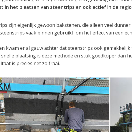
st in het plaatsen van steentrips en ook actief in de regio
rips zijn eigenlijk gewoon bakstenen, die alleen veel dunne
steenstrips vaak binnen gebruikt, om het effect van een ec
n kwam er al gauw achter dat steenstrips ook gemakkelijk 
 snelle plaatsing is deze methode en stuk goedkoper dan h
ltaat is precies net zo fraai.