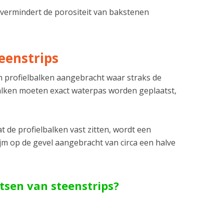
vermindert de porositeit van bakstenen
eenstrips
 profielbalken aangebracht waar straks de
balken moeten exact waterpas worden geplaatst,
t de profielbalken vast zitten, wordt een
ijm op de gevel aangebracht van circa een halve
atsen van steenstrips?