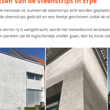
tsen van de steenstrips in Erpe
lijm eenmaal zit, kunnen de steenstrips echt worden geplaa
 de steenstrips gedrukt en een beetje geschoven zodat de st
 eerste rij is aangebracht, wordt het metselkoord verplaats
n panelen zal dit logischerwijs sneller gaan, dan bij losse st