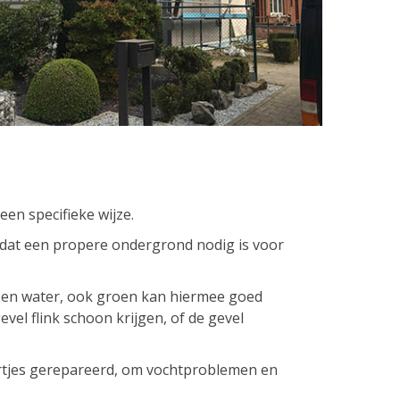
een specifieke wijze.
dat een propere ondergrond nodig is voor
en water, ook groen kan hiermee goed
el flink schoon krijgen, of de gevel
jes gerepareerd, om vochtproblemen en