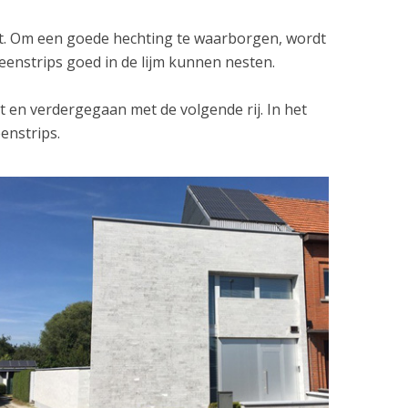
tst. Om een goede hechting te waarborgen, wordt
eenstrips goed in de lijm kunnen nesten.
t en verdergegaan met de volgende rij. In het
eenstrips.