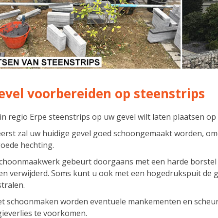
evel voorbereiden op steenstrips
 in regio Erpe steenstrips op uw gevel wilt laten plaatsen op 
eerst zal uw huidige gevel goed schoongemaakt worden, om
oede hechting.
schoonmaakwerk gebeurt doorgaans met een harde borstel 
n verwijderd. Soms kunt u ook met een hogedrukspuit de gev
tralen.
et schoonmaken worden eventuele mankementen en scheurt
ieverlies te voorkomen.