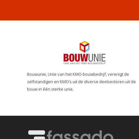
Bouwunie, Unie van het KMO-bouwbedrijf, verenigt de
zelfstandigen en KMO’s uit de diverse deelsectoren uit de
bouw in één sterke unie.