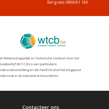
Bel gratis 0800/61 160
et Wetenschappelijk en Technische Centrum Voor het
ouwbedrijf (W.T.C.B.) is een particuliere
nderzoeksinstelling en die heeft tot doel het toegepast
nderzoek in de industrie te bevorderen.
Contacteer ons