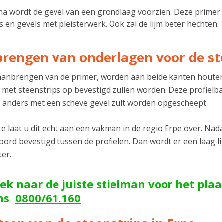
a wordt de gevel van een grondlaag voorzien. Deze primer 
s en gevels met pleisterwerk. Ook zal de lijm beter hechten.
rengen van onderlagen voor de st
aanbrengen van de primer, worden aan beide kanten houten
 met steenstrips op bevestigd zullen worden. Deze profiel
 anders met een scheve gevel zult worden opgescheept.
e laat u dit echt aan een vakman in de regio Erpe over. Nada
ord bevestigd tussen de profielen. Dan wordt er een laag l
ter.
ek naar de juiste stielman voor het pla
ons
0800/61.160