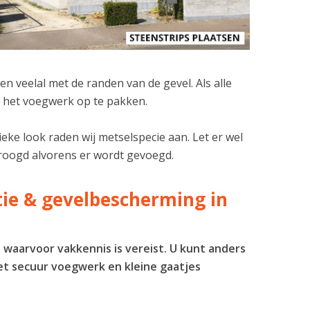
n veelal met de randen van de gevel. Als alle
om het voegwerk op te pakken.
eke look raden wij metselspecie aan. Let er wel
edroogd alvorens er wordt gevoegd.
atie & gevelbescherming in
s waarvoor vakkennis is vereist. U kunt anders
et secuur voegwerk en kleine gaatjes