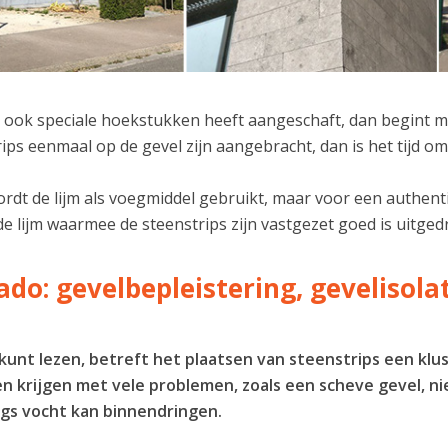
 ook speciale hoekstukken heeft aangeschaft, dan begint me
ips eenmaal op de gevel zijn aangebracht, dan is het tijd 
dt de lijm als voegmiddel gebruikt, maar voor een authenti
de lijm waarmee de steenstrips zijn vastgezet goed is uitg
ado: gevelbepleistering, gevelisol
 kunt lezen, betreft het plaatsen van steenstrips een klu
n krijgen met vele problemen, zoals een scheve gevel, ni
gs vocht kan binnendringen.