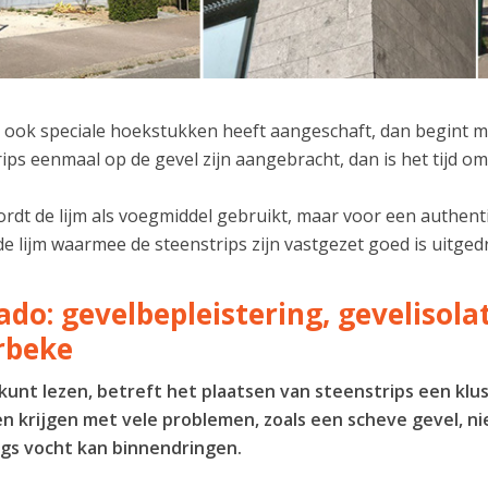
 ook speciale hoekstukken heeft aangeschaft, dan begint me
ips eenmaal op de gevel zijn aangebracht, dan is het tijd 
dt de lijm als voegmiddel gebruikt, maar voor een authenti
de lijm waarmee de steenstrips zijn vastgezet goed is uitg
ado: gevelbepleistering, gevelisol
rbeke
 kunt lezen, betreft het plaatsen van steenstrips een klu
n krijgen met vele problemen, zoals een scheve gevel, ni
gs vocht kan binnendringen.