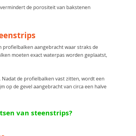
vermindert de porositeit van bakstenen
eenstrips
 profielbalken aangebracht waar straks de
balken moeten exact waterpas worden geplaatst,
 Nadat de profielbalken vast zitten, wordt een
ijm op de gevel aangebracht van circa een halve
atsen van steenstrips?