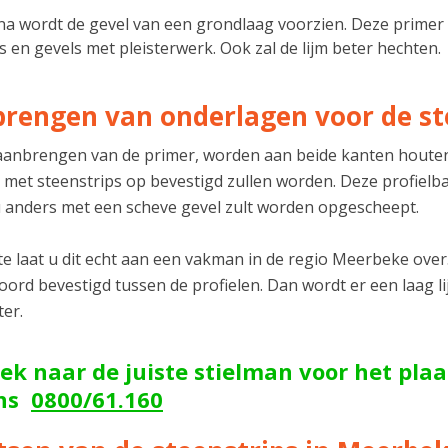
a wordt de gevel van een grondlaag voorzien. Deze primer 
s en gevels met pleisterwerk. Ook zal de lijm beter hechten.
rengen van onderlagen voor de st
aanbrengen van de primer, worden aan beide kanten houten
 met steenstrips op bevestigd zullen worden. Deze profiel
 anders met een scheve gevel zult worden opgescheept.
e laat u dit echt aan een vakman in de regio Meerbeke over.
ord bevestigd tussen de profielen. Dan wordt er een laag l
ter.
ek naar de juiste stielman voor het pla
ons
0800/61.160