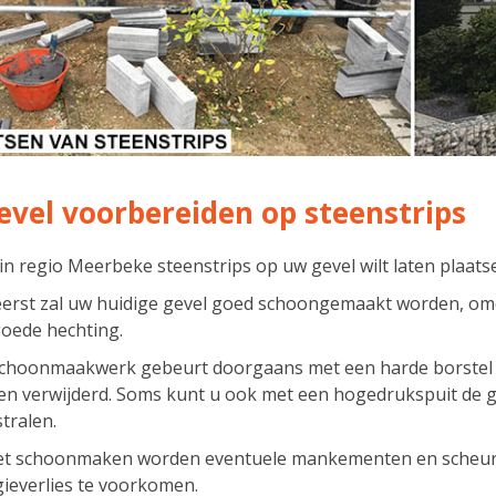
evel voorbereiden op steenstrips
 in regio Meerbeke steenstrips op uw gevel wilt laten plaatse
eerst zal uw huidige gevel goed schoongemaakt worden, om
oede hechting.
schoonmaakwerk gebeurt doorgaans met een harde borstel 
n verwijderd. Soms kunt u ook met een hogedrukspuit de gev
tralen.
et schoonmaken worden eventuele mankementen en scheurt
ieverlies te voorkomen.