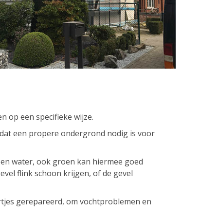
n op een specifieke wijze.
dat een propere ondergrond nodig is voor
en water, ook groen kan hiermee goed
el flink schoon krijgen, of de gevel
jes gerepareerd, om vochtproblemen en