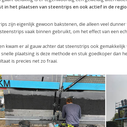
ist in het plaatsen van steentrips en ook actief in de reg
rips zijn eigenlijk gewoon bakstenen, die alleen veel dunne
steenstrips vaak binnen gebruikt, om het effect van een ec
n kwam er al gauw achter dat steenstrips ook gemakkelijk 
 snelle plaatsing is deze methode en stuk goedkoper dan h
ltaat is precies net zo fraai.