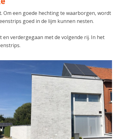
ke
tst. Om een goede hechting te waarborgen, wordt
eenstrips goed in de lijm kunnen nesten.
t en verdergegaan met de volgende rij. In het
eenstrips.