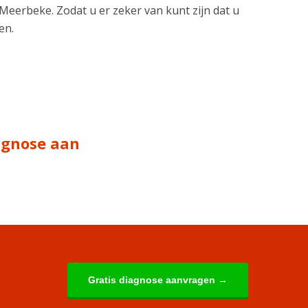
o Meerbeke. Zodat u er zeker van kunt zijn dat u
en.
iagnose aan
Gratis diagnose aanvragen →