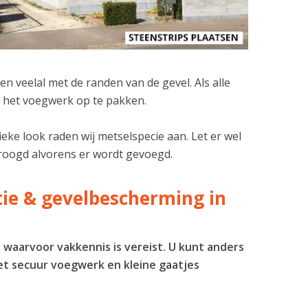
n veelal met de randen van de gevel. Als alle
om het voegwerk op te pakken.
eke look raden wij metselspecie aan. Let er wel
edroogd alvorens er wordt gevoegd.
atie & gevelbescherming in
s waarvoor vakkennis is vereist. U kunt anders
et secuur voegwerk en kleine gaatjes