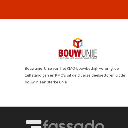
Bouwunie, Unie van het KMO-bouwbedrijf, verenigt de
zelfstandigen en KMO’s uit de diverse deelsectoren uit de
bouw in één sterke unie.