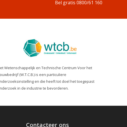
Bel gratis 0800/61 160
et Wetenschappelijk en Technische Centrum Voor het
ouwbedrijf (W.T.C.B.) is een particuliere
nderzoeksinstelling en die heeft tot doel het toegepast
nderzoek in de industrie te bevorderen.
Contacteer ons