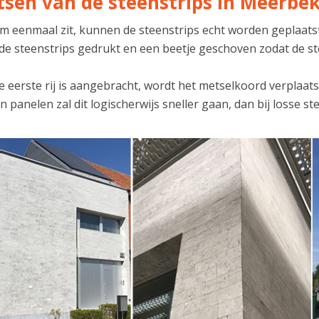
tsen van de steenstrips in Meerbe
lijm eenmaal zit, kunnen de steenstrips echt worden geplaa
 de steenstrips gedrukt en een beetje geschoven zodat de st
 eerste rij is aangebracht, wordt het metselkoord verplaats
n panelen zal dit logischerwijs sneller gaan, dan bij losse st