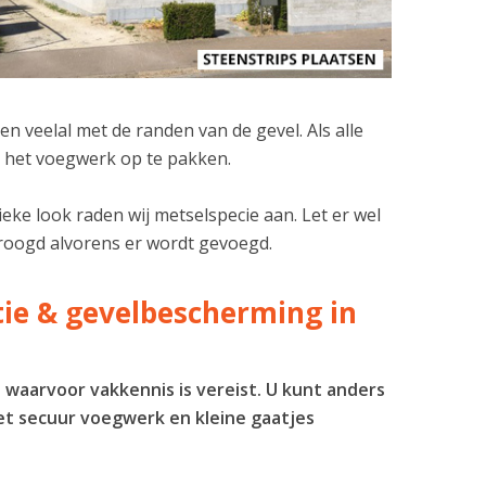
n veelal met de randen van de gevel. Als alle
om het voegwerk op te pakken.
eke look raden wij metselspecie aan. Let er wel
edroogd alvorens er wordt gevoegd.
atie & gevelbescherming in
s waarvoor vakkennis is vereist. U kunt anders
et secuur voegwerk en kleine gaatjes