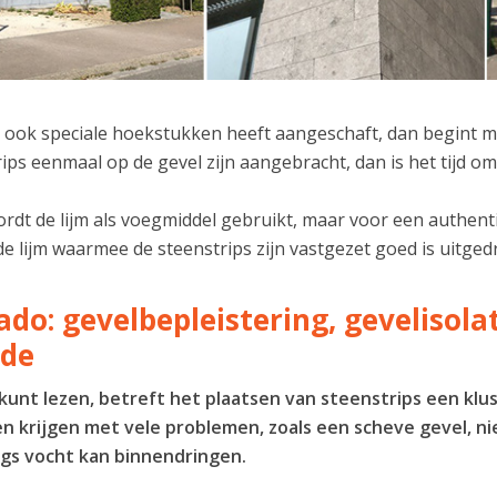
 ook speciale hoekstukken heeft aangeschaft, dan begint me
ips eenmaal op de gevel zijn aangebracht, dan is het tijd 
dt de lijm als voegmiddel gebruikt, maar voor een authenti
de lijm waarmee de steenstrips zijn vastgezet goed is uitg
ado: gevelbepleistering, gevelisol
rde
 kunt lezen, betreft het plaatsen van steenstrips een klu
n krijgen met vele problemen, zoals een scheve gevel, ni
gs vocht kan binnendringen.