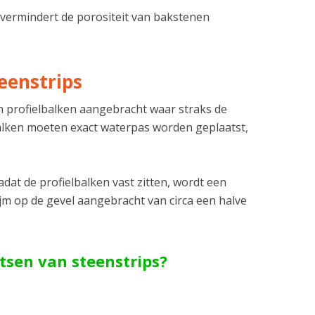
vermindert de porositeit van bakstenen
eenstrips
 profielbalken aangebracht waar straks de
balken moeten exact waterpas worden geplaatst,
adat de profielbalken vast zitten, wordt een
ijm op de gevel aangebracht van circa een halve
atsen van steenstrips?