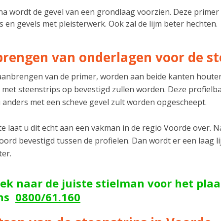
a wordt de gevel van een grondlaag voorzien. Deze primer 
s en gevels met pleisterwerk. Ook zal de lijm beter hechten.
rengen van onderlagen voor de st
aanbrengen van de primer, worden aan beide kanten houten
 met steenstrips op bevestigd zullen worden. Deze profiel
 anders met een scheve gevel zult worden opgescheept.
e laat u dit echt aan een vakman in de regio Voorde over. N
ord bevestigd tussen de profielen. Dan wordt er een laag l
ter.
ek naar de juiste stielman voor het pla
ons
0800/61.160