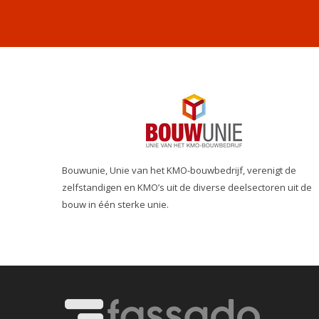
Bouwunie, Unie van het KMO-bouwbedrijf, verenigt de
zelfstandigen en KMO’s uit de diverse deelsectoren uit de
bouw in één sterke unie.