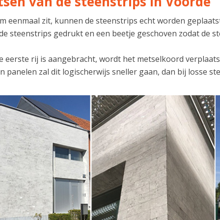
tsen van de steenstrips in Voorde
lijm eenmaal zit, kunnen de steenstrips echt worden geplaa
 de steenstrips gedrukt en een beetje geschoven zodat de st
 eerste rij is aangebracht, wordt het metselkoord verplaats
n panelen zal dit logischerwijs sneller gaan, dan bij losse st