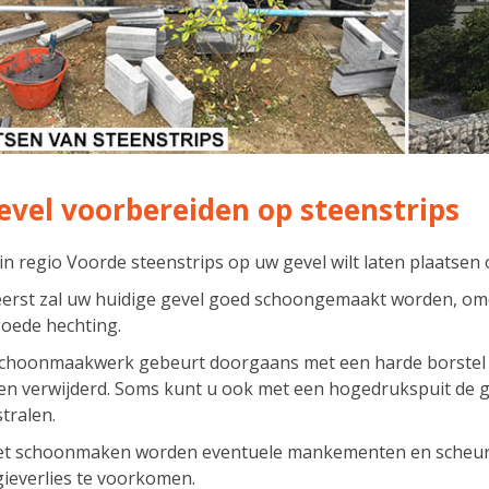
evel voorbereiden op steenstrips
 in regio Voorde steenstrips op uw gevel wilt laten plaatsen 
eerst zal uw huidige gevel goed schoongemaakt worden, om
oede hechting.
schoonmaakwerk gebeurt doorgaans met een harde borstel 
n verwijderd. Soms kunt u ook met een hogedrukspuit de gev
tralen.
et schoonmaken worden eventuele mankementen en scheurt
ieverlies te voorkomen.