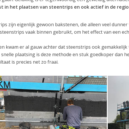
ist in het plaatsen van steentrips en ook actief in de regi
rips zijn eigenlijk gewoon bakstenen, die alleen veel dunne
steenstrips vaak binnen gebruikt, om het effect van een ec
n kwam er al gauw achter dat steenstrips ook gemakkelijk 
 snelle plaatsing is deze methode en stuk goedkoper dan h
ltaat is precies net zo fraai.