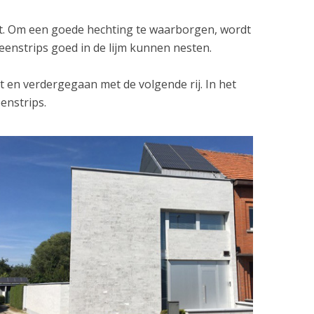
tst. Om een goede hechting te waarborgen, wordt
eenstrips goed in de lijm kunnen nesten.
t en verdergegaan met de volgende rij. In het
eenstrips.