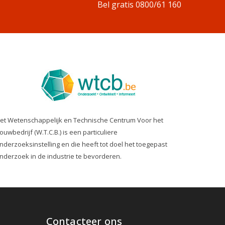
Bel gratis 0800/61 160
et Wetenschappelijk en Technische Centrum Voor het
ouwbedrijf (W.T.C.B.) is een particuliere
nderzoeksinstelling en die heeft tot doel het toegepast
nderzoek in de industrie te bevorderen.
Contacteer ons