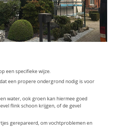
op een specifieke wijze.
dat een propere ondergrond nodig is voor
en water, ook groen kan hiermee goed
el flink schoon krijgen, of de gevel
jes gerepareerd, om vochtproblemen en