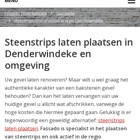
MENU
Fassado gevelrenovatie
Gemeente
Steenstrips laten plaatsen in regio Denderwindeke
Steenstrips laten plaatsen in
Denderwindeke en
omgeving
Uw gevel laten renoveren? Maar wilt u wel graag het
authentieke karakter van een bakstenen gevel
behouden? Dan kan het laten vervangen van uw
huidige gevel u allicht wat afschrikken, vanwege de
hoge kosten die hiermee gepaard gaan. Gelukkig is er
tegenwoordig een geweldig alternatief:
steenstrips
laten plaatsen
.
Fassado is specialist in het plaatsen
van steentrips en ook actief in de regio