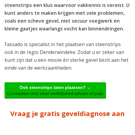
steenstrips een klus waarvoor vakkennis is vereist. U
kunt anders te maken krijgen met vele problemen,
zoals een scheve gevel, niet secuur voegwerk en
kleine gaatjes waarlangs vocht kan binnendringen.
Fassado is specialist in het plaatsen van steenstrips
ook in de regio Denderwindeke. Zodat u er zeker van
kunt zijn dat u een mooie én sterke gevel bezit aan het
einde van de werkzaamheden.
Ook steenstrips laten plaatsen? →
Contacteer ons voor verblijvend advies of prijs
Vraag je gratis geveldiagnose aan