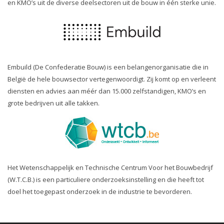
en KMO’s uit de diverse deelsectoren uit de bouw in één sterke unie.
Embuild (De Confederatie Bouw) is een belangenorganisatie die in
België de hele bouwsector vertegenwoordigt. Zij komt op en verleent
diensten en advies aan méér dan 15.000 zelfstandigen, KMO’s en
grote bedrijven uit alle takken.
Het Wetenschappelijk en Technische Centrum Voor het Bouwbedrijf
(W.T.C.B.) is een particuliere onderzoeksinstelling en die heeft tot
doel het toegepast onderzoek in de industrie te bevorderen.