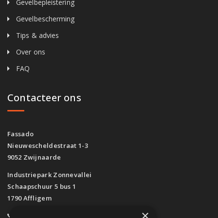
Gevelbepleistering
Gevelbescherming
Tips & advies
Over ons
FAQ
Contacteer ons
Fassado
Nieuwescheldestraat 1-3
9052 Zwijnaarde
Industriepark Zonnevallei
Schaapschuur 5 bus 1
1790 Affligem
×
0800/61.160
(Gratis)