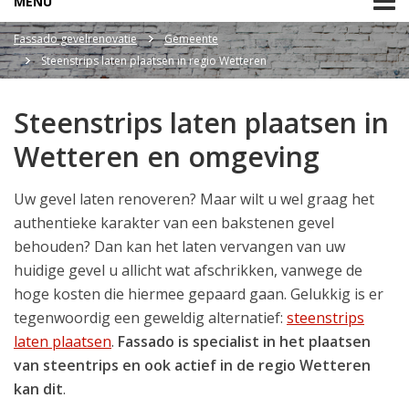
MENU
Fassado gevelrenovatie
Gemeente
Steenstrips laten plaatsen in regio Wetteren
Steenstrips laten plaatsen in
Wetteren en omgeving
Uw gevel laten renoveren? Maar wilt u wel graag het
authentieke karakter van een bakstenen gevel
behouden? Dan kan het laten vervangen van uw
huidige gevel u allicht wat afschrikken, vanwege de
hoge kosten die hiermee gepaard gaan. Gelukkig is er
tegenwoordig een geweldig alternatief:
steenstrips
laten plaatsen
.
Fassado is specialist in het plaatsen
van steentrips en ook actief in de regio Wetteren
kan dit
.