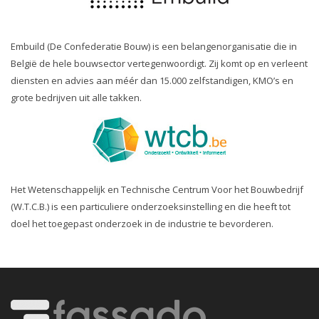
Embuild (De Confederatie Bouw) is een belangenorganisatie die in
België de hele bouwsector vertegenwoordigt. Zij komt op en verleent
diensten en advies aan méér dan 15.000 zelfstandigen, KMO’s en
grote bedrijven uit alle takken.
Het Wetenschappelijk en Technische Centrum Voor het Bouwbedrijf
(W.T.C.B.) is een particuliere onderzoeksinstelling en die heeft tot
doel het toegepast onderzoek in de industrie te bevorderen.