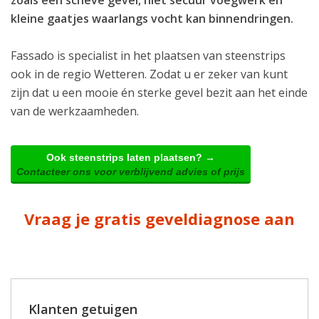
kleine gaatjes waarlangs vocht kan binnendringen.
Fassado is specialist in het plaatsen van steenstrips
ook in de regio Wetteren. Zodat u er zeker van kunt
zijn dat u een mooie én sterke gevel bezit aan het einde
van de werkzaamheden.
Ook steenstrips laten plaatsen? →
Contacteer ons voor verblijvend advies of prijs
Vraag je gratis geveldiagnose aan
Klanten getuigen