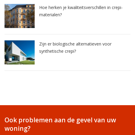
Hoe herken je kwaliteitsverschillen in crepi-
materialen?
Zijn er biologische alternatieven voor
synthetische crepi?
Ook problemen aan de gevel van uw
woning?