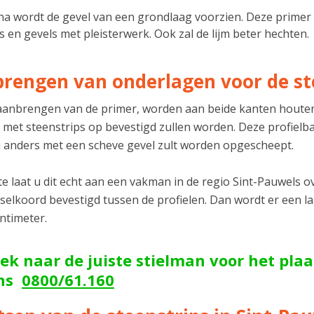
a wordt de gevel van een grondlaag voorzien. Deze primer 
s en gevels met pleisterwerk. Ook zal de lijm beter hechten.
rengen van onderlagen voor de st
aanbrengen van de primer, worden aan beide kanten houten
 met steenstrips op bevestigd zullen worden. Deze profiel
 anders met een scheve gevel zult worden opgescheept.
e laat u dit echt aan een vakman in de regio Sint-Pauwels ov
selkoord bevestigd tussen de profielen. Dan wordt er een la
ntimeter.
ek naar de juiste stielman voor het pla
ons
0800/61.160