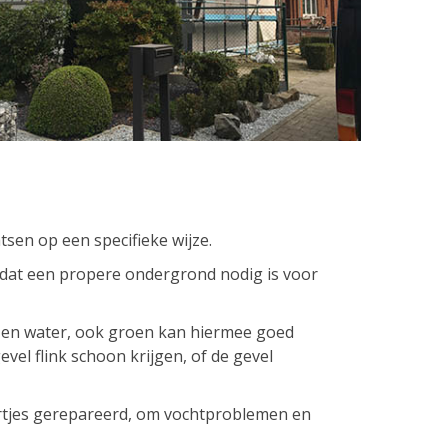
atsen op een specifieke wijze.
dat een propere ondergrond nodig is voor
en water, ook groen kan hiermee goed
el flink schoon krijgen, of de gevel
jes gerepareerd, om vochtproblemen en