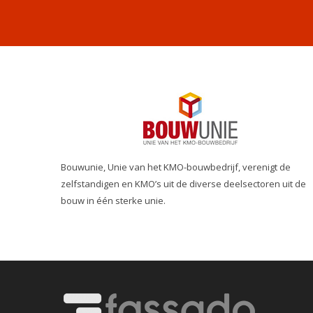
Bouwunie, Unie van het KMO-bouwbedrijf, verenigt de
zelfstandigen en KMO’s uit de diverse deelsectoren uit de
bouw in één sterke unie.