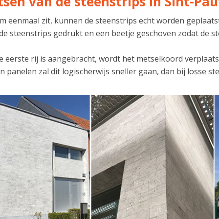
tsen van de steenstrips in Sint-Pa
lijm eenmaal zit, kunnen de steenstrips echt worden geplaa
 de steenstrips gedrukt en een beetje geschoven zodat de st
 eerste rij is aangebracht, wordt het metselkoord verplaats
n panelen zal dit logischerwijs sneller gaan, dan bij losse st