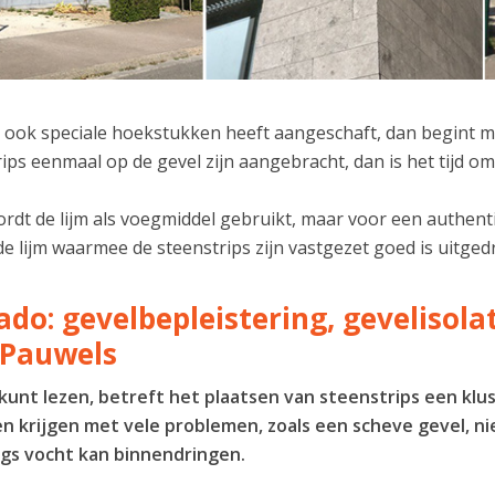
 ook speciale hoekstukken heeft aangeschaft, dan begint me
ips eenmaal op de gevel zijn aangebracht, dan is het tijd 
dt de lijm als voegmiddel gebruikt, maar voor een authenti
de lijm waarmee de steenstrips zijn vastgezet goed is uitg
ado: gevelbepleistering, gevelisol
-Pauwels
 kunt lezen, betreft het plaatsen van steenstrips een klu
n krijgen met vele problemen, zoals een scheve gevel, ni
gs vocht kan binnendringen.