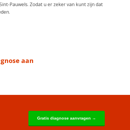
 Sint-Pauwels. Zodat u er zeker van kunt zijn dat
eden.
iagnose aan
Gratis diagnose aanvragen →