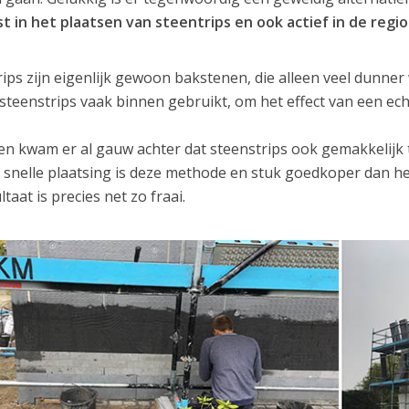
st in het plaatsen van steentrips en ook actief in de regi
rips zijn eigenlijk gewoon bakstenen, die alleen veel dunne
steenstrips vaak binnen gebruikt, om het effect van een ec
n kwam er al gauw achter dat steenstrips ook gemakkelijk 
 snelle plaatsing is deze methode en stuk goedkoper dan h
ltaat is precies net zo fraai.