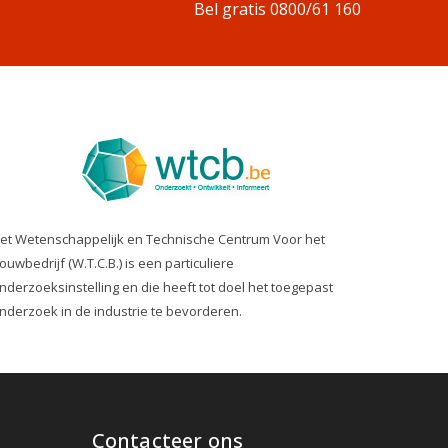
Bel gratis 0800/61 160
et Wetenschappelijk en Technische Centrum Voor het
ouwbedrijf (W.T.C.B.) is een particuliere
nderzoeksinstelling en die heeft tot doel het toegepast
nderzoek in de industrie te bevorderen.
Contacteer ons