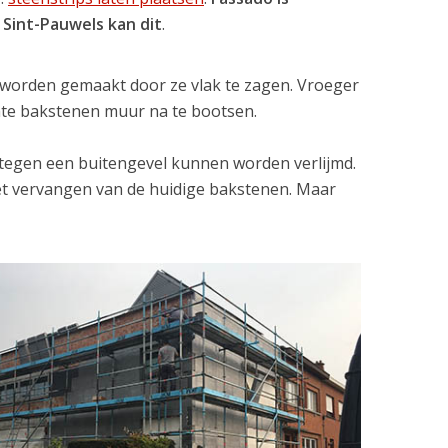
o Sint-Pauwels kan dit
.
r worden gemaakt door ze vlak te zagen. Vroeger
hte bakstenen muur na te bootsen.
tegen een buitengevel kunnen worden verlijmd.
et vervangen van de huidige bakstenen. Maar