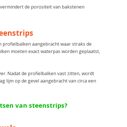
vermindert de porositeit van bakstenen
eenstrips
 profielbalken aangebracht waar straks de
balken moeten exact waterpas worden geplaatst,
er. Nadat de profielbalken vast zitten, wordt
ag lijm op de gevel aangebracht van circa een
atsen van steenstrips?