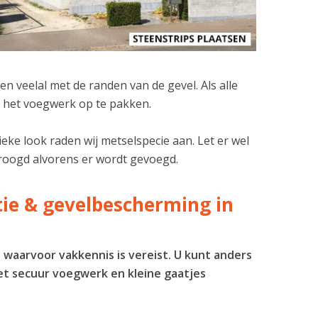
n veelal met de randen van de gevel. Als alle
om het voegwerk op te pakken.
eke look raden wij metselspecie aan. Let er wel
edroogd alvorens er wordt gevoegd.
atie & gevelbescherming in
s waarvoor vakkennis is vereist. U kunt anders
et secuur voegwerk en kleine gaatjes