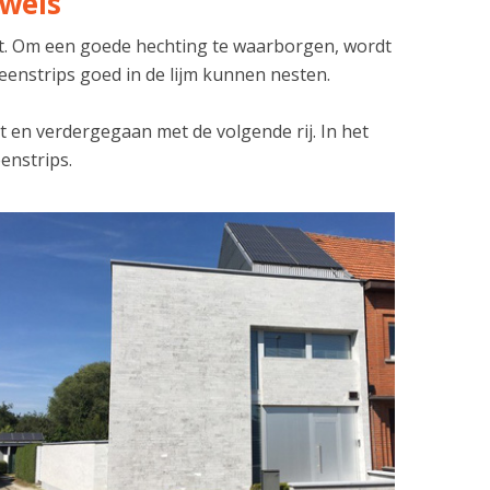
uwels
tst. Om een goede hechting te waarborgen, wordt
eenstrips goed in de lijm kunnen nesten.
t en verdergegaan met de volgende rij. In het
eenstrips.