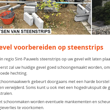
evel voorbereiden op steenstrips
 in regio Sint-Pauwels steenstrips op uw gevel wilt laten pla
eerst zal uw huidige gevel goed schoongemaakt worden, om
oede hechting.
schoonmaakwerk gebeurt doorgaans met een harde borstel 
n verwijderd. Soms kunt u ook met een hogedrukspuit de gev
tralen.
et schoonmaken worden eventuele mankementen en scheurt
ieverlies te voorkomen.