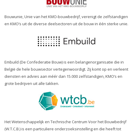
Bouwunie, Unie van het KMO-bouwbedrijf, verenigt de zelfstandigen
en KMO’s uit de diverse deelsectoren uit de bouw in één sterke unie.
Embuild (De Confederatie Bouw) is een belangenorganisatie die in
België de hele bouwsector vertegenwoordigt. Zij komt op en verleent
diensten en advies aan méér dan 15.000 zelfstandigen, KMO’s en
grote bedrijven uit alle takken.
Het Wetenschappelijk en Technische Centrum Voor het Bouwbedrijf
(W.T.C.B.) is een particuliere onderzoeksinstelling en die heeft tot