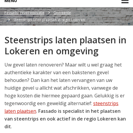
MENU
Fassado gevelrenovatie
Gemeente
Steenstrips laten plaatsen in regio Lokeren
Steenstrips laten plaatsen in
Lokeren en omgeving
Uw gevel laten renoveren? Maar wilt u wel graag het
authentieke karakter van een bakstenen gevel
behouden? Dan kan het laten vervangen van uw
huidige gevel u allicht wat afschrikken, vanwege de
hoge kosten die hiermee gepaard gaan. Gelukkig is er
tegenwoordig een geweldig alternatief:
steenstrips
laten plaatsen
.
Fassado is specialist in het plaatsen
van steentrips en ook actief in de regio Lokeren kan
dit
.