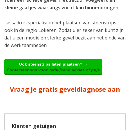
kleine gaatjes waarlangs vocht kan binnendringen.
Fassado is specialist in het plaatsen van steenstrips
ook in de regio Lokeren. Zodat u er zeker van kunt zijn
dat u een mooie én sterke gevel bezit aan het einde van
de werkzaamheden.
Ook steenstrips laten plaatsen? →
Contacteer ons voor verblijvend advies of prijs
Vraag je gratis geveldiagnose aan
Klanten getuigen