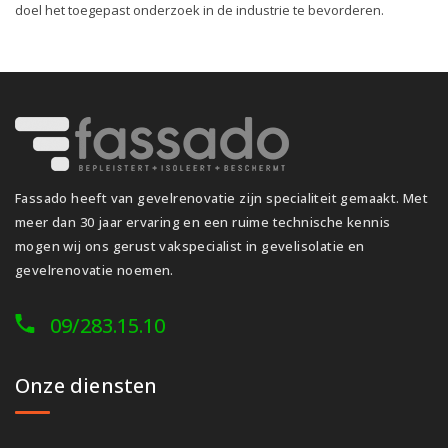
doel het toegepast onderzoek in de industrie te bevorderen.
Fassado heeft van gevelrenovatie zijn specialiteit gemaakt. Met
meer dan 30 jaar ervaring en een ruime technische kennis
mogen wij ons gerust vakspecialist in gevelisolatie en
gevelrenovatie noemen.
09/283.15.10
Onze diensten