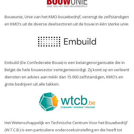
Bouwunie, Unie van het KMO-bouwbedrijf, verenigt de zelfstandigen
en KMO’s uit de diverse deelsectoren uit de bouw in één sterke unie.
Embuild (De Confederatie Bouw) is een belangenorganisatie die in
België de hele bouwsector vertegenwoordigt. Zij komt op en verleent
diensten en advies aan méér dan 15.000 zelfstandigen, KMO’s en
grote bedrijven uit alle takken.
Het Wetenschappelijk en Technische Centrum Voor het Bouwbedrijf
(W.T.C.B.) is een particuliere onderzoeksinstelling en die heeft tot