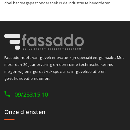
doel het toegepast onderzoek in de industrie te bevorderen.
Fassado heeft van gevelrenovatie zijn specialiteit gemaakt. Met
meer dan 30 jaar ervaring en een ruime technische kennis
mogen wij ons gerust vakspecialist in gevelisolatie en
gevelrenovatie noemen.
09/283.15.10
Onze diensten