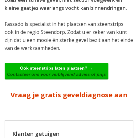
kleine gaatjes waarlangs vocht kan binnendringen.
Fassado is specialist in het plaatsen van steenstrips
ook in de regio Steendorp. Zodat u er zeker van kunt
zijn dat u een mooie én sterke gevel bezit aan het einde
van de werkzaamheden.
Ook steenstrips laten plaatsen? →
Contacteer ons voor verblijvend advies of prijs
Vraag je gratis geveldiagnose aan
Klanten getuigen