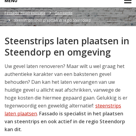
MENU
Fassado gevelrenovatie
Gemeente
Steenstrips laten plaatsen in regio Steendorp
Steenstrips laten plaatsen in
Steendorp en omgeving
Uw gevel laten renoveren? Maar wilt u wel graag het
authentieke karakter van een bakstenen gevel
behouden? Dan kan het laten vervangen van uw
huidige gevel u allicht wat afschrikken, vanwege de
hoge kosten die hiermee gepaard gaan. Gelukkig is er
tegenwoordig een geweldig alternatief:
steenstrips
laten plaatsen
.
Fassado is specialist in het plaatsen
van steentrips en ook actief in de regio Steendorp
kan dit
.