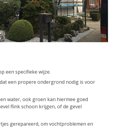
op een specifieke wijze.
dat een propere ondergrond nodig is voor
en water, ook groen kan hiermee goed
el flink schoon krijgen, of de gevel
jes gerepareerd, om vochtproblemen en