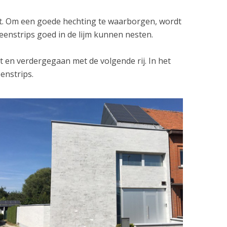
tst. Om een goede hechting te waarborgen, wordt
eenstrips goed in de lijm kunnen nesten.
t en verdergegaan met de volgende rij. In het
eenstrips.