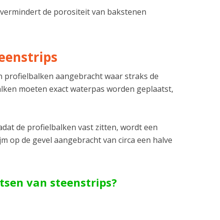
vermindert de porositeit van bakstenen
eenstrips
 profielbalken aangebracht waar straks de
balken moeten exact waterpas worden geplaatst,
adat de profielbalken vast zitten, wordt een
ijm op de gevel aangebracht van circa een halve
atsen van steenstrips?