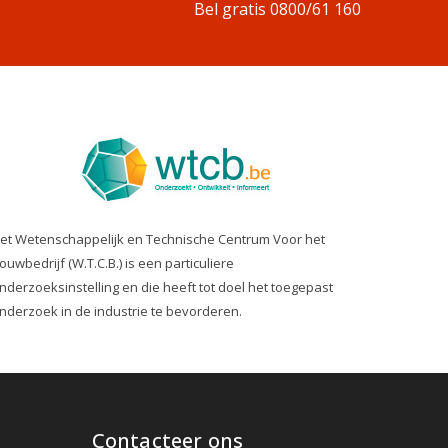
Bel gratis 0800/61 160
et Wetenschappelijk en Technische Centrum Voor het
ouwbedrijf (W.T.C.B.) is een particuliere
nderzoeksinstelling en die heeft tot doel het toegepast
nderzoek in de industrie te bevorderen.
Contacteer ons