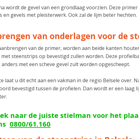
a wordt de gevel van een grondlaag voorzien. Deze primer 
s en gevels met pleisterwerk. Ook zal de lijm beter hechten.
rengen van onderlagen voor de st
aanbrengen van de primer, worden aan beide kanten houten
 met steenstrips op bevestigd zullen worden. Deze profiel
 anders met een scheve gevel zult worden opgescheept.
e laat u dit echt aan een vakman in de regio Belsele over. N
ord bevestigd tussen de profielen. Dan wordt er een laag l
ter.
ek naar de juiste stielman voor het pla
ons
0800/61.160