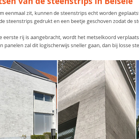
tsen van de steenstrips in Belsele
lijm eenmaal zit, kunnen de steenstrips echt worden geplaa
 de steenstrips gedrukt en een beetje geschoven zodat de st
 eerste rij is aangebracht, wordt het metselkoord verplaats
n panelen zal dit logischerwijs sneller gaan, dan bij losse st