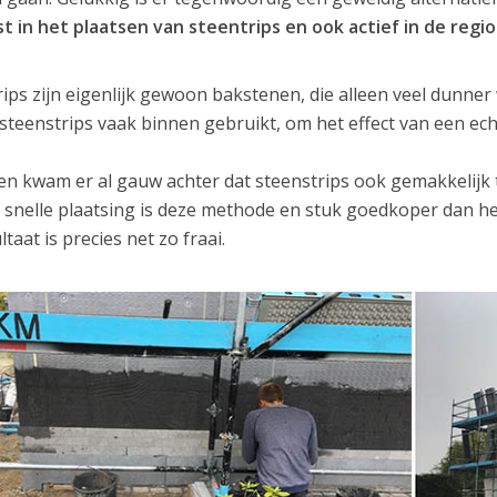
st in het plaatsen van steentrips en ook actief in de regio
rips zijn eigenlijk gewoon bakstenen, die alleen veel dunne
steenstrips vaak binnen gebruikt, om het effect van een ec
n kwam er al gauw achter dat steenstrips ook gemakkelijk 
 snelle plaatsing is deze methode en stuk goedkoper dan h
ltaat is precies net zo fraai.