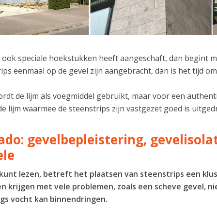
 ook speciale hoekstukken heeft aangeschaft, dan begint me
ips eenmaal op de gevel zijn aangebracht, dan is het tijd 
dt de lijm als voegmiddel gebruikt, maar voor een authenti
de lijm waarmee de steenstrips zijn vastgezet goed is uitg
ado: gevelbepleistering, gevelisol
ele
 kunt lezen, betreft het plaatsen van steenstrips een klu
n krijgen met vele problemen, zoals een scheve gevel, ni
gs vocht kan binnendringen.