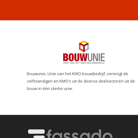
Bouwunie, Unie van het KMO-bouwbedrijf, verenigt de
zelfstandigen en KMO’s uit de diverse deelsectoren uit de
bouw in één sterke unie.