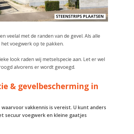
n veelal met de randen van de gevel. Als alle
om het voegwerk op te pakken.
eke look raden wij metselspecie aan. Let er wel
edroogd alvorens er wordt gevoegd.
atie & gevelbescherming in
s waarvoor vakkennis is vereist. U kunt anders
et secuur voegwerk en kleine gaatjes