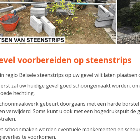
evel voorbereiden op steenstrips
 in regio Belsele steenstrips op uw gevel wilt laten plaatsen 
eerst zal uw huidige gevel goed schoongemaakt worden, om
oede hechting.
schoonmaakwerk gebeurt doorgaans met een harde borstel 
n verwijderd. Soms kunt u ook met een hogedrukspuit de gev
tralen.
et schoonmaken worden eventuele mankementen en scheurt
ieverlies te voorkomen.