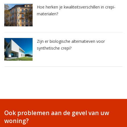
Hoe herken je kwaliteitsverschillen in crepi-
materialen?
Zijn er biologische alternatieven voor
synthetische crepi?
Ook problemen aan de gevel van uw
woning?