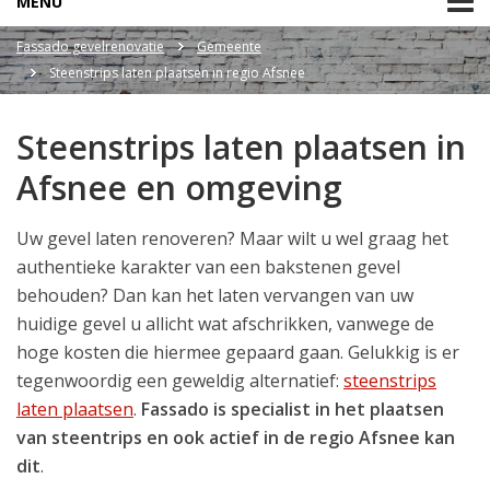
MENU
Fassado gevelrenovatie
Gemeente
Steenstrips laten plaatsen in regio Afsnee
Steenstrips laten plaatsen in
Afsnee en omgeving
Uw gevel laten renoveren? Maar wilt u wel graag het
authentieke karakter van een bakstenen gevel
behouden? Dan kan het laten vervangen van uw
huidige gevel u allicht wat afschrikken, vanwege de
hoge kosten die hiermee gepaard gaan. Gelukkig is er
tegenwoordig een geweldig alternatief:
steenstrips
laten plaatsen
.
Fassado is specialist in het plaatsen
van steentrips en ook actief in de regio Afsnee kan
dit
.