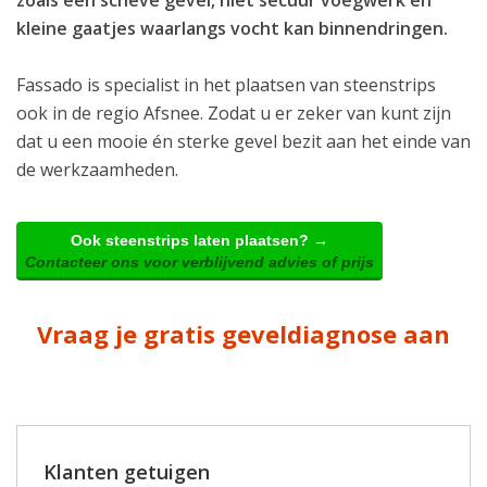
kleine gaatjes waarlangs vocht kan binnendringen.
Fassado is specialist in het plaatsen van steenstrips
ook in de regio Afsnee. Zodat u er zeker van kunt zijn
dat u een mooie én sterke gevel bezit aan het einde van
de werkzaamheden.
Ook steenstrips laten plaatsen? →
Contacteer ons voor verblijvend advies of prijs
Vraag je gratis geveldiagnose aan
Klanten getuigen