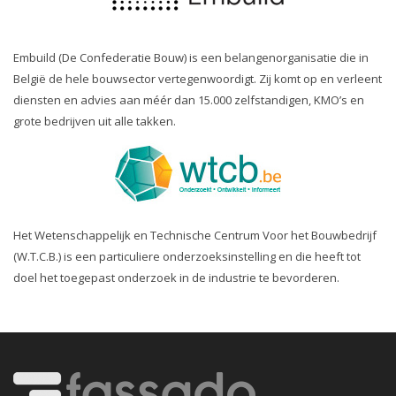
Embuild (De Confederatie Bouw) is een belangenorganisatie die in
België de hele bouwsector vertegenwoordigt. Zij komt op en verleent
diensten en advies aan méér dan 15.000 zelfstandigen, KMO’s en
grote bedrijven uit alle takken.
Het Wetenschappelijk en Technische Centrum Voor het Bouwbedrijf
(W.T.C.B.) is een particuliere onderzoeksinstelling en die heeft tot
doel het toegepast onderzoek in de industrie te bevorderen.