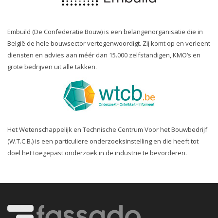
Embuild (De Confederatie Bouw) is een belangenorganisatie die in
België de hele bouwsector vertegenwoordigt. Zij komt op en verleent
diensten en advies aan méér dan 15.000 zelfstandigen, KMO’s en
grote bedrijven uit alle takken.
Het Wetenschappelijk en Technische Centrum Voor het Bouwbedrijf
(W.T.C.B.) is een particuliere onderzoeksinstelling en die heeft tot
doel het toegepast onderzoek in de industrie te bevorderen.