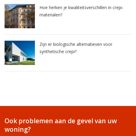
Hoe herken je kwaliteitsverschillen in crepi-
materialen?
Zijn er biologische alternatieven voor
synthetische crepi?
Ook problemen aan de gevel van uw
woning?