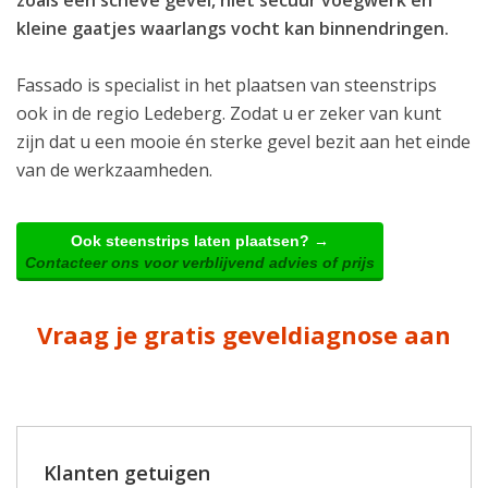
kleine gaatjes waarlangs vocht kan binnendringen.
Fassado is specialist in het plaatsen van steenstrips
ook in de regio Ledeberg. Zodat u er zeker van kunt
zijn dat u een mooie én sterke gevel bezit aan het einde
van de werkzaamheden.
Ook steenstrips laten plaatsen? →
Contacteer ons voor verblijvend advies of prijs
Vraag je gratis geveldiagnose aan
Klanten getuigen