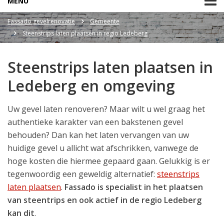
MENU
Fassado gevelrenovatie
Gemeente
Steenstrips laten plaatsen in regio Ledeberg
Steenstrips laten plaatsen in
Ledeberg en omgeving
Uw gevel laten renoveren? Maar wilt u wel graag het
authentieke karakter van een bakstenen gevel
behouden? Dan kan het laten vervangen van uw
huidige gevel u allicht wat afschrikken, vanwege de
hoge kosten die hiermee gepaard gaan. Gelukkig is er
tegenwoordig een geweldig alternatief:
steenstrips
laten plaatsen
.
Fassado is specialist in het plaatsen
van steentrips en ook actief in de regio Ledeberg
kan dit
.