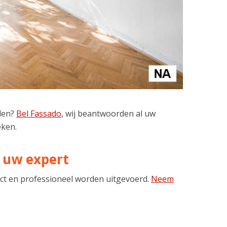
den?
Bel Fassado
, wij beantwoorden al uw
eken.
 uw expert
ect en professioneel worden uitgevoerd.
Neem