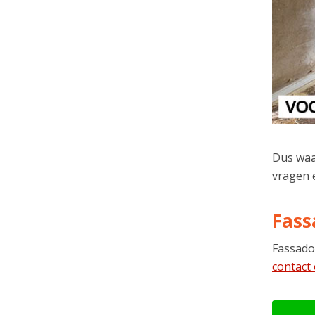
Dus waa
vragen 
Fass
Fassado
contact