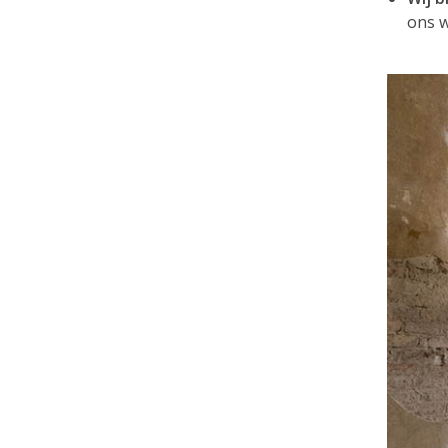
ons w