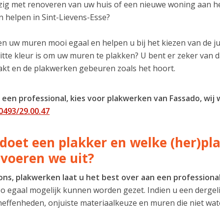
zig met renoveren van uw huis of een nieuwe woning aan h
n helpen in Sint-Lievens-Esse?
en uw muren mooi egaal en helpen u bij het kiezen van de ju
witte kleur is om uw muren te plakken? U bent er zeker van
kt en de plakwerken gebeuren zoals het hoort.
 een professional, kies voor plakwerken van Fassado, wij
0493/29.00.47
doet een plakker en welke (her)pla
 voeren we uit?
ons, plakwerken laat u het best over aan een professiona
 egaal mogelijk kunnen worden gezet. Indien u een dergelijk
effenheden, onjuiste materiaalkeuze en muren die niet wate