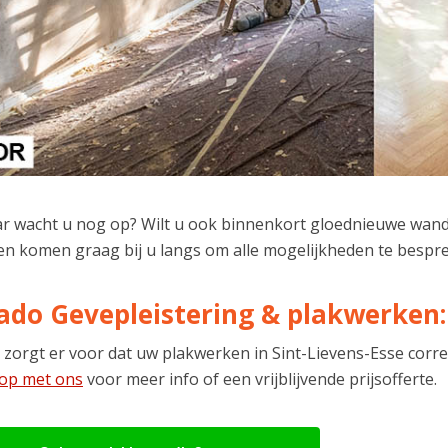
r wacht u nog op? Wilt u ook binnenkort gloednieuwe wan
en komen graag bij u langs om alle mogelijkheden te bespr
ado Gevepleistering & plakwerken:
 zorgt er voor dat uw plakwerken in Sint-Lievens-Esse corr
 op met ons
voor meer info of een vrijblijvende prijsofferte.