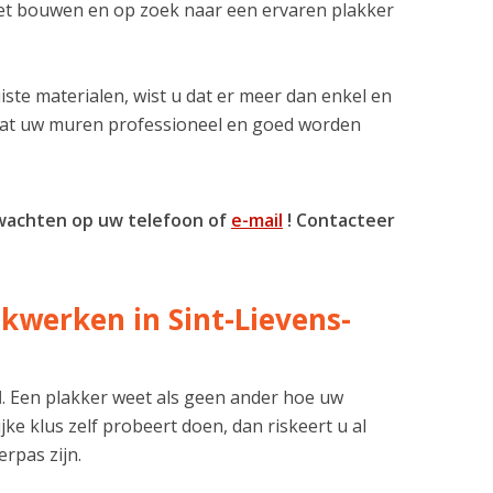
et bouwen en op zoek naar een ervaren plakker
iste materialen, wist u dat er meer dan enkel en
 dat uw muren professioneel en goed worden
 wachten op uw telefoon of
e-mail
! Contacteer
kwerken in Sint-Lievens-
l
. Een plakker weet als geen ander hoe uw
e klus zelf probeert doen, dan riskeert u al
rpas zijn.