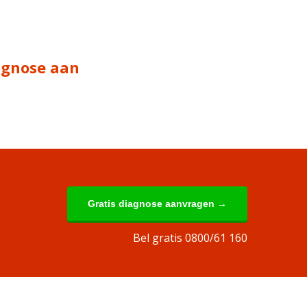
iagnose aan
Gratis diagnose aanvragen →
Bel gratis 0800/61 160