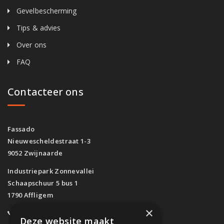
Gevelbescherming
Tips & advies
Over ons
FAQ
Contacteer ons
Fassado
Nieuwescheldestraat 1-3
9052 Zwijnaarde
Industriepark Zonnevallei
Schaapschuur 5 bus 1
1790 Affligem
×
0800/61.160
(Gratis)
Deze website maakt