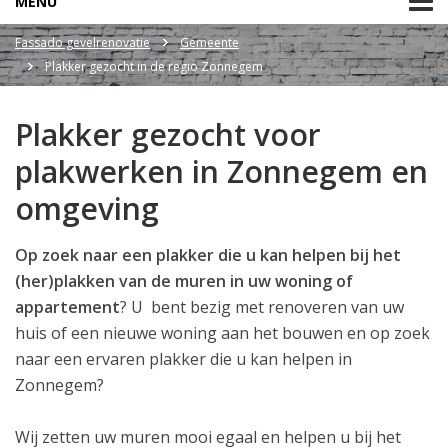
MENU
Fassado gevelrenovatie
Gemeente
Plakker gezocht in de regio Zonnegem
Plakker gezocht voor
plakwerken in Zonnegem en
omgeving
Op zoek naar een plakker die u kan helpen bij het
(her)plakken van de muren in uw woning of
appartement
? U bent bezig met renoveren van uw
huis of een nieuwe woning aan het bouwen en op zoek
naar een ervaren plakker die u kan helpen in
Zonnegem?
Wij zetten uw muren mooi egaal en helpen u bij het