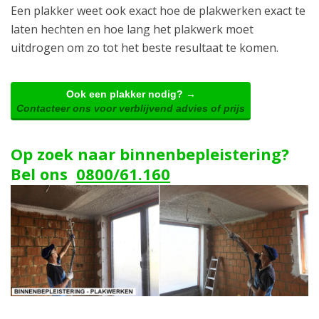
Een plakker weet ook exact hoe de plakwerken exact te
laten hechten en hoe lang het plakwerk moet
uitdrogen om zo tot het beste resultaat te komen.
Ook een plakker nodig? →
Contacteer ons voor verblijvend advies of prijs
Op zoek naar binnenbepleistering?
Bel ons
0800/61.160