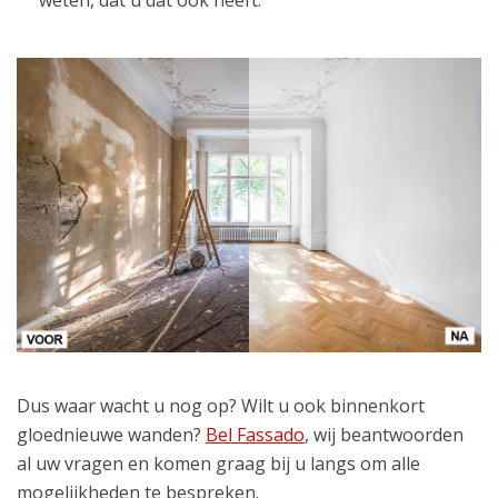
weten, dat u dat ook heeft.
Dus waar wacht u nog op? Wilt u ook binnenkort
gloednieuwe wanden?
Bel Fassado
, wij beantwoorden
al uw vragen en komen graag bij u langs om alle
mogelijkheden te bespreken.