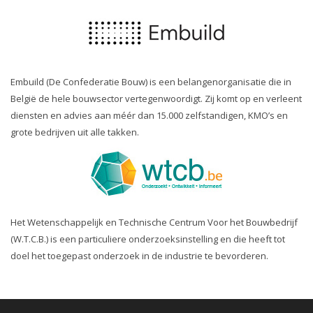
Embuild (De Confederatie Bouw) is een belangenorganisatie die in
België de hele bouwsector vertegenwoordigt. Zij komt op en verleent
diensten en advies aan méér dan 15.000 zelfstandigen, KMO’s en
grote bedrijven uit alle takken.
Het Wetenschappelijk en Technische Centrum Voor het Bouwbedrijf
(W.T.C.B.) is een particuliere onderzoeksinstelling en die heeft tot
doel het toegepast onderzoek in de industrie te bevorderen.