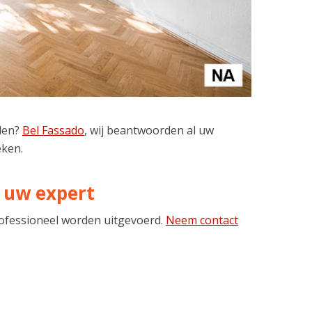
den?
Bel Fassado
, wij beantwoorden al uw
eken.
 uw expert
rofessioneel worden uitgevoerd.
Neem contact