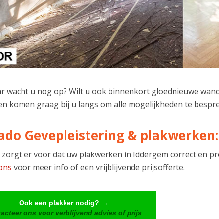
r wacht u nog op? Wilt u ook binnenkort gloednieuwe wan
en komen graag bij u langs om alle mogelijkheden te bespr
ado Gevepleistering & plakwerken:
 zorgt er voor dat uw plakwerken in Iddergem correct en p
ons
voor meer info of een vrijblijvende prijsofferte.
Ook een plakker nodig? →
acteer ons voor verblijvend advies of prijs