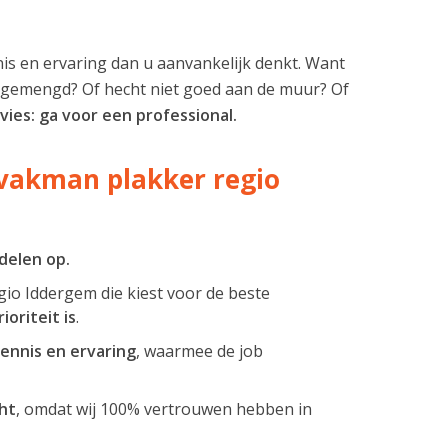
is en ervaring dan u aanvankelijk denkt. Want
ed gemengd? Of hecht niet goed aan de muur? Of
ies: ga voor een professional.
 vakman plakker regio
delen op.
gio Iddergem die kiest voor de beste
oriteit is
.
ennis en ervaring
, waarmee de job
ht
, omdat wij 100% vertrouwen hebben in