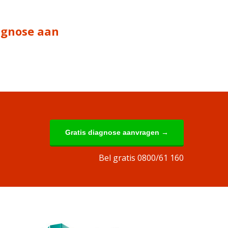
iagnose aan
Gratis diagnose aanvragen →
Bel gratis 0800/61 160