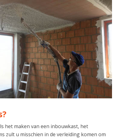
s?
ls het maken van een inbouwkast, het
ms zult u misschien in de verleiding komen om