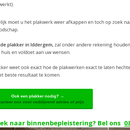
werkt).
elijk moet u het plakwerk weer afkappen en toch op zoek na
oodschap.
de plakker in Iddergem,
zal onder andere rekening houden 
 huis en voldoet aan uw wensen.
kker weet ook exact hoe de plakwerken exact te laten hech
et beste resultaat te komen.
Ook een plakker nodig? →
acteer ons voor verblijvend advies of prijs
ek naar binnenbepleistering? Bel ons
0