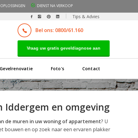
OPLOSSINGEN
DIENST NA VERKOOP
Tips & Advies
Bel ons: 0800/61.160
Vraag uw gratis geveldiagnose aan
Gevelrenovatie
Foto's
Contact
in Iddergem en omgeving
 van de muren in uw woning of appartement
? U
et bouwen en op zoek naar een ervaren plakker