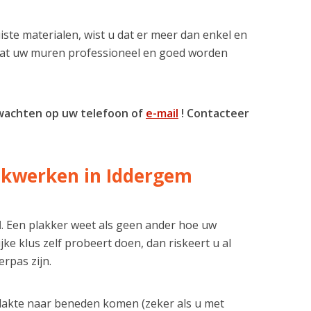
iste materialen, wist u dat er meer dan enkel en
 dat uw muren professioneel en goed worden
 wachten op uw telefoon of
e-mail
! Contacteer
lakwerken in Iddergem
l
. Een plakker weet als geen ander hoe uw
e klus zelf probeert doen, dan riskeert u al
rpas zijn.
plakte naar beneden komen (zeker als u met