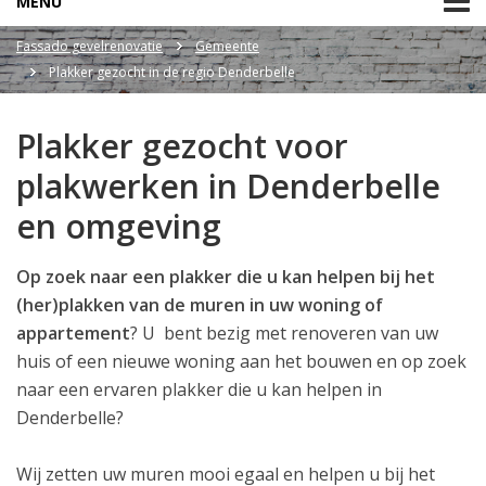
MENU
Fassado gevelrenovatie
Gemeente
Plakker gezocht in de regio Denderbelle
Plakker gezocht voor
plakwerken in Denderbelle
en omgeving
Op zoek naar een plakker die u kan helpen bij het
(her)plakken van de muren in uw woning of
appartement
? U bent bezig met renoveren van uw
huis of een nieuwe woning aan het bouwen en op zoek
naar een ervaren plakker die u kan helpen in
Denderbelle?
Wij zetten uw muren mooi egaal en helpen u bij het