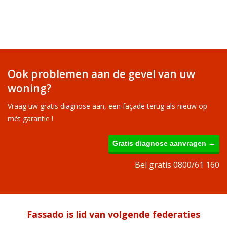
Ook problemen aan de gevel van uw
woning?
Vraag uw gratis diagnose aan, een façade terug als nieuw op
mét garantie !
Gratis diagnose aanvragen →
Bel gratis 0800/61 160
Fassado is lid van volgende federaties