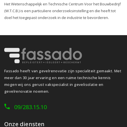
Het Wetenschappelijk en Technische Centrum Voor het Bouwbedrijf
(W.T.C.B.) is een particuliere onderzoeksinstelling en die heeft tot
doel het toegepast onderzoek in de industrie te bevorderen.
Fassado heeft van gevelrenovatie zijn specialiteit gemaakt. Met
meer dan 30 jaar ervaring en een ruime technische kennis
mogen wij ons gerust vakspecialist in gevelisolatie en
gevelrenovatie noemen.
09/283.15.10
Onze diensten