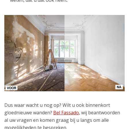
weten, dat u dat ook heeft.
Dus waar wacht u nog op? Wilt u ook binnenkort
gloednieuwe wanden?
Bel Fassado
, wij beantwoorden
al uw vragen en komen graag bij u langs om alle
mogelijkheden te bespreken.