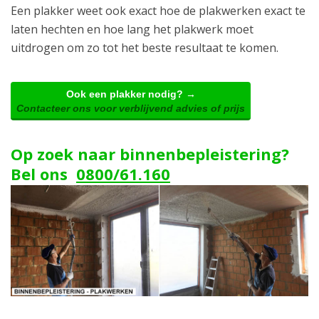
Een plakker weet ook exact hoe de plakwerken exact te
laten hechten en hoe lang het plakwerk moet
uitdrogen om zo tot het beste resultaat te komen.
Ook een plakker nodig? →
Contacteer ons voor verblijvend advies of prijs
Op zoek naar binnenbepleistering?
Bel ons
0800/61.160