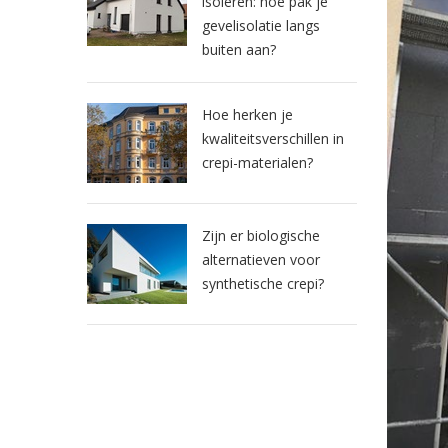
isoleren: hoe pak je
gevelisolatie langs
buiten aan?
Hoe herken je
kwaliteitsverschillen in
crepi-materialen?
Zijn er biologische
alternatieven voor
synthetische crepi?