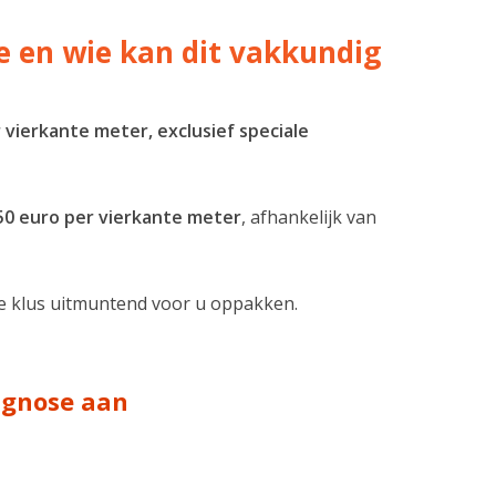
e en wie kan dit vakkundig
 vierkante meter, exclusief speciale
250 euro per vierkante meter
, afhankelijk van
ze klus uitmuntend voor u oppakken.
iagnose aan