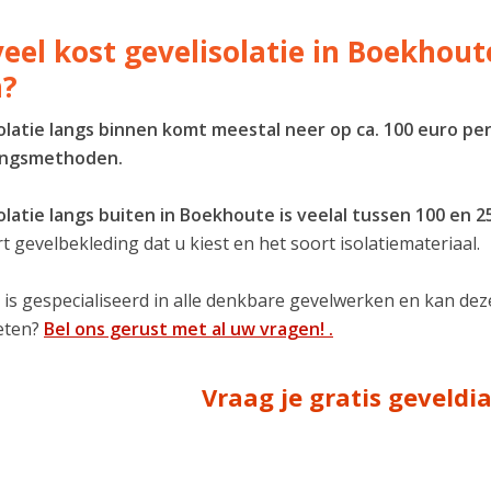
eel kost gevelisolatie in Boekhout
n?
olatie langs binnen komt meestal neer op ca. 100 euro per
ingsmethoden.
olatie langs buiten in Boekhoute is veelal tussen 100 en 
t gevelbekleding dat u kiest en het soort isolatiemateriaal.
 is gespecialiseerd in alle denkbare gevelwerken en kan de
eten?
Bel ons gerust met al uw vragen! .
Vraag je gratis geveld