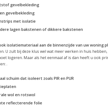
tstof gevelbekleding
en gevelbekleding
strips met isolatie
dere lagen bakstenen of dikkere bakstenen
ook isolatiemateriaal aan de binnenzijde van uw woning p
n. U zult bij deze klus wel wat meer werken in huis hebben, 
moet logeren. Maar als het eenmaal af is dan heeft u ook p
en: .
aal schuim dat isoleert zoals PIR en PUR
tieplaten
ale wol en rotswol
te reflecterende folie