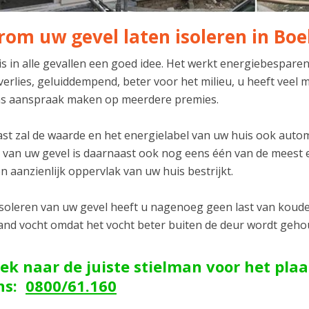
om uw gevel laten isoleren in Bo
 is in alle gevallen een goed idee. Het werkt energiebespare
verlies, geluiddempend, beter voor het milieu, u heeft vee
s aanspraak maken op meerdere premies.
t zal de waarde en het energielabel van uw huis ook automat
n van uw gevel is daarnaast ook nog eens één van de meest 
n aanzienlijk oppervlak van uw huis bestrijkt.
isoleren van uw gevel heeft u nagenoeg geen last van koude 
and vocht omdat het vocht beter buiten de deur wordt geh
ek naar de juiste stielman voor het plaa
ons:
0800/61.160