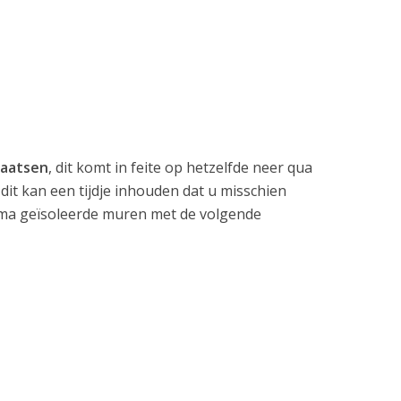
laatsen
, dit komt in feite op hetzelfde neer qua
dit kan een tijdje inhouden dat u misschien
rima geïsoleerde muren met de volgende