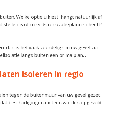
uiten. Welke optie u kiest, hangt natuurlijk af
 stellen is of u reeds renovatieplannen heeft?
n, dan is het vaak voordelig om uw gevel via
lisolatie langs buiten een prima plan. .
aten isoleren in regio
ialen tegen de buitenmuur van uw gevel gezet.
 dat beschadigingen meteen worden opgevuld.