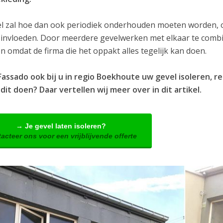
l zal hoe dan ook periodiek onderhouden moeten worden, om
 invloeden. Door meerdere gevelwerken met elkaar te combin
 omdat de firma die het oppakt alles tegelijk kan doen.
Fassado ook bij u in regio Boekhoute uw gevel isoleren, 
dit doen? Daar vertellen wij meer over in dit artikel.
→ Je gevel laten isoleren?
acteer ons voor een vrijblijvende offerte