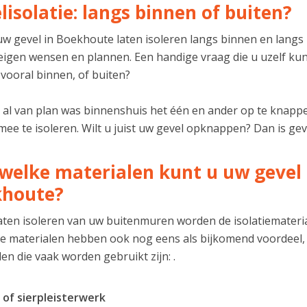
lisolatie: langs binnen of buiten?
w gevel in Boekhoute laten isoleren langs binnen en langs b
eigen wensen en plannen. Een handige vraag die u uzelf kunt
t vooral binnen, of buiten?
u al van plan was binnenshuis het één en ander op te knappe
ee te isoleren. Wilt u juist uw gevel opknappen? Dan is geve
welke materialen kunt u uw gevel l
khoute?
 laten isoleren van uw buitenmuren worden de isolatiemater
 materialen hebben ook nog eens als bijkomend voordeel,
en die vaak worden gebruikt zijn: .
 of sierpleisterwerk