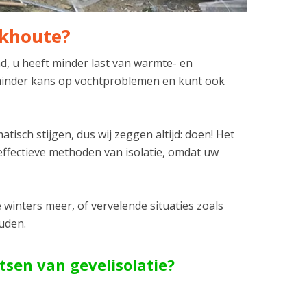
ekhoute?
nd, u heeft minder last van warmte- en
l minder kans op vochtproblemen en kunt ook
isch stijgen, dus wij zeggen altijd: doen! Het
effectieve methoden van isolatie, omdat uw
winters meer, of vervelende situaties zoals
ouden.
tsen van gevelisolatie?