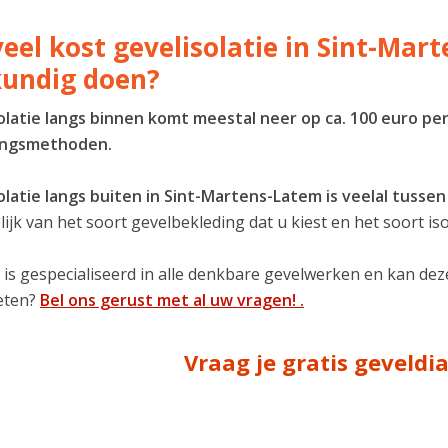
eel kost gevelisolatie in Sint-Mar
undig doen?
olatie langs binnen komt meestal neer op ca. 100 euro per
ingsmethoden.
olatie langs buiten in Sint-Martens-Latem is veelal tusse
ijk van het soort gevelbekleding dat u kiest en het soort iso
 is gespecialiseerd in alle denkbare gevelwerken en kan de
eten?
Bel ons gerust met al uw vragen! .
Vraag je gratis geveld