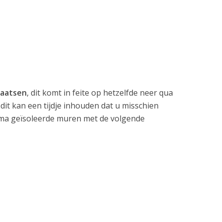
laatsen
, dit komt in feite op hetzelfde neer qua
dit kan een tijdje inhouden dat u misschien
rima geïsoleerde muren met de volgende