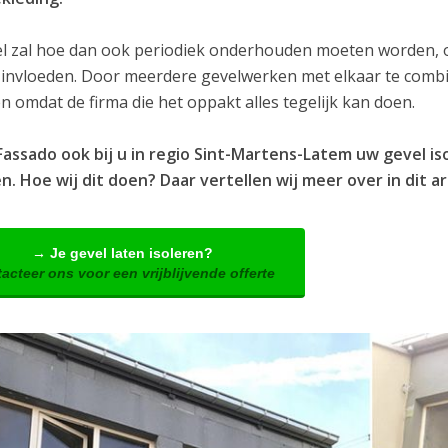
l zal hoe dan ook periodiek onderhouden moeten worden, om
 invloeden. Door meerdere gevelwerken met elkaar te combin
 omdat de firma die het oppakt alles tegelijk kan doen.
Fassado ook bij u in regio Sint-Martens-Latem uw gevel i
. Hoe wij dit doen? Daar vertellen wij meer over in dit ar
→ Je gevel laten isoleren?
acteer ons voor een vrijblijvende offerte