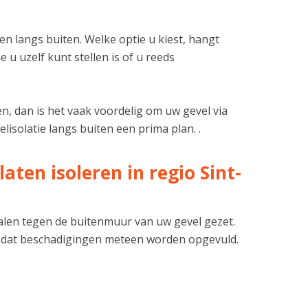
n langs buiten. Welke optie u kiest, hangt
u uzelf kunt stellen is of u reeds
n, dan is het vaak voordelig om uw gevel via
lisolatie langs buiten een prima plan. .
ten isoleren in regio Sint-
ialen tegen de buitenmuur van uw gevel gezet.
 dat beschadigingen meteen worden opgevuld.