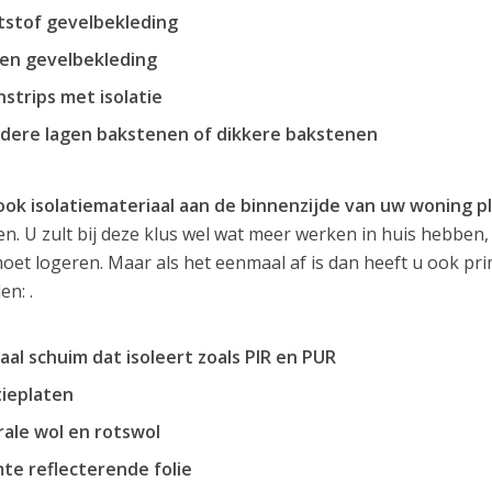
tstof gevelbekleding
en gevelbekleding
strips met isolatie
dere lagen bakstenen of dikkere bakstenen
ook isolatiemateriaal aan de binnenzijde van uw woning p
n. U zult bij deze klus wel wat meer werken in huis hebben, 
moet logeren. Maar als het eenmaal af is dan heeft u ook p
en: .
aal schuim dat isoleert zoals PIR en PUR
tieplaten
ale wol en rotswol
te reflecterende folie