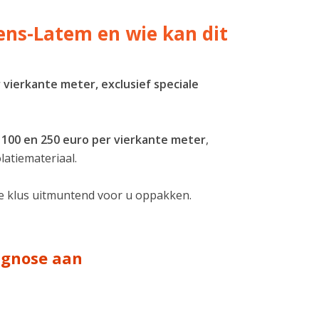
tens-Latem en wie kan dit
 vierkante meter, exclusief speciale
n 100 en 250 euro per vierkante meter
,
latiemateriaal.
ze klus uitmuntend voor u oppakken.
iagnose aan