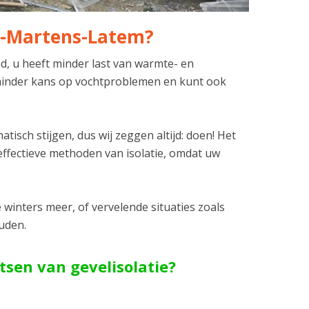
nt-Martens-Latem?
nd, u heeft minder last van warmte- en
l minder kans op vochtproblemen en kunt ook
isch stijgen, dus wij zeggen altijd: doen! Het
effectieve methoden van isolatie, omdat uw
winters meer, of vervelende situaties zoals
ouden.
tsen van gevelisolatie?