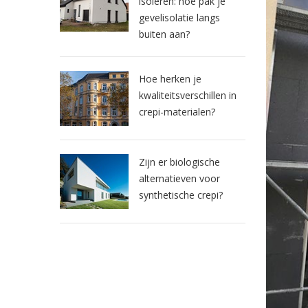
isoleren: hoe pak je
gevelisolatie langs
buiten aan?
Hoe herken je
kwaliteitsverschillen in
crepi-materialen?
Zijn er biologische
alternatieven voor
synthetische crepi?