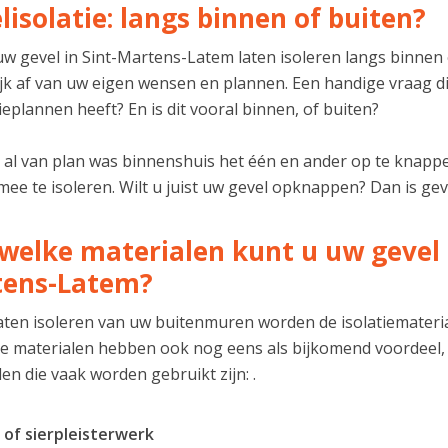
lisolatie: langs binnen of buiten?
w gevel in Sint-Martens-Latem laten isoleren langs binnen e
jk af van uw eigen wensen en plannen. Een handige vraag die 
eplannen heeft? En is dit vooral binnen, of buiten?
u al van plan was binnenshuis het één en ander op te knappe
ee te isoleren. Wilt u juist uw gevel opknappen? Dan is geve
welke materialen kunt u uw gevel la
tens-Latem?
 laten isoleren van uw buitenmuren worden de isolatiemater
 materialen hebben ook nog eens als bijkomend voordeel,
en die vaak worden gebruikt zijn: .
 of sierpleisterwerk