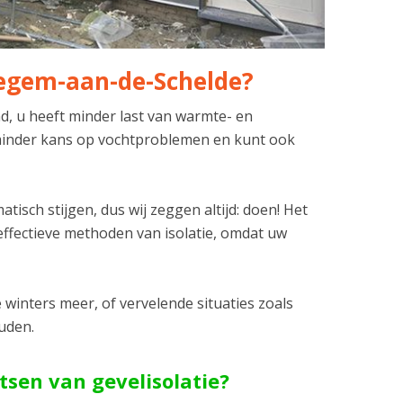
tegem-aan-de-Schelde?
nd, u heeft minder last van warmte- en
l minder kans op vochtproblemen en kunt ook
isch stijgen, dus wij zeggen altijd: doen! Het
effectieve methoden van isolatie, omdat uw
winters meer, of vervelende situaties zoals
ouden.
tsen van gevelisolatie?