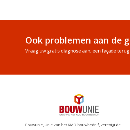
Ook problemen aan de g
Vraag uw gratis diagnose aan, een façade terug 
Bouwunie, Unie van het KMO-bouwbedrijf, verenigt de