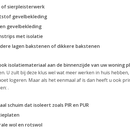
 of sierpleisterwerk
tstof gevelbekleding
en gevelbekleding
strips met isolatie
dere lagen bakstenen of dikkere bakstenen
ook isolatiemateriaal aan de binnenzijde van uw woning p
n. U zult bij deze klus wel wat meer werken in huis hebben, 
moet logeren. Maar als het eenmaal af is dan heeft u ook p
en: .
aal schuim dat isoleert zoals PIR en PUR
tieplaten
ale wol en rotswol