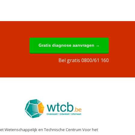
Gratis diagnose aanvragen →
Bel gratis 0800/61 160
et Wetenschappelijk en Technische Centrum Voor het