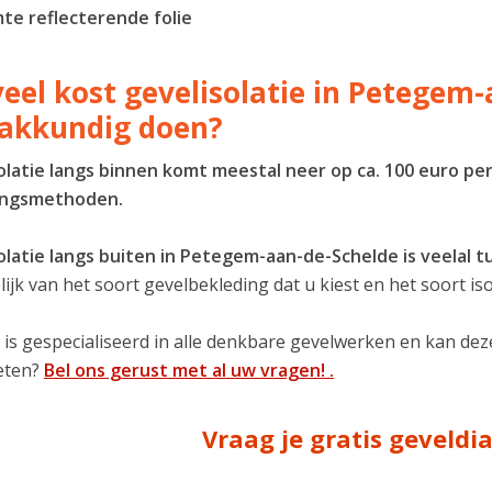
te reflecterende folie
eel kost gevelisolatie in Petegem
vakkundig doen?
olatie langs binnen komt meestal neer op ca. 100 euro per
ingsmethoden.
olatie langs buiten in Petegem-aan-de-Schelde is veelal 
ijk van het soort gevelbekleding dat u kiest en het soort iso
 is gespecialiseerd in alle denkbare gevelwerken en kan de
eten?
Bel ons gerust met al uw vragen! .
Vraag je gratis geveld