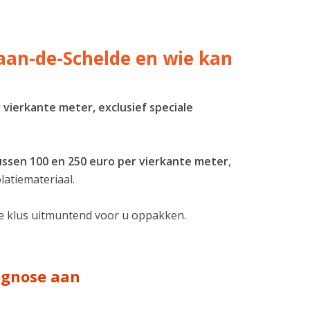
-aan-de-Schelde en wie kan
 vierkante meter, exclusief speciale
tussen 100 en 250 euro per vierkante meter
,
latiemateriaal.
ze klus uitmuntend voor u oppakken.
iagnose aan