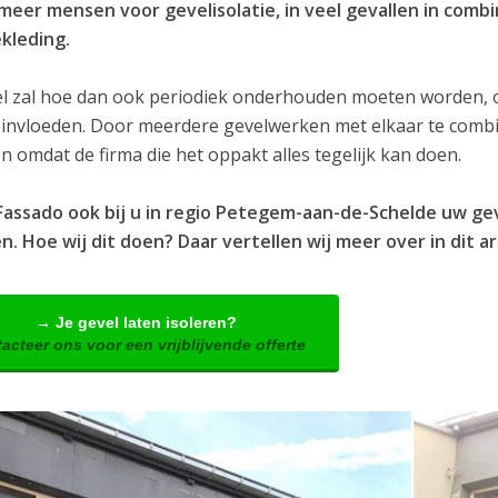
meer mensen voor gevelisolatie, in veel gevallen in com
kleding.
l zal hoe dan ook periodiek onderhouden moeten worden, om
 invloeden. Door meerdere gevelwerken met elkaar te combin
 omdat de firma die het oppakt alles tegelijk kan doen.
Fassado ook bij u in regio Petegem-aan-de-Schelde uw ge
. Hoe wij dit doen? Daar vertellen wij meer over in dit ar
→ Je gevel laten isoleren?
acteer ons voor een vrijblijvende offerte