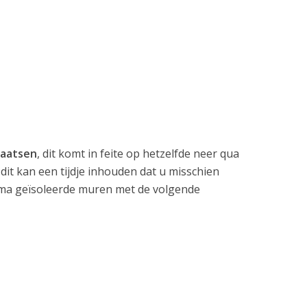
laatsen
, dit komt in feite op hetzelfde neer qua
dit kan een tijdje inhouden dat u misschien
rima geïsoleerde muren met de volgende