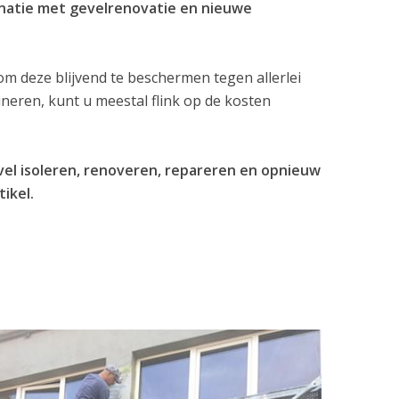
binatie met gevelrenovatie en nieuwe
 deze blijvend te beschermen tegen allerlei
eren, kunt u meestal flink op de kosten
vel isoleren, renoveren, repareren en opnieuw
tikel.