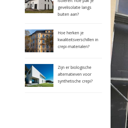
isoleren: hoe pak je
gevelisolatie langs
buiten aan?
Hoe herken je
kwaliteitsverschillen in
crepi-materialen?
Zijn er biologische
alternatieven voor
synthetische crepi?