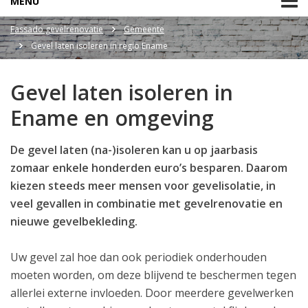
MENU
Fassado gevelrenovatie
Gemeente
Gevel laten isoleren in regio Ename
Gevel laten isoleren in
Ename en omgeving
De gevel laten (na-)isoleren kan u op jaarbasis
zomaar enkele honderden euro’s besparen. Daarom
kiezen steeds meer mensen voor gevelisolatie, in
veel gevallen in combinatie met gevelrenovatie en
nieuwe gevelbekleding.
Uw gevel zal hoe dan ook periodiek onderhouden
moeten worden, om deze blijvend te beschermen tegen
allerlei externe invloeden. Door meerdere gevelwerken