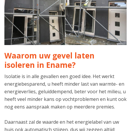
Waarom uw gevel laten
isoleren in Ename?
Isolatie is in alle gevallen een goed idee. Het werkt
energiebesparend, u heeft minder last van warmte- en
energieverlies, geluiddempend, beter voor het milieu, u
heeft veel minder kans op vochtproblemen en kunt ook
nog eens aanspraak maken op meerdere premies.
Daarnaast zal de waarde en het energielabel van uw
huis ook automatisch stijgen, dus wij zeggen altijd: