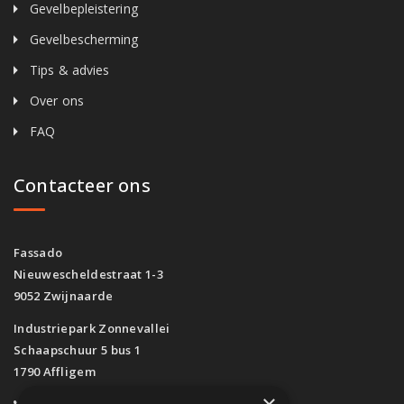
Gevelbepleistering
Gevelbescherming
Tips & advies
Over ons
FAQ
Contacteer ons
Fassado
Nieuwescheldestraat 1-3
9052 Zwijnaarde
Industriepark Zonnevallei
Schaapschuur 5 bus 1
1790 Affligem
0800/61.160
(Gratis)