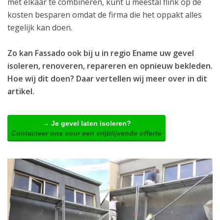
met elkaar te combineren, kunt u meestal flink op de
kosten besparen omdat de firma die het oppakt alles
tegelijk kan doen.
Zo kan Fassado ook bij u in regio Ename uw gevel
isoleren, renoveren, repareren en opnieuw bekleden.
Hoe wij dit doen? Daar vertellen wij meer over in dit
artikel.
→ Je gevel laten isoleren?
Contacteer ons voor een vrijblijvende offerte