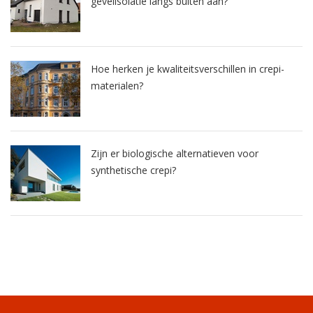
gevelisolatie langs buiten aan?
Hoe herken je kwaliteitsverschillen in crepi-
materialen?
Zijn er biologische alternatieven voor
synthetische crepi?