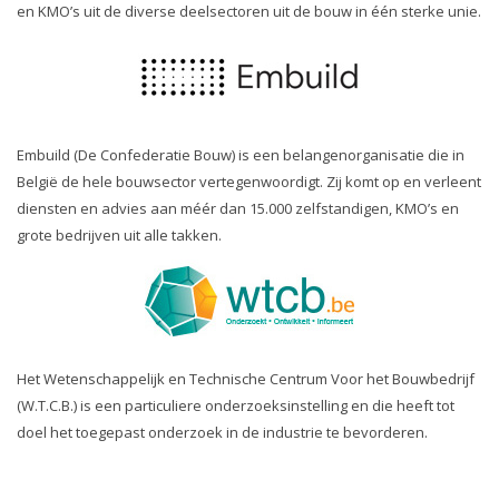
en KMO’s uit de diverse deelsectoren uit de bouw in één sterke unie.
Embuild (De Confederatie Bouw) is een belangenorganisatie die in
België de hele bouwsector vertegenwoordigt. Zij komt op en verleent
diensten en advies aan méér dan 15.000 zelfstandigen, KMO’s en
grote bedrijven uit alle takken.
Het Wetenschappelijk en Technische Centrum Voor het Bouwbedrijf
(W.T.C.B.) is een particuliere onderzoeksinstelling en die heeft tot
doel het toegepast onderzoek in de industrie te bevorderen.