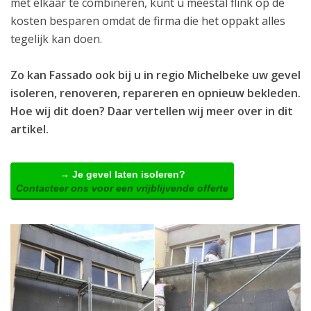
met elkaar te combineren, kunt u meestal flink op de
kosten besparen omdat de firma die het oppakt alles
tegelijk kan doen.
Zo kan Fassado ook bij u in regio Michelbeke uw gevel
isoleren, renoveren, repareren en opnieuw bekleden.
Hoe wij dit doen? Daar vertellen wij meer over in dit
artikel.
→ Je gevel laten isoleren?
Contacteer ons voor een vrijblijvende offerte