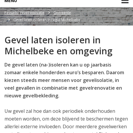
MENU
Fassado gevelrenovatie
Gemeente
Gevel laten isoleren in regio Michelbeke
Gevel laten isoleren in
Michelbeke en omgeving
De gevel laten (na-)isoleren kan u op jaarbasis
zomaar enkele honderden euro’s besparen. Daarom
kiezen steeds meer mensen voor gevelisolatie, in
veel gevallen in combinatie met gevelrenovatie en
nieuwe gevelbekleding.
Uw gevel zal hoe dan ook periodiek onderhouden
moeten worden, om deze blijvend te beschermen tegen
allerlei externe invloeden. Door meerdere gevelwerken