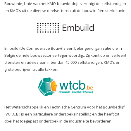
Bouwunie, Unie van het KMO-bouwbedrijf, verenigt de zelfstandigen
en KMO’s uit de diverse deelsectoren uit de bouw in één sterke unie.
Embuild (De Confederatie Bouw) is een belangenorganisatie die in
België de hele bouwsector vertegenwoordigt. Zij komt op en verleent
diensten en advies aan méér dan 15.000 zelfstandigen, KMO’s en
grote bedrijven uit alle takken.
Het Wetenschappelijk en Technische Centrum Voor het Bouwbedrijf
(W.T.C.B.) is een particuliere onderzoeksinstelling en die heeft tot
doel het toegepast onderzoek in de industrie te bevorderen.