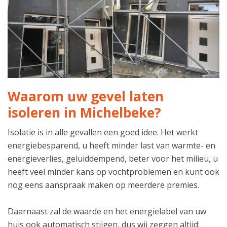
Waarom uw gevel laten
isoleren in Michelbeke?
Isolatie is in alle gevallen een goed idee. Het werkt
energiebesparend, u heeft minder last van warmte- en
energieverlies, geluiddempend, beter voor het milieu, u
heeft veel minder kans op vochtproblemen en kunt ook
nog eens aanspraak maken op meerdere premies.
Daarnaast zal de waarde en het energielabel van uw
huis ook automatisch stijgen, dus wij zeggen altijd: