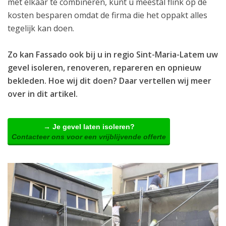
met elkaar te combineren, kunt u meestal flink op de
kosten besparen omdat de firma die het oppakt alles
tegelijk kan doen.
Zo kan Fassado ook bij u in regio Sint-Maria-Latem uw
gevel isoleren, renoveren, repareren en opnieuw
bekleden. Hoe wij dit doen? Daar vertellen wij meer
over in dit artikel.
→ Je gevel laten isoleren?
Contacteer ons voor een vrijblijvende offerte