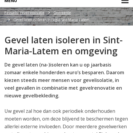
MENU
Fassado gevelrenovatie
Gemeente
Gevel laten isoleren in regio Sint-Maria-Latem
Gevel laten isoleren in Sint-
Maria-Latem en omgeving
De gevel laten (na-)isoleren kan u op jaarbasis
zomaar enkele honderden euro’s besparen. Daarom
kiezen steeds meer mensen voor gevelisolatie, in
veel gevallen in combinatie met gevelrenovatie en
nieuwe gevelbekleding.
Uw gevel zal hoe dan ook periodiek onderhouden
moeten worden, om deze blijvend te beschermen tegen
allerlei externe invloeden. Door meerdere gevelwerken