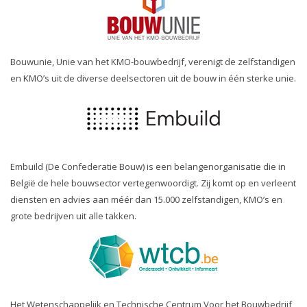
Bouwunie, Unie van het KMO-bouwbedrijf, verenigt de zelfstandigen
en KMO’s uit de diverse deelsectoren uit de bouw in één sterke unie.
Embuild (De Confederatie Bouw) is een belangenorganisatie die in
België de hele bouwsector vertegenwoordigt. Zij komt op en verleent
diensten en advies aan méér dan 15.000 zelfstandigen, KMO’s en
grote bedrijven uit alle takken.
Het Wetenschappelijk en Technische Centrum Voor het Bouwbedrijf