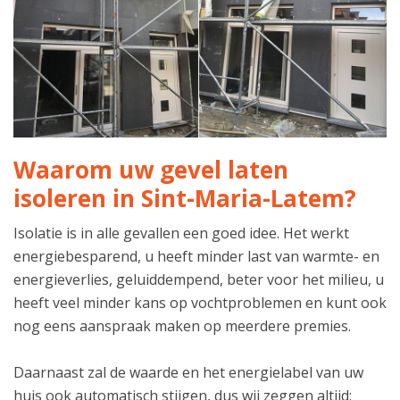
Waarom uw gevel laten
isoleren in Sint-Maria-Latem?
Isolatie is in alle gevallen een goed idee. Het werkt
energiebesparend, u heeft minder last van warmte- en
energieverlies, geluiddempend, beter voor het milieu, u
heeft veel minder kans op vochtproblemen en kunt ook
nog eens aanspraak maken op meerdere premies.
Daarnaast zal de waarde en het energielabel van uw
huis ook automatisch stijgen, dus wij zeggen altijd: