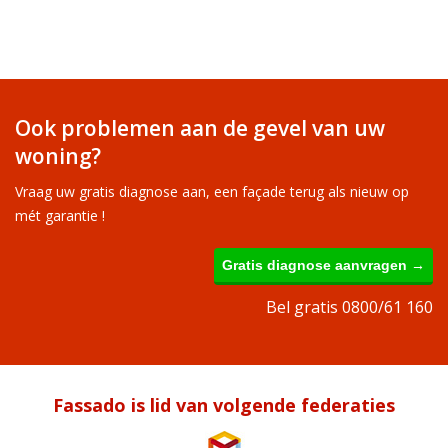
Ook problemen aan de gevel van uw
woning?
Vraag uw gratis diagnose aan, een façade terug als nieuw op
mét garantie !
Gratis diagnose aanvragen →
Bel gratis 0800/61 160
Fassado is lid van volgende federaties