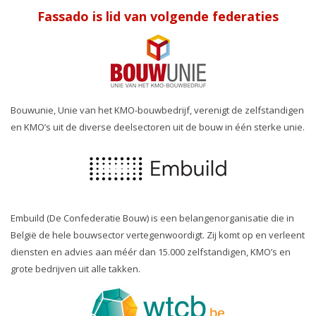
Fassado is lid van volgende federaties
Bouwunie, Unie van het KMO-bouwbedrijf, verenigt de zelfstandigen
en KMO’s uit de diverse deelsectoren uit de bouw in één sterke unie.
Embuild (De Confederatie Bouw) is een belangenorganisatie die in
België de hele bouwsector vertegenwoordigt. Zij komt op en verleent
diensten en advies aan méér dan 15.000 zelfstandigen, KMO’s en
grote bedrijven uit alle takken.