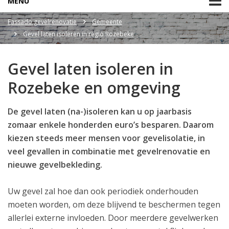
MENU
Fassado gevelrenovatie
Gemeente
Gevel laten isoleren in regio Rozebeke
Gevel laten isoleren in
Rozebeke en omgeving
De gevel laten (na-)isoleren kan u op jaarbasis
zomaar enkele honderden euro’s besparen. Daarom
kiezen steeds meer mensen voor gevelisolatie, in
veel gevallen in combinatie met gevelrenovatie en
nieuwe gevelbekleding.
Uw gevel zal hoe dan ook periodiek onderhouden
moeten worden, om deze blijvend te beschermen tegen
allerlei externe invloeden. Door meerdere gevelwerken