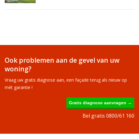
Ook problemen aan de gevel van uw
woning?
Vraag uw gratis diagnose aan, een façade terug als nieuw op
mét garantie !
Gratis diagnose aanvragen →
Bel gratis 0800/61 160