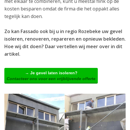
met elkaar te combineren, kunt u meestal flink op de
kosten besparen omdat de firma die het oppakt alles
tegelijk kan doen.
Zo kan Fassado ook bij u in regio Rozebeke uw gevel
isoleren, renoveren, repareren en opnieuw bekleden.
Hoe wij dit doen? Daar vertellen wij meer over in dit
artikel.
→ Je gevel laten isoleren?
Contacteer ons voor een vrijblijvende offerte