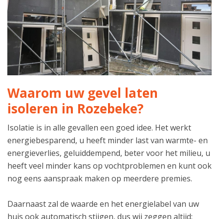
Waarom uw gevel laten
isoleren in Rozebeke?
Isolatie is in alle gevallen een goed idee. Het werkt
energiebesparend, u heeft minder last van warmte- en
energieverlies, geluiddempend, beter voor het milieu, u
heeft veel minder kans op vochtproblemen en kunt ook
nog eens aanspraak maken op meerdere premies.
Daarnaast zal de waarde en het energielabel van uw
huis ook automatisch stijgen, dus wij zeggen altijd: