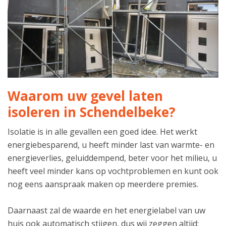
Waarom uw gevel laten
isoleren in Schendelbeke?
Isolatie is in alle gevallen een goed idee. Het werkt
energiebesparend, u heeft minder last van warmte- en
energieverlies, geluiddempend, beter voor het milieu, u
heeft veel minder kans op vochtproblemen en kunt ook
nog eens aanspraak maken op meerdere premies.
Daarnaast zal de waarde en het energielabel van uw
huis ook automatisch stijgen, dus wij zeggen altijd: