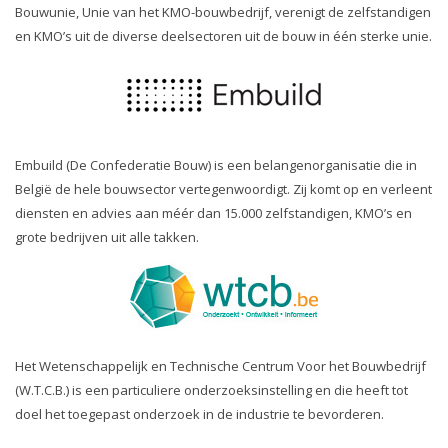
Bouwunie, Unie van het KMO-bouwbedrijf, verenigt de zelfstandigen
en KMO’s uit de diverse deelsectoren uit de bouw in één sterke unie.
Embuild (De Confederatie Bouw) is een belangenorganisatie die in
België de hele bouwsector vertegenwoordigt. Zij komt op en verleent
diensten en advies aan méér dan 15.000 zelfstandigen, KMO’s en
grote bedrijven uit alle takken.
Het Wetenschappelijk en Technische Centrum Voor het Bouwbedrijf
(W.T.C.B.) is een particuliere onderzoeksinstelling en die heeft tot
doel het toegepast onderzoek in de industrie te bevorderen.