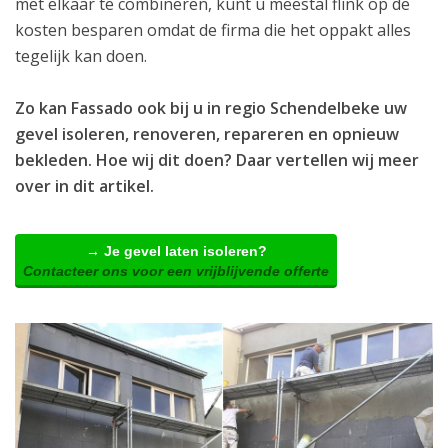
met elkaar te combineren, kunt u meestal flink op de
kosten besparen omdat de firma die het oppakt alles
tegelijk kan doen.
Zo kan Fassado ook bij u in regio Schendelbeke uw
gevel isoleren, renoveren, repareren en opnieuw
bekleden. Hoe wij dit doen? Daar vertellen wij meer
over in dit artikel.
→ Je gevel laten isoleren?
Contacteer ons voor een vrijblijvende offerte