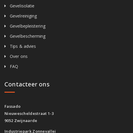
Gevelisolatie
Gevelreiniging
Gevelbepleistering
Gevelbescherming
Tips & advies
Over ons
FAQ
Contacteer ons
Fassado
Nieuwescheldestraat 1-3
9052 Zwijnaarde
Industriepark Zonnevallei