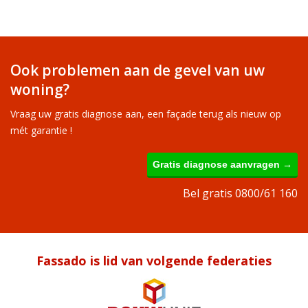
Ook problemen aan de gevel van uw
woning?
Vraag uw gratis diagnose aan, een façade terug als nieuw op
mét garantie !
Gratis diagnose aanvragen →
Bel gratis 0800/61 160
Fassado is lid van volgende federaties