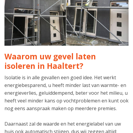
Waarom uw gevel laten
isoleren in Haaltert?
Isolatie is in alle gevallen een goed idee. Het werkt
energiebesparend, u heeft minder last van warmte- en
energieverlies, geluiddempend, beter voor het milieu, u
heeft veel minder kans op vochtproblemen en kunt ook
nog eens aanspraak maken op meerdere premies.
Daarnaast zal de waarde en het energielabel van uw
huis ook automatisch stijgen, dus wij zeggen altijd: