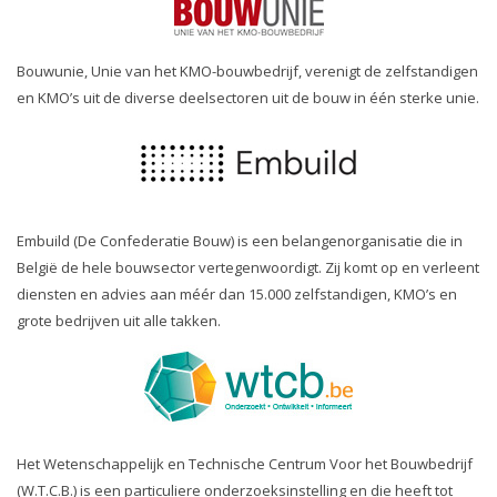
Bouwunie, Unie van het KMO-bouwbedrijf, verenigt de zelfstandigen
en KMO’s uit de diverse deelsectoren uit de bouw in één sterke unie.
Embuild (De Confederatie Bouw) is een belangenorganisatie die in
België de hele bouwsector vertegenwoordigt. Zij komt op en verleent
diensten en advies aan méér dan 15.000 zelfstandigen, KMO’s en
grote bedrijven uit alle takken.
Het Wetenschappelijk en Technische Centrum Voor het Bouwbedrijf
(W.T.C.B.) is een particuliere onderzoeksinstelling en die heeft tot