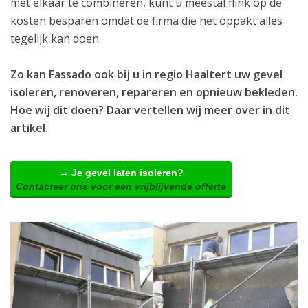
met elkaar te combineren, kunt u meestal flink op de
kosten besparen omdat de firma die het oppakt alles
tegelijk kan doen.
Zo kan Fassado ook bij u in regio Haaltert uw gevel
isoleren, renoveren, repareren en opnieuw bekleden.
Hoe wij dit doen? Daar vertellen wij meer over in dit
artikel.
→ Je gevel laten isoleren?
Contacteer ons voor een vrijblijvende offerte