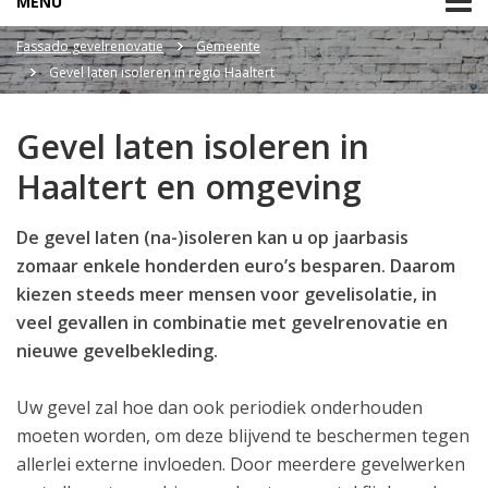
MENU
Fassado gevelrenovatie
Gemeente
Gevel laten isoleren in regio Haaltert
Gevel laten isoleren in
Haaltert en omgeving
De gevel laten (na-)isoleren kan u op jaarbasis
zomaar enkele honderden euro’s besparen. Daarom
kiezen steeds meer mensen voor gevelisolatie, in
veel gevallen in combinatie met gevelrenovatie en
nieuwe gevelbekleding.
Uw gevel zal hoe dan ook periodiek onderhouden
moeten worden, om deze blijvend te beschermen tegen
allerlei externe invloeden. Door meerdere gevelwerken