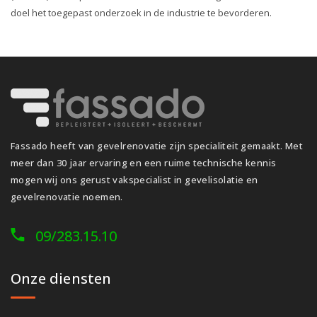
doel het toegepast onderzoek in de industrie te bevorderen.
Fassado heeft van gevelrenovatie zijn specialiteit gemaakt. Met
meer dan 30 jaar ervaring en een ruime technische kennis
mogen wij ons gerust vakspecialist in gevelisolatie en
gevelrenovatie noemen.
09/283.15.10
Onze diensten