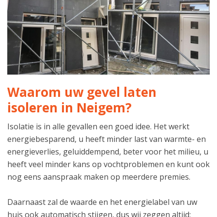
Waarom uw gevel laten
isoleren in Neigem?
Isolatie is in alle gevallen een goed idee. Het werkt
energiebesparend, u heeft minder last van warmte- en
energieverlies, geluiddempend, beter voor het milieu, u
heeft veel minder kans op vochtproblemen en kunt ook
nog eens aanspraak maken op meerdere premies.
Daarnaast zal de waarde en het energielabel van uw
huis ook automatisch stijgen, dus wij zeggen altijd: