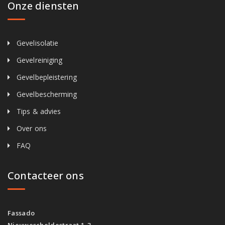
Onze diensten
Gevelisolatie
Gevelreiniging
Gevelbepleistering
Gevelbescherming
Tips & advies
Over ons
FAQ
Contacteer ons
Fassado
Nieuwescheldestraat 1-3