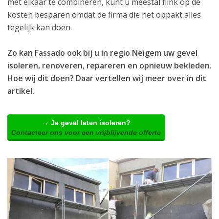
met elkaar te combineren, kunt u meestal flink op de
kosten besparen omdat de firma die het oppakt alles
tegelijk kan doen.
Zo kan Fassado ook bij u in regio Neigem uw gevel
isoleren, renoveren, repareren en opnieuw bekleden.
Hoe wij dit doen? Daar vertellen wij meer over in dit
artikel.
→ Je gevel laten isoleren?
Contacteer ons voor een vrijblijvende offerte