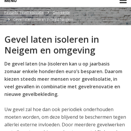
MENU
Fassado gevelrenovatie
Gemeente
Gevel laten isoleren in regio Neigem
Gevel laten isoleren in
Neigem en omgeving
De gevel laten (na-)isoleren kan u op jaarbasis
zomaar enkele honderden euro’s besparen. Daarom
kiezen steeds meer mensen voor gevelisolatie, in
veel gevallen in combinatie met gevelrenovatie en
nieuwe gevelbekleding.
Uw gevel zal hoe dan ook periodiek onderhouden
moeten worden, om deze blijvend te beschermen tegen
allerlei externe invloeden. Door meerdere gevelwerken