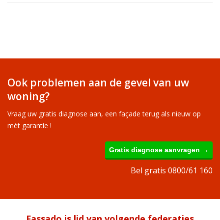
Ook problemen aan de gevel van uw
woning?
Vraag uw gratis diagnose aan, een façade terug als nieuw op
mét garantie !
Gratis diagnose aanvragen →
Bel gratis 0800/61 160
Fassado is lid van volgende federaties