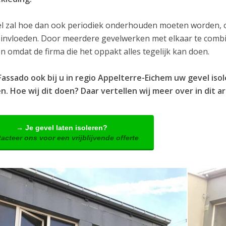
l zal hoe dan ook periodiek onderhouden moeten worden, om
 invloeden. Door meerdere gevelwerken met elkaar te combin
 omdat de firma die het oppakt alles tegelijk kan doen.
Fassado ook bij u in regio Appelterre-Eichem uw gevel is
. Hoe wij dit doen? Daar vertellen wij meer over in dit ar
→ Je gevel laten isoleren?
acteer ons voor een vrijblijvende offerte