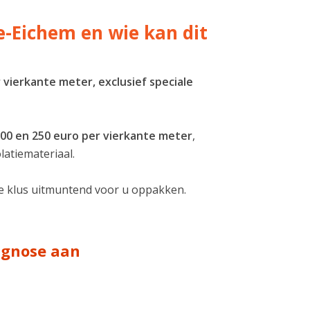
e-Eichem en wie kan dit
 vierkante meter, exclusief speciale
 100 en 250 euro per vierkante meter
,
latiemateriaal.
ze klus uitmuntend voor u oppakken.
iagnose aan