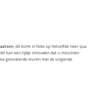
laatsen
, dit komt in feite op hetzelfde neer qua
dit kan een tijdje inhouden dat u misschien
rima geïsoleerde muren met de volgende