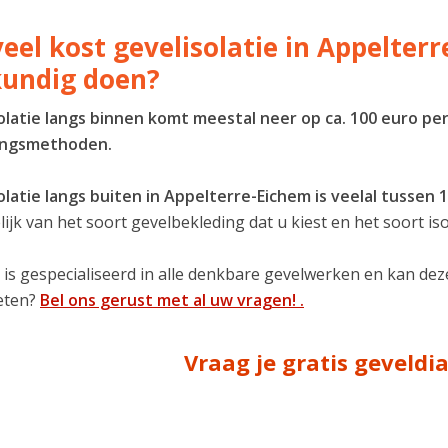
eel kost gevelisolatie in Appelterr
undig doen?
olatie langs binnen komt meestal neer op ca. 100 euro per
ingsmethoden.
olatie langs buiten in Appelterre-Eichem is veelal tussen
ijk van het soort gevelbekleding dat u kiest en het soort iso
 is gespecialiseerd in alle denkbare gevelwerken en kan de
eten?
Bel ons gerust met al uw vragen! .
Vraag je gratis geveld