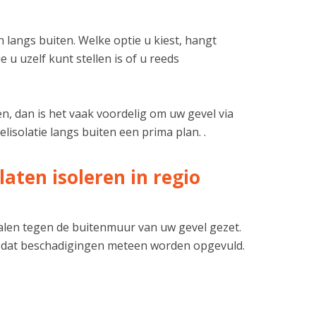
 langs buiten. Welke optie u kiest, hangt
u uzelf kunt stellen is of u reeds
n, dan is het vaak voordelig om uw gevel via
lisolatie langs buiten een prima plan. .
aten isoleren in regio
ialen tegen de buitenmuur van uw gevel gezet.
 dat beschadigingen meteen worden opgevuld.