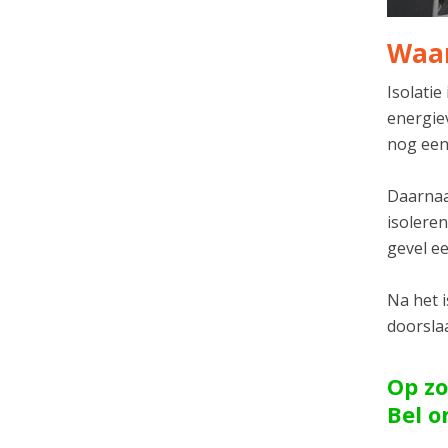
Waar
Isolatie
energie
nog een
Daarnaas
isolere
gevel ee
Na het 
doorsla
Op zo
Bel 