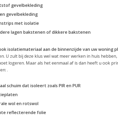
tstof gevelbekleding
en gevelbekleding
strips met isolatie
dere lagen bakstenen of dikkere bakstenen
ook isolatiemateriaal aan de binnenzijde van uw woning p
n. U zult bij deze klus wel wat meer werken in huis hebben, 
moet logeren. Maar als het eenmaal af is dan heeft u ook p
en: .
aal schuim dat isoleert zoals PIR en PUR
tieplaten
ale wol en rotswol
te reflecterende folie