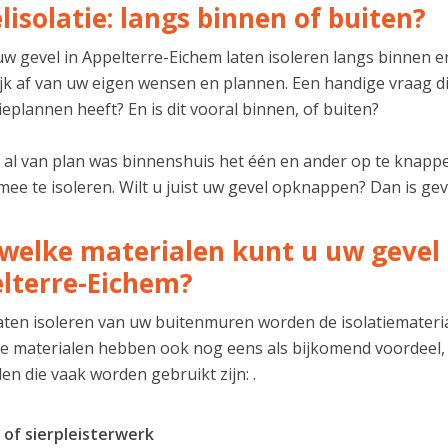
lisolatie: langs binnen of buiten?
w gevel in Appelterre-Eichem laten isoleren langs binnen en
jk af van uw eigen wensen en plannen. Een handige vraag die 
eplannen heeft? En is dit vooral binnen, of buiten?
u al van plan was binnenshuis het één en ander op te knappe
ee te isoleren. Wilt u juist uw gevel opknappen? Dan is geve
welke materialen kunt u uw gevel l
lterre-Eichem?
 laten isoleren van uw buitenmuren worden de isolatiemater
 materialen hebben ook nog eens als bijkomend voordeel,
en die vaak worden gebruikt zijn: .
 of sierpleisterwerk