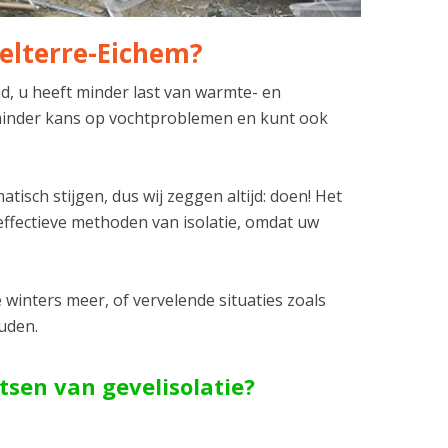
elterre-Eichem?
nd, u heeft minder last van warmte- en
l minder kans op vochtproblemen en kunt ook
isch stijgen, dus wij zeggen altijd: doen! Het
effectieve methoden van isolatie, omdat uw
winters meer, of vervelende situaties zoals
ouden.
tsen van gevelisolatie?