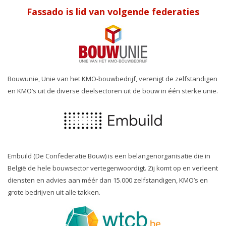
Fassado is lid van volgende federaties
Bouwunie, Unie van het KMO-bouwbedrijf, verenigt de zelfstandigen
en KMO’s uit de diverse deelsectoren uit de bouw in één sterke unie.
Embuild (De Confederatie Bouw) is een belangenorganisatie die in
België de hele bouwsector vertegenwoordigt. Zij komt op en verleent
diensten en advies aan méér dan 15.000 zelfstandigen, KMO’s en
grote bedrijven uit alle takken.