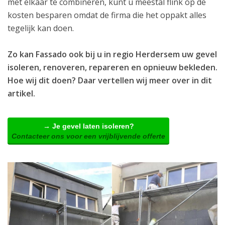
met elkaar te combineren, kunt u meestal flink op de
kosten besparen omdat de firma die het oppakt alles
tegelijk kan doen.
Zo kan Fassado ook bij u in regio Herdersem uw gevel
isoleren, renoveren, repareren en opnieuw bekleden.
Hoe wij dit doen? Daar vertellen wij meer over in dit
artikel.
→ Je gevel laten isoleren?
Contacteer ons voor een vrijblijvende offerte