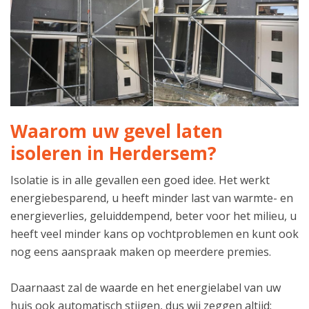
Waarom uw gevel laten
isoleren in Herdersem?
Isolatie is in alle gevallen een goed idee. Het werkt
energiebesparend, u heeft minder last van warmte- en
energieverlies, geluiddempend, beter voor het milieu, u
heeft veel minder kans op vochtproblemen en kunt ook
nog eens aanspraak maken op meerdere premies.
Daarnaast zal de waarde en het energielabel van uw
huis ook automatisch stijgen, dus wij zeggen altijd: