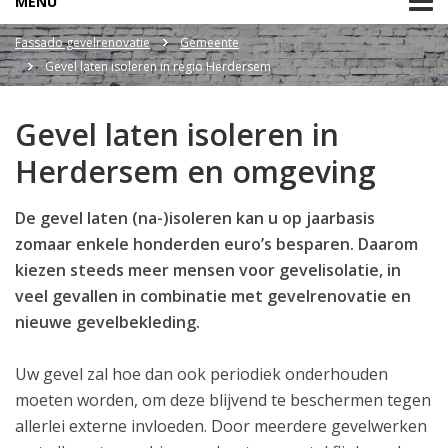
MENU
Fassado gevelrenovatie
Gemeente
Gevel laten isoleren in regio Herdersem
Gevel laten isoleren in
Herdersem en omgeving
De gevel laten (na-)isoleren kan u op jaarbasis
zomaar enkele honderden euro’s besparen. Daarom
kiezen steeds meer mensen voor gevelisolatie, in
veel gevallen in combinatie met gevelrenovatie en
nieuwe gevelbekleding.
Uw gevel zal hoe dan ook periodiek onderhouden
moeten worden, om deze blijvend te beschermen tegen
allerlei externe invloeden. Door meerdere gevelwerken