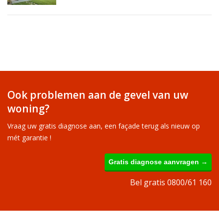
Ook problemen aan de gevel van uw
woning?
Vraag uw gratis diagnose aan, een façade terug als nieuw op
mét garantie !
Gratis diagnose aanvragen →
Bel gratis 0800/61 160