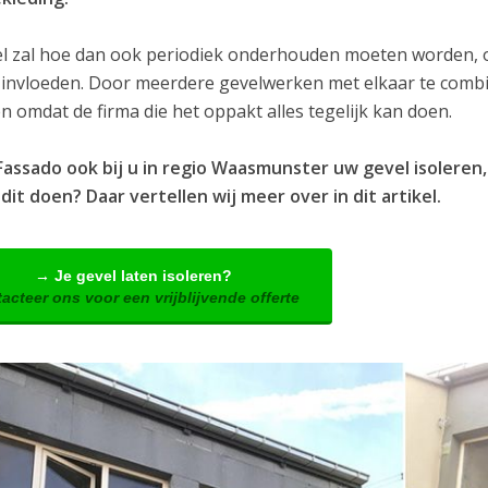
l zal hoe dan ook periodiek onderhouden moeten worden, om
 invloeden. Door meerdere gevelwerken met elkaar te combin
 omdat de firma die het oppakt alles tegelijk kan doen.
Fassado ook bij u in regio Waasmunster uw gevel isolere
dit doen? Daar vertellen wij meer over in dit artikel.
→ Je gevel laten isoleren?
acteer ons voor een vrijblijvende offerte