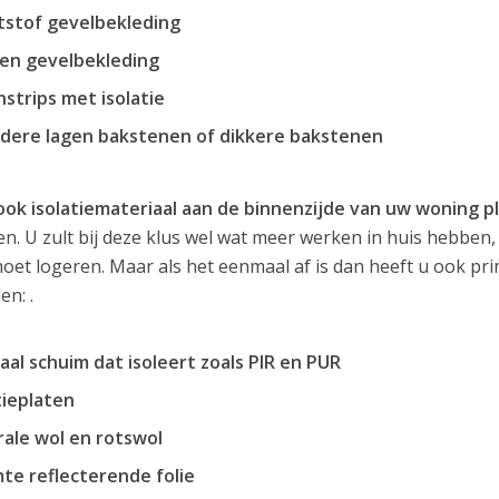
tstof gevelbekleding
en gevelbekleding
strips met isolatie
dere lagen bakstenen of dikkere bakstenen
ook isolatiemateriaal aan de binnenzijde van uw woning p
n. U zult bij deze klus wel wat meer werken in huis hebben, 
moet logeren. Maar als het eenmaal af is dan heeft u ook p
en: .
aal schuim dat isoleert zoals PIR en PUR
tieplaten
ale wol en rotswol
te reflecterende folie