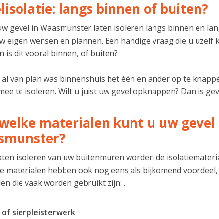
lisolatie: langs binnen of buiten?
w gevel in Waasmunster laten isoleren langs binnen en langs
uw eigen wensen en plannen. Een handige vraag die u uzelf k
n is dit vooral binnen, of buiten?
u al van plan was binnenshuis het één en ander op te knappe
ee te isoleren. Wilt u juist uw gevel opknappen? Dan is geve
welke materialen kunt u uw gevel l
smunster?
 laten isoleren van uw buitenmuren worden de isolatiemater
 materialen hebben ook nog eens als bijkomend voordeel,
en die vaak worden gebruikt zijn: .
 of sierpleisterwerk