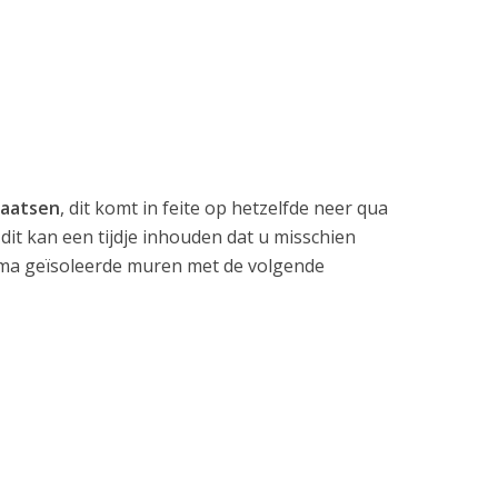
laatsen
, dit komt in feite op hetzelfde neer qua
dit kan een tijdje inhouden dat u misschien
rima geïsoleerde muren met de volgende