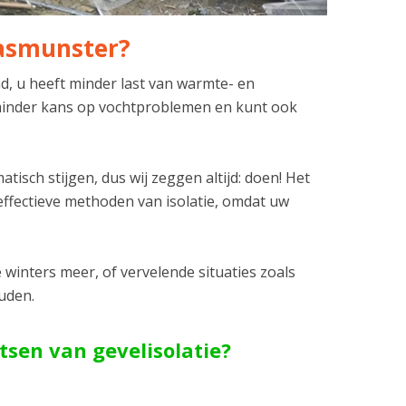
aasmunster?
nd, u heeft minder last van warmte- en
l minder kans op vochtproblemen en kunt ook
isch stijgen, dus wij zeggen altijd: doen! Het
effectieve methoden van isolatie, omdat uw
winters meer, of vervelende situaties zoals
ouden.
tsen van gevelisolatie?