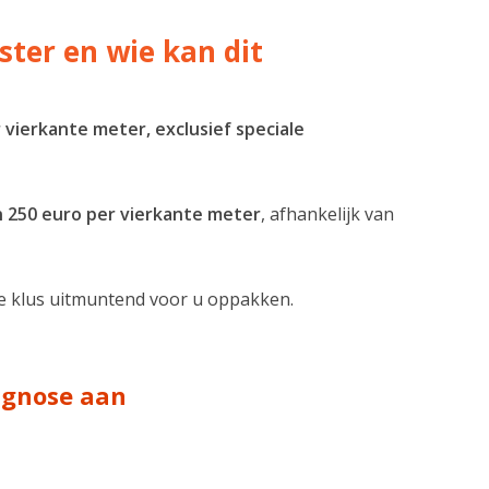
ter en wie kan dit
 vierkante meter, exclusief speciale
en 250 euro per vierkante meter
, afhankelijk van
ze klus uitmuntend voor u oppakken.
iagnose aan