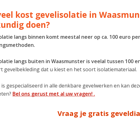
eel kost gevelisolatie in Waasmuns
undig doen?
olatie langs binnen komt meestal neer op ca. 100 euro per
ingsmethoden.
olatie langs buiten in Waasmunster is veelal tussen 100 
t gevelbekleding dat u kiest en het soort isolatiemateriaal.
 is gespecialiseerd in alle denkbare gevelwerken en kan de
eten?
Bel ons gerust met al uw vragen! .
Vraag je gratis geveld