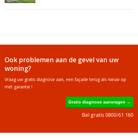
Ook problemen aan de gevel van uw
woning?
Vraag uw gratis diagnose aan, een façade terug als nieuw op
mét garantie !
Gratis diagnose aanvragen →
Bel gratis 0800/61 160