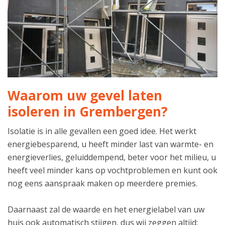
Waarom uw gevel laten
isoleren in Grembergen?
Isolatie is in alle gevallen een goed idee. Het werkt
energiebesparend, u heeft minder last van warmte- en
energieverlies, geluiddempend, beter voor het milieu, u
heeft veel minder kans op vochtproblemen en kunt ook
nog eens aanspraak maken op meerdere premies.
Daarnaast zal de waarde en het energielabel van uw
huis ook automatisch stijgen, dus wij zeggen altijd: