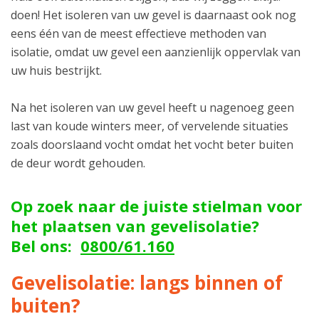
doen! Het isoleren van uw gevel is daarnaast ook nog
eens één van de meest effectieve methoden van
isolatie, omdat uw gevel een aanzienlijk oppervlak van
uw huis bestrijkt.
Na het isoleren van uw gevel heeft u nagenoeg geen
last van koude winters meer, of vervelende situaties
zoals doorslaand vocht omdat het vocht beter buiten
de deur wordt gehouden.
Op zoek naar de juiste stielman voor
het plaatsen van gevelisolatie?
Bel ons:
0800/61.160
Gevelisolatie: langs binnen of
buiten?