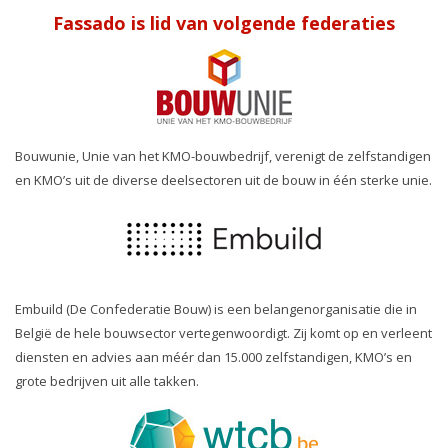
Fassado is lid van volgende federaties
Bouwunie, Unie van het KMO-bouwbedrijf, verenigt de zelfstandigen
en KMO’s uit de diverse deelsectoren uit de bouw in één sterke unie.
Embuild (De Confederatie Bouw) is een belangenorganisatie die in
België de hele bouwsector vertegenwoordigt. Zij komt op en verleent
diensten en advies aan méér dan 15.000 zelfstandigen, KMO’s en
grote bedrijven uit alle takken.