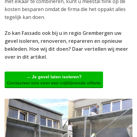
met elkaar te combineren, kunt u meestal flink op de
kosten besparen omdat de firma die het oppakt alles
tegelijk kan doen.
Zo kan Fassado ook bij u in regio Grembergen uw
gevel isoleren, renoveren, repareren en opnieuw
bekleden. Hoe wij dit doen? Daar vertellen wij meer
over in dit artikel.
→ Je gevel laten isoleren?
Contacteer ons voor een vrijblijvende offerte