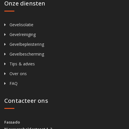
Onze diensten
Gevelisolatie
Gevelreiniging
Gevelbepleistering
Gevelbescherming
Tips & advies
Over ons
FAQ
Contacteer ons
Fassado
Nieuwescheldestraat 1-3