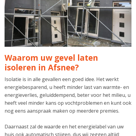
Waarom uw gevel laten
isoleren in Afsnee?
Isolatie is in alle gevallen een goed idee. Het werkt
energiebesparend, u heeft minder last van warmte- en
energieverlies, geluiddempend, beter voor het milieu, u
heeft veel minder kans op vochtproblemen en kunt ook
nog eens aanspraak maken op meerdere premies.
Daarnaast zal de waarde en het energielabel van uw
huis ook automatisch stijgen, dus wij zeggen altijd: