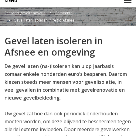
MENU
Fassado gevelrenovatie
Gemeente
Gevel laten isoleren in regio Afsnee
Gevel laten isoleren in
Afsnee en omgeving
De gevel laten (na-)isoleren kan u op jaarbasis
zomaar enkele honderden euro’s besparen. Daarom
kiezen steeds meer mensen voor gevelisolatie, in
veel gevallen in combinatie met gevelrenovatie en
nieuwe gevelbekleding.
Uw gevel zal hoe dan ook periodiek onderhouden
moeten worden, om deze blijvend te beschermen tegen
allerlei externe invloeden. Door meerdere gevelwerken