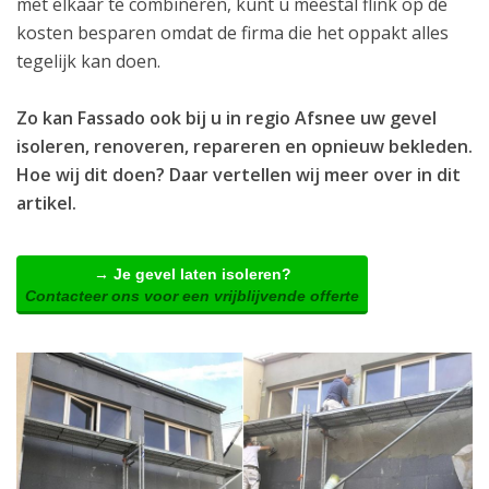
met elkaar te combineren, kunt u meestal flink op de
kosten besparen omdat de firma die het oppakt alles
tegelijk kan doen.
Zo kan Fassado ook bij u in regio Afsnee uw gevel
isoleren, renoveren, repareren en opnieuw bekleden.
Hoe wij dit doen? Daar vertellen wij meer over in dit
artikel.
→ Je gevel laten isoleren?
Contacteer ons voor een vrijblijvende offerte