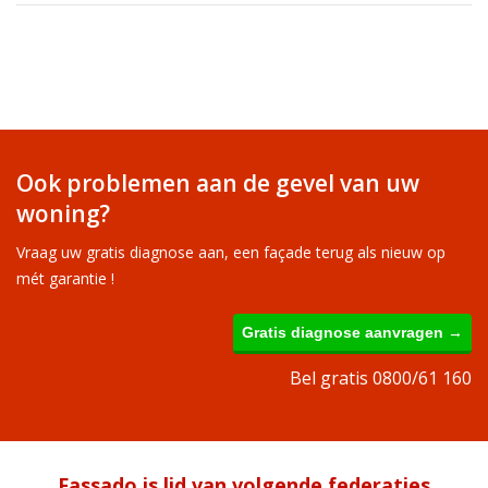
Ook problemen aan de gevel van uw
woning?
Vraag uw gratis diagnose aan, een façade terug als nieuw op
mét garantie !
Gratis diagnose aanvragen →
Bel gratis 0800/61 160
Fassado is lid van volgende federaties